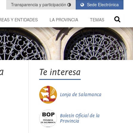
Transparencia y participación
Sede Electrónica
REAS Y ENTIDADES
LA PROVINCIA
TEMAS
a
Te interesa
Lonja de Salamanca
Boletín Oficial de la
Provincia