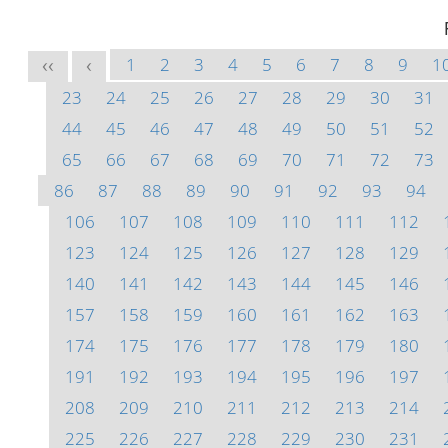
1
2
3
4
5
6
7
8
9
1
<<
<
23
24
25
26
27
28
29
30
31
44
45
46
47
48
49
50
51
52
65
66
67
68
69
70
71
72
73
86
87
88
89
90
91
92
93
94
106
107
108
109
110
111
112
123
124
125
126
127
128
129
140
141
142
143
144
145
146
157
158
159
160
161
162
163
174
175
176
177
178
179
180
191
192
193
194
195
196
197
208
209
210
211
212
213
214
225
226
227
228
229
230
231