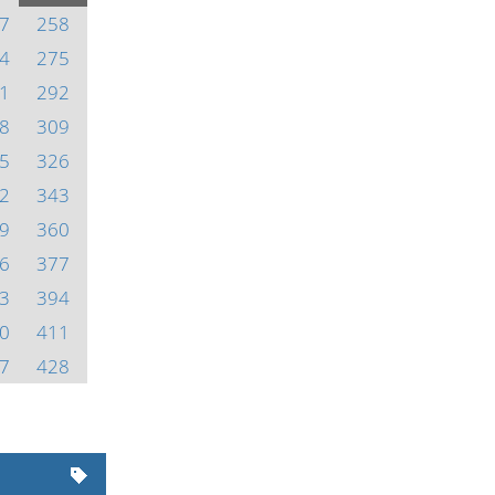
7
258
4
275
1
292
8
309
5
326
2
343
9
360
6
377
3
394
0
411
7
428