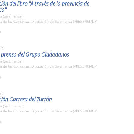
ión del libro "A través de la provincia de
ca"
a (Salamanca)
la de las Comarcas. Diputación de Salamanca (PRESENCIAL Y
h.
21
 prensa del Grupo Ciudadanos
a (Salamanca)
la de las Comarcas. Diputación de Salamanca (PRESENCIAL Y
h.
21
ión Carrera del Turrón
a (Salamanca)
la de las Comarcas. Diputación de Salamanca (PRESENCIAL Y
h.