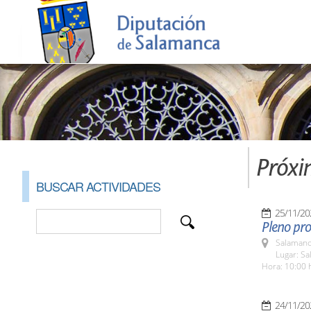
Próxi
BUSCAR ACTIVIDADES
25/11/20
Pleno pro
Salamanc
Lugar: Sa
Hora: 10:00 
24/11/20