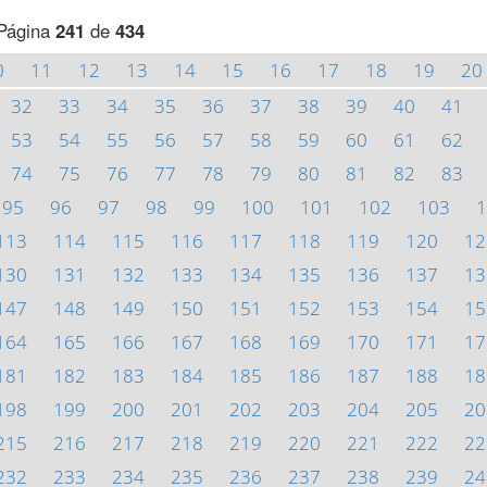
Página
241
de
434
0
11
12
13
14
15
16
17
18
19
20
32
33
34
35
36
37
38
39
40
41
53
54
55
56
57
58
59
60
61
62
74
75
76
77
78
79
80
81
82
83
95
96
97
98
99
100
101
102
103
1
113
114
115
116
117
118
119
120
12
130
131
132
133
134
135
136
137
13
147
148
149
150
151
152
153
154
15
164
165
166
167
168
169
170
171
17
181
182
183
184
185
186
187
188
18
198
199
200
201
202
203
204
205
20
215
216
217
218
219
220
221
222
22
232
233
234
235
236
237
238
239
24