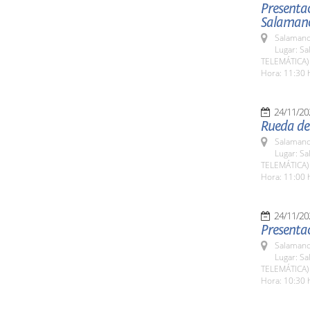
Presentac
Salaman
Salamanc
Lugar: Sa
TELEMÁTICA)
Hora: 11:30 
24/11/20
Rueda de
Salamanc
Lugar: Sa
TELEMÁTICA)
Hora: 11:00 
24/11/20
Presentac
Salamanc
Lugar: Sa
TELEMÁTICA)
Hora: 10:30 