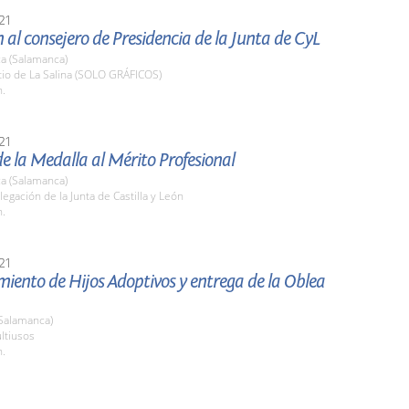
21
 al consejero de Presidencia de la Junta de CyL
a (Salamanca)
tio de La Salina (SOLO GRÁFICOS)
h.
21
e la Medalla al Mérito Profesional
a (Salamanca)
legación de la Junta de Castilla y León
h.
21
ento de Hijos Adoptivos y entrega de la Oblea
(Salamanca)
ltiusos
h.