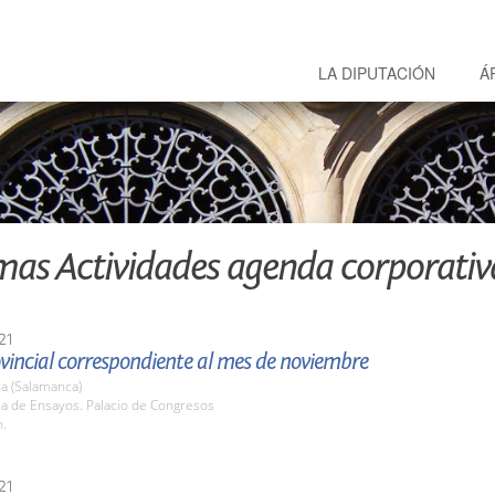
LA DIPUTACIÓN
Á
mas Actividades agenda corporativ
21
vincial correspondiente al mes de noviembre
a (Salamanca)
la de Ensayos. Palacio de Congresos
h.
21