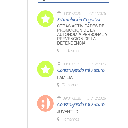
08/01/2026
26/11/2026
Estimulación Cognitiva
OTRAS ACTIVIDADES DE
PROMOCIÓN DE LA
AUTONOMÍA PERSONAL Y
PREVENCIÓN DE LA
DEPENDENCIA
Ledesma
09/01/2026
31/12/2026
Construyendo mi Futuro
FAMILIA
Tamames
09/01/2026
31/12/2026
Construyendo mi Futuro
JUVENTUD
Tamames