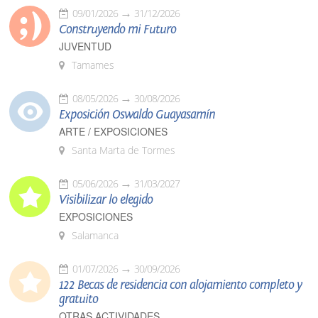
09/01/2026
31/12/2026
Construyendo mi Futuro
JUVENTUD
Tamames
08/05/2026
30/08/2026
Exposición Oswaldo Guayasamín
ARTE / EXPOSICIONES
Santa Marta de Tormes
05/06/2026
31/03/2027
Visibilizar lo elegido
EXPOSICIONES
Salamanca
01/07/2026
30/09/2026
122 Becas de residencia con alojamiento completo y
gratuito
OTRAS ACTIVIDADES