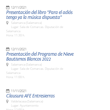
12/11/2021
Presentación del libro "Para el adiós
tengo ya la música dispuesta"
Salamanca (Salamanca)
Lugar: Sala de Comarcas. Diputación de
Salamanca
Hora: 11:30 h.
12/11/2021
Presentación del Programa de Nieve
Bautismos Blancos 2022
Salamanca (Salamanca)
Lugar: Sala de Comarcas. Diputación de
Salamanca
Hora: 11:00 h.
11/11/2021
Clausura AFE Entresierras
Valdelacasa (Salamanca)
Lugar: Ayuntamiento
Hora: 12:00 h.