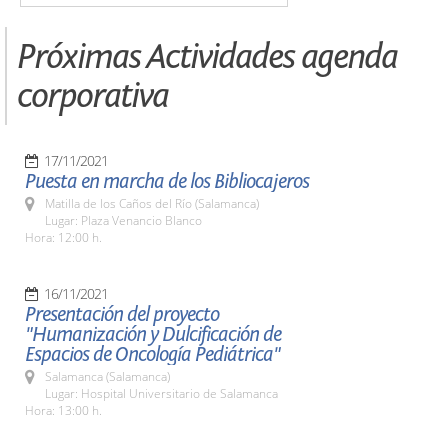
Próximas Actividades agenda
corporativa
17/11/2021
Puesta en marcha de los Bibliocajeros
Matilla de los Caños del Río (Salamanca)
Lugar: Plaza Venancio Blanco
Hora: 12:00 h.
16/11/2021
Presentación del proyecto
"Humanización y Dulcificación de
Espacios de Oncología Pediátrica"
Salamanca (Salamanca)
Lugar: Hospital Universitario de Salamanca
Hora: 13:00 h.