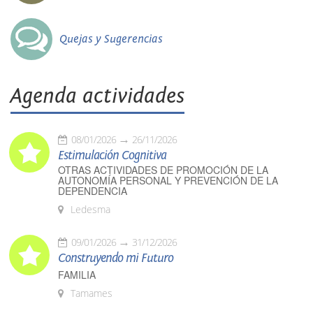
Quejas y Sugerencias
Agenda actividades
08/01/2026
26/11/2026
Estimulación Cognitiva
OTRAS ACTIVIDADES DE PROMOCIÓN DE LA
AUTONOMÍA PERSONAL Y PREVENCIÓN DE LA
DEPENDENCIA
Ledesma
09/01/2026
31/12/2026
Construyendo mi Futuro
FAMILIA
Tamames