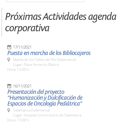
Próximas Actividades agenda
corporativa
17/11/2021
Puesta en marcha de los Bibliocajeros
Matilla de los Caños del Río (Salamanca)
Lugar: Plaza Venancio Blanco
Hora: 12:00 h.
16/11/2021
Presentación del proyecto
"Humanización y Dulcificación de
Espacios de Oncología Pediátrica"
Salamanca (Salamanca)
Lugar: Hospital Universitario de Salamanca
Hora: 13:00 h.