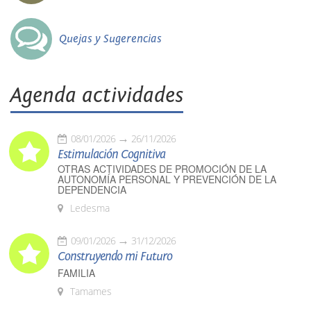
Quejas y Sugerencias
Agenda actividades
08/01/2026
26/11/2026
Estimulación Cognitiva
OTRAS ACTIVIDADES DE PROMOCIÓN DE LA
AUTONOMÍA PERSONAL Y PREVENCIÓN DE LA
DEPENDENCIA
Ledesma
09/01/2026
31/12/2026
Construyendo mi Futuro
FAMILIA
Tamames