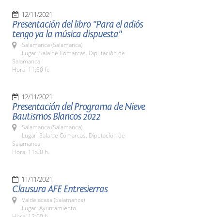
12/11/2021
Presentación del libro "Para el adiós
tengo ya la música dispuesta"
Salamanca (Salamanca)
Lugar: Sala de Comarcas. Diputación de
Salamanca
Hora: 11:30 h.
12/11/2021
Presentación del Programa de Nieve
Bautismos Blancos 2022
Salamanca (Salamanca)
Lugar: Sala de Comarcas. Diputación de
Salamanca
Hora: 11:00 h.
11/11/2021
Clausura AFE Entresierras
Valdelacasa (Salamanca)
Lugar: Ayuntamiento
Hora: 12:00 h.