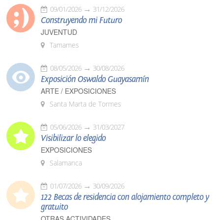
09/01/2026
31/12/2026
Construyendo mi Futuro
JUVENTUD
Tamames
08/05/2026
30/08/2026
Exposición Oswaldo Guayasamín
ARTE / EXPOSICIONES
Santa Marta de Tormes
05/06/2026
31/03/2027
Visibilizar lo elegido
EXPOSICIONES
Salamanca
01/07/2026
30/09/2026
122 Becas de residencia con alojamiento completo y
gratuito
OTRAS ACTIVIDADES