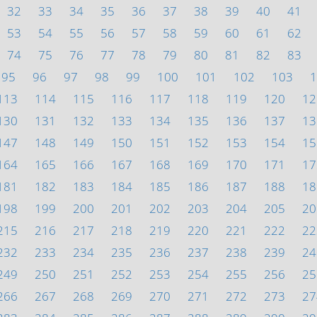
32
33
34
35
36
37
38
39
40
41
53
54
55
56
57
58
59
60
61
62
74
75
76
77
78
79
80
81
82
83
95
96
97
98
99
100
101
102
103
1
113
114
115
116
117
118
119
120
12
130
131
132
133
134
135
136
137
13
147
148
149
150
151
152
153
154
15
164
165
166
167
168
169
170
171
17
181
182
183
184
185
186
187
188
18
198
199
200
201
202
203
204
205
20
215
216
217
218
219
220
221
222
22
232
233
234
235
236
237
238
239
24
249
250
251
252
253
254
255
256
25
266
267
268
269
270
271
272
273
27