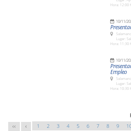
Hora: 12:00 
10/11/20
Presentac
Salamanc
Lugar: S
Hora: 11:30 
10/11/20
Presenta
Empleo
Salamanc
Lugar: S
Hora: 10:30 
1
2
3
4
5
6
7
8
9
1
<<
<