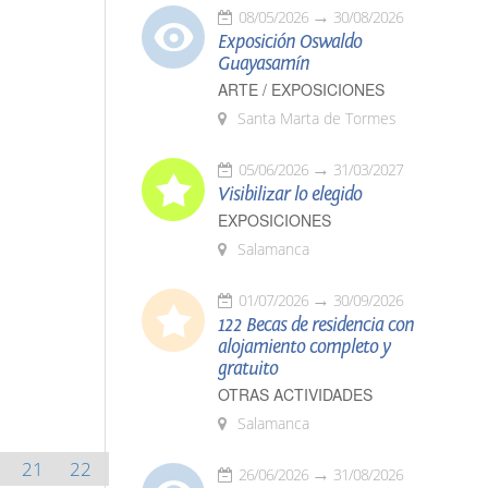
08/05/2026
30/08/2026
Exposición Oswaldo
Guayasamín
ARTE / EXPOSICIONES
Santa Marta de Tormes
05/06/2026
31/03/2027
Visibilizar lo elegido
EXPOSICIONES
Salamanca
01/07/2026
30/09/2026
122 Becas de residencia con
alojamiento completo y
gratuito
OTRAS ACTIVIDADES
Salamanca
21
22
26/06/2026
31/08/2026