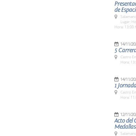
Presentac
de Espaci
Salamanc
Lugar: Ho
Hora: 13:00 
14/11/20
5 Carrer
Castro E
Hora: 13:
14/11/20
1 Jornada
Castro E
Hora: 11:
12/11/20
Acto del 
Medallas
Salamanc