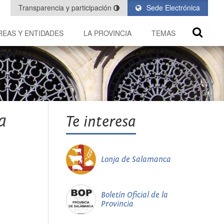
Transparencia y participación
Sede Electrónica
REAS Y ENTIDADES
LA PROVINCIA
TEMAS
a
Te interesa
Lonja de Salamanca
Boletín Oficial de la
Provincia