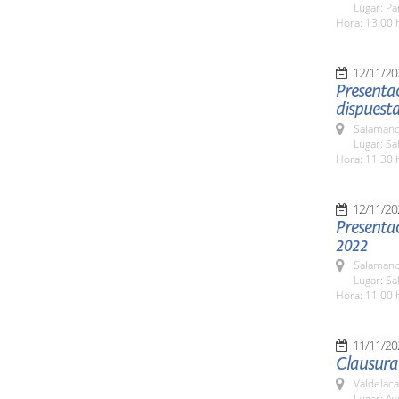
Lugar: Pa
Hora: 13:00 
12/11/20
Presentac
dispuest
Salamanc
Lugar: S
Hora: 11:30 
12/11/20
Presenta
2022
Salamanc
Lugar: S
Hora: 11:00 
11/11/20
Clausura 
Valdelaca
Lugar: A