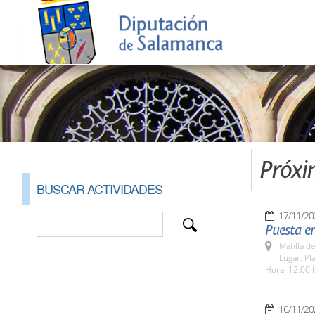
Próxi
BUSCAR ACTIVIDADES
17/11/20
Puesta en
Matilla d
Lugar: Pl
Hora: 12:00 
16/11/20