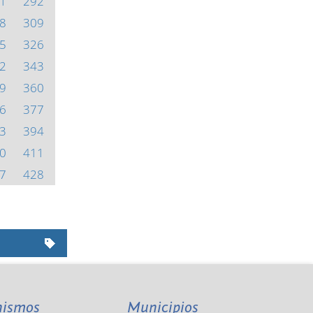
1
292
8
309
5
326
2
343
9
360
6
377
3
394
0
411
7
428
nismos
Municipios