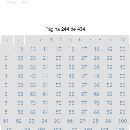
Hora: 11:00 h.
Página
244
de
434
1
2
3
4
5
6
7
8
9
10
<<
<
11
12
13
14
15
16
17
18
19
20
21
22
23
24
25
26
27
28
29
30
31
32
33
34
35
36
37
38
39
40
41
42
43
44
45
46
47
48
49
50
51
52
53
54
55
56
57
58
59
60
61
62
63
64
65
66
67
68
69
70
71
72
73
74
75
76
77
78
79
80
81
82
83
84
85
86
87
88
89
90
91
92
93
94
95
96
97
98
99
100
101
102
103
104
105
106
107
108