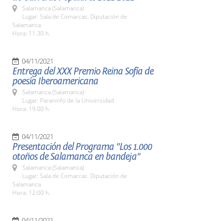
Salamanca (Salamanca)
Lugar: Sala de Comarcas. Diputación de
Salamanca
Hora: 11:30 h.
04/11/2021
Entrega del XXX Premio Reina Sofía de
poesía Iberoamericana
Salamanca (Salamanca)
Lugar: Paraninfo de la Universidad
Hora: 19:00 h.
04/11/2021
Presentación del Programa "Los 1.000
otoños de Salamanca en bandeja"
Salamanca (Salamanca)
Lugar: Sala de Comarcas. Diputación de
Salamanca
Hora: 12:00 h.
04/11/2021