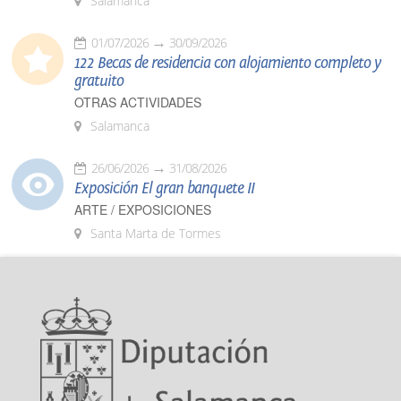
Salamanca
01/07/2026
30/09/2026
122 Becas de residencia con alojamiento completo y
gratuito
OTRAS ACTIVIDADES
Salamanca
26/06/2026
31/08/2026
Exposición El gran banquete II
ARTE / EXPOSICIONES
Santa Marta de Tormes