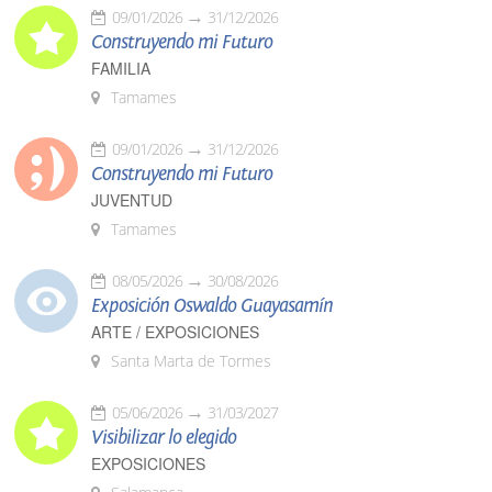
09/01/2026
31/12/2026
Construyendo mi Futuro
FAMILIA
Tamames
09/01/2026
31/12/2026
Construyendo mi Futuro
JUVENTUD
Tamames
08/05/2026
30/08/2026
Exposición Oswaldo Guayasamín
ARTE / EXPOSICIONES
Santa Marta de Tormes
05/06/2026
31/03/2027
Visibilizar lo elegido
EXPOSICIONES