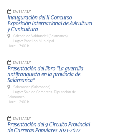
05/11/2021
Inauguración del II Concurso-
Exposición Internacional de Avicultura
y Cunicultura
Calzada de Valdunciel (Salamanca)
Lugar: Pabellón Municipal
Hora: 17:00 h.
05/11/2021
Presentación del libro "La guerrilla
antifranquista en la provincia de
Salamanca"
Salamanca (Salamanca)
Lugar: Sala de Comarcas. Diputación de
Salamanca
Hora: 12:00 h.
05/11/2021
Presentación del 9 Circuito Provincial
de Carreras Populares 2021-2022