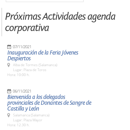
Próximas Actividades agenda
corporativa
07/11/2021
Inauguración de la Feria Jóvenes
Despiertos
Alba de Tormes (Salamanca)
Lugar: Plaza de Toros
Hora: 10:00 h.
06/11/2021
Bienvenida a los delegados
provinciales de Donantes de Sangre de
Castilla y León
Salamanca (Salamanca)
Lugar: Plaza Mayor
Hora: 12.30 h.