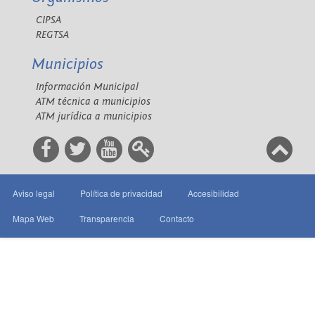
CIPSA
REGTSA
Municipios
Información Municipal
ATM técnica a municipios
ATM jurídica a municipios
Aviso legal
Política de privacidad
Accesibilidad
Mapa Web
Transparencia
Contacto