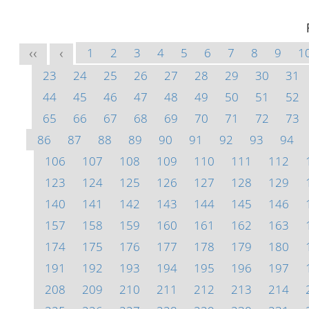
1
2
3
4
5
6
7
8
9
1
<<
<
23
24
25
26
27
28
29
30
31
44
45
46
47
48
49
50
51
52
65
66
67
68
69
70
71
72
73
86
87
88
89
90
91
92
93
94
106
107
108
109
110
111
112
123
124
125
126
127
128
129
140
141
142
143
144
145
146
157
158
159
160
161
162
163
174
175
176
177
178
179
180
191
192
193
194
195
196
197
208
209
210
211
212
213
214