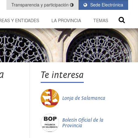
Transparencia y participación
Sede Electrónica
REAS Y ENTIDADES
LA PROVINCIA
TEMAS
a
Te interesa
Lonja de Salamanca
Boletín Oficial de la
Provincia