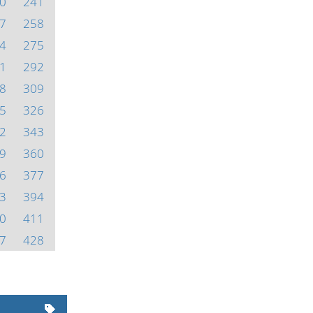
0
241
7
258
4
275
1
292
8
309
5
326
2
343
9
360
6
377
3
394
0
411
7
428