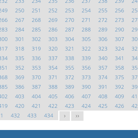
232
233
234
235
236
237
238
239
24
249
250
251
252
253
254
255
256
25
266
267
268
269
270
271
272
273
27
283
284
285
286
287
288
289
290
29
300
301
302
303
304
305
306
307
30
317
318
319
320
321
322
323
324
32
334
335
336
337
338
339
340
341
34
351
352
353
354
355
356
357
358
35
368
369
370
371
372
373
374
375
37
385
386
387
388
389
390
391
392
39
402
403
404
405
406
407
408
409
41
419
420
421
422
423
424
425
426
42
31
432
433
434
>
>>