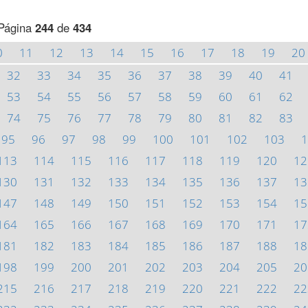
Página
244
de
434
0
11
12
13
14
15
16
17
18
19
20
32
33
34
35
36
37
38
39
40
41
53
54
55
56
57
58
59
60
61
62
74
75
76
77
78
79
80
81
82
83
95
96
97
98
99
100
101
102
103
1
113
114
115
116
117
118
119
120
12
130
131
132
133
134
135
136
137
13
147
148
149
150
151
152
153
154
15
164
165
166
167
168
169
170
171
17
181
182
183
184
185
186
187
188
18
198
199
200
201
202
203
204
205
20
215
216
217
218
219
220
221
222
22