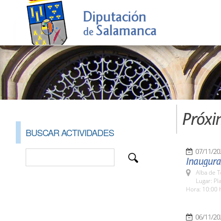
Próxi
BUSCAR ACTIVIDADES
07/11/20
Inaugurac
Alba de 
Lugar: Pl
Hora: 10:00 
06/11/20