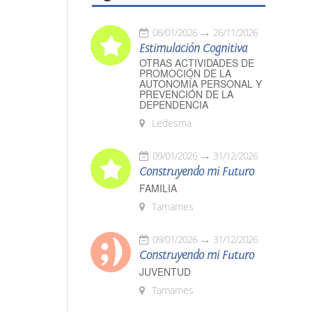
08/01/2026
26/11/2026
Estimulación Cognitiva
OTRAS ACTIVIDADES DE
PROMOCIÓN DE LA
AUTONOMÍA PERSONAL Y
PREVENCIÓN DE LA
DEPENDENCIA
Ledesma
09/01/2026
31/12/2026
Construyendo mi Futuro
FAMILIA
Tamames
09/01/2026
31/12/2026
Construyendo mi Futuro
JUVENTUD
Tamames