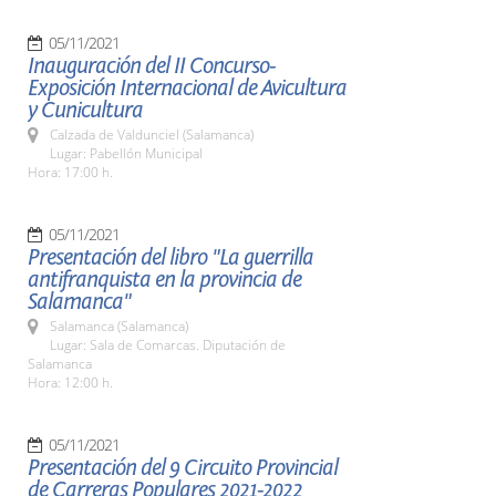
05/11/2021
Inauguración del II Concurso-
Exposición Internacional de Avicultura
y Cunicultura
Calzada de Valdunciel (Salamanca)
Lugar: Pabellón Municipal
Hora: 17:00 h.
05/11/2021
Presentación del libro "La guerrilla
antifranquista en la provincia de
Salamanca"
Salamanca (Salamanca)
Lugar: Sala de Comarcas. Diputación de
Salamanca
Hora: 12:00 h.
05/11/2021
Presentación del 9 Circuito Provincial
de Carreras Populares 2021-2022