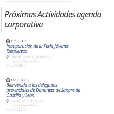
Próximas Actividades agenda
corporativa
07/11/2021
Inauguración de la Feria Jóvenes
Despiertos
Alba de Tormes (Salamanca)
Lugar: Plaza de Toros
Hora: 10:00 h.
06/11/2021
Bienvenida a los delegados
provinciales de Donantes de Sangre de
Castilla y León
Salamanca (Salamanca)
Lugar: Plaza Mayor
Hora: 12.30 h.