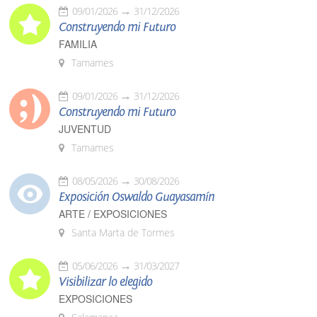
09/01/2026
31/12/2026
Construyendo mi Futuro
FAMILIA
Tamames
09/01/2026
31/12/2026
Construyendo mi Futuro
JUVENTUD
Tamames
08/05/2026
30/08/2026
Exposición Oswaldo Guayasamín
ARTE / EXPOSICIONES
Santa Marta de Tormes
05/06/2026
31/03/2027
Visibilizar lo elegido
EXPOSICIONES