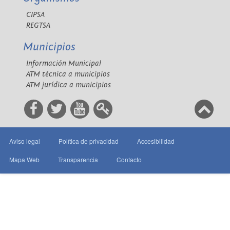
CIPSA
REGTSA
Municipios
Información Municipal
ATM técnica a municipios
ATM jurídica a municipios
Aviso legal
Política de privacidad
Accesibilidad
Mapa Web
Transparencia
Contacto