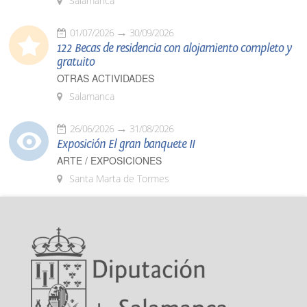
Salamanca
01/07/2026
30/09/2026
122 Becas de residencia con alojamiento completo y
gratuito
OTRAS ACTIVIDADES
Salamanca
26/06/2026
31/08/2026
Exposición El gran banquete II
ARTE / EXPOSICIONES
Santa Marta de Tormes