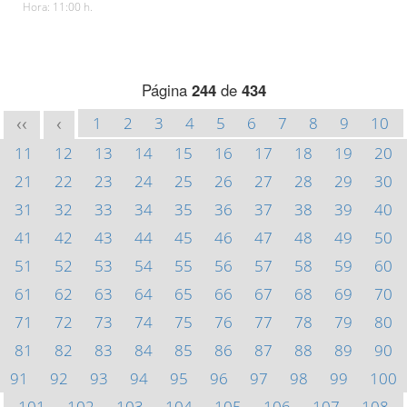
Hora: 11:00 h.
Página
244
de
434
1
2
3
4
5
6
7
8
9
10
<<
<
11
12
13
14
15
16
17
18
19
20
21
22
23
24
25
26
27
28
29
30
31
32
33
34
35
36
37
38
39
40
41
42
43
44
45
46
47
48
49
50
51
52
53
54
55
56
57
58
59
60
61
62
63
64
65
66
67
68
69
70
71
72
73
74
75
76
77
78
79
80
81
82
83
84
85
86
87
88
89
90
91
92
93
94
95
96
97
98
99
100
101
102
103
104
105
106
107
108