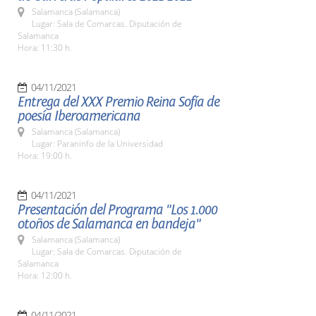
Salamanca (Salamanca)
Lugar: Sala de Comarcas. Diputación de
Salamanca
Hora: 11:30 h.
04/11/2021
Entrega del XXX Premio Reina Sofía de
poesía Iberoamericana
Salamanca (Salamanca)
Lugar: Paraninfo de la Universidad
Hora: 19:00 h.
04/11/2021
Presentación del Programa "Los 1.000
otoños de Salamanca en bandeja"
Salamanca (Salamanca)
Lugar: Sala de Comarcas. Diputación de
Salamanca
Hora: 12:00 h.
04/11/2021