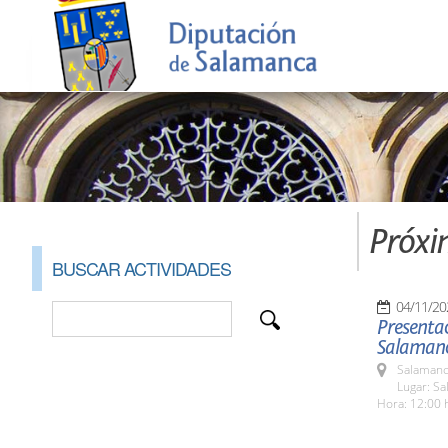
Próxi
BUSCAR ACTIVIDADES
04/11/20
Presentac
Salamanc
Salamanc
Lugar: S
Hora: 12:00 