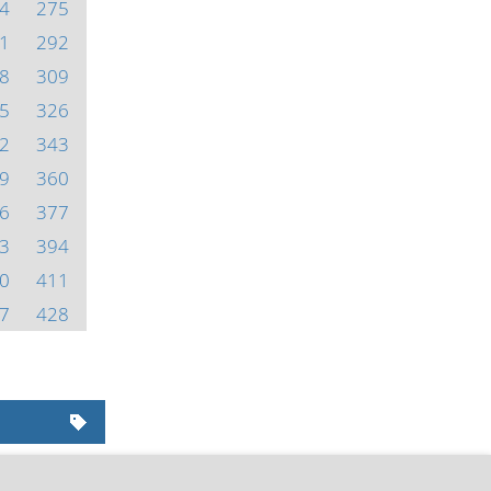
4
275
1
292
8
309
5
326
2
343
9
360
6
377
3
394
0
411
7
428