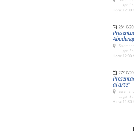
Lugar: Sa
Hora: 12:30 
28/10/20
Presentac
Abadeng
Salamanc
Lugar: Sa
Hora: 12:00 
27/10/20
Presentac
al arte"
Salamanc
Lugar: Sa
Hora: 11:30 