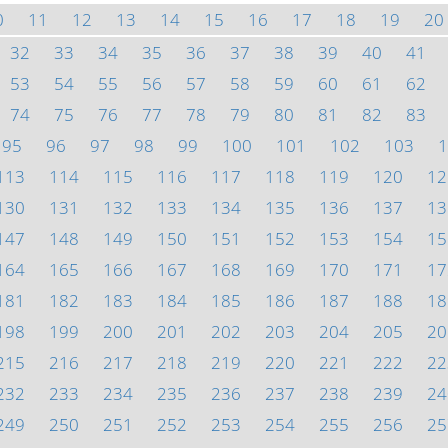
0
11
12
13
14
15
16
17
18
19
20
32
33
34
35
36
37
38
39
40
41
53
54
55
56
57
58
59
60
61
62
74
75
76
77
78
79
80
81
82
83
95
96
97
98
99
100
101
102
103
1
113
114
115
116
117
118
119
120
12
130
131
132
133
134
135
136
137
13
147
148
149
150
151
152
153
154
15
164
165
166
167
168
169
170
171
17
181
182
183
184
185
186
187
188
18
198
199
200
201
202
203
204
205
20
215
216
217
218
219
220
221
222
22
232
233
234
235
236
237
238
239
24
249
250
251
252
253
254
255
256
25