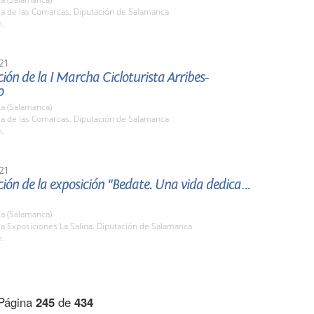
la de las Comarcas. Diputación de Salamanca
h.
21
ión de la I Marcha Cicloturista Arribes-
o
a (Salamanca)
la de las Comarcas. Diputación de Salamanca
h.
21
ión de la exposición "Bedate. Una vida dedicada
a (Salamanca)
la Exposiciones La Salina. Diputación de Salamanca
h.
Página
245
de
434