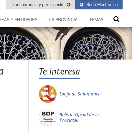
Transparencia y participación
Sede Electrónica
REAS Y ENTIDADES
LA PROVINCIA
TEMAS
a
Te interesa
Lonja de Salamanca
Boletín Oficial de la
Provincia