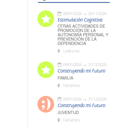
08/01/2026
26/11/2026
Estimulación Cognitiva
OTRAS ACTIVIDADES DE
PROMOCIÓN DE LA
AUTONOMÍA PERSONAL Y
PREVENCIÓN DE LA
DEPENDENCIA
Ledesma
09/01/2026
31/12/2026
Construyendo mi Futuro
FAMILIA
Tamames
09/01/2026
31/12/2026
Construyendo mi Futuro
JUVENTUD
Tamames