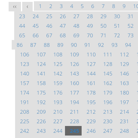
1
2
3
4
5
6
7
8
9
1
<<
<
23
24
25
26
27
28
29
30
31
44
45
46
47
48
49
50
51
52
65
66
67
68
69
70
71
72
73
86
87
88
89
90
91
92
93
94
106
107
108
109
110
111
112
123
124
125
126
127
128
129
140
141
142
143
144
145
146
157
158
159
160
161
162
163
174
175
176
177
178
179
180
191
192
193
194
195
196
197
208
209
210
211
212
213
214
225
226
227
228
229
230
231
242
243
244
245
246
247
248