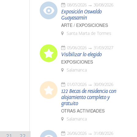
08/05/2026
30/08/2026
Exposición Oswaldo
Guayasamín
ARTE / EXPOSICIONES
Santa Marta de Tormes
05/06/2026
31/03/2027
Visibilizar lo elegido
EXPOSICIONES
Salamanca
01/07/2026
30/09/2026
122 Becas de residencia con
alojamiento completo y
gratuito
OTRAS ACTIVIDADES
Salamanca
26/06/2026
31/08/2026
21
22