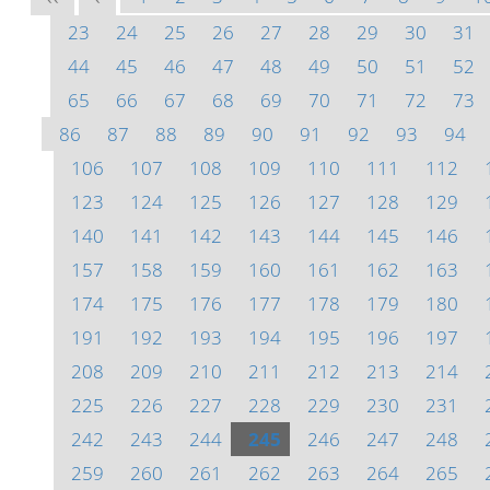
23
24
25
26
27
28
29
30
31
44
45
46
47
48
49
50
51
52
65
66
67
68
69
70
71
72
73
86
87
88
89
90
91
92
93
94
106
107
108
109
110
111
112
123
124
125
126
127
128
129
140
141
142
143
144
145
146
157
158
159
160
161
162
163
174
175
176
177
178
179
180
191
192
193
194
195
196
197
208
209
210
211
212
213
214
225
226
227
228
229
230
231
242
243
244
245
246
247
248
259
260
261
262
263
264
265