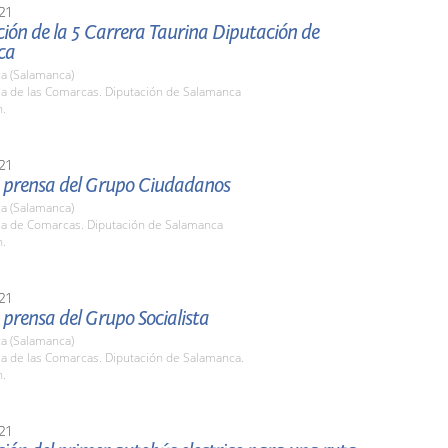
21
ión de la 5 Carrera Taurina Diputación de
ca
a (Salamanca)
la de las Comarcas. Diputación de Salamanca
h.
21
 prensa del Grupo Ciudadanos
a (Salamanca)
ala de Comarcas. Diputación de Salamanca
h.
21
prensa del Grupo Socialista
a (Salamanca)
la de las Comarcas. Diputación de Salamanca.
h.
21