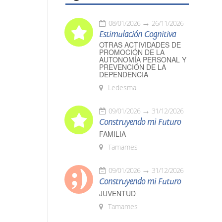
08/01/2026
26/11/2026
Estimulación Cognitiva
OTRAS ACTIVIDADES DE
PROMOCIÓN DE LA
AUTONOMÍA PERSONAL Y
PREVENCIÓN DE LA
DEPENDENCIA
Ledesma
09/01/2026
31/12/2026
Construyendo mi Futuro
FAMILIA
Tamames
09/01/2026
31/12/2026
Construyendo mi Futuro
JUVENTUD
Tamames