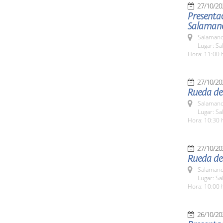
27/10/20
Presentac
Salaman
Salamanc
Lugar: Sa
Hora: 11:00 
27/10/20
Rueda de
Salamanc
Lugar: S
Hora: 10:30 
27/10/20
Rueda de 
Salamanc
Lugar: Sa
Hora: 10:00 
26/10/20