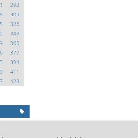
1
292
8
309
5
326
2
343
9
360
6
377
3
394
0
411
7
428