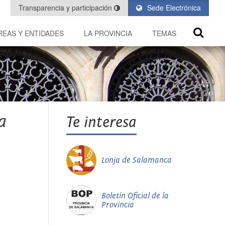
Transparencia y participación
Sede Electrónica
REAS Y ENTIDADES
LA PROVINCIA
TEMAS
a
Te interesa
Lonja de Salamanca
Boletín Oficial de la
Provincia