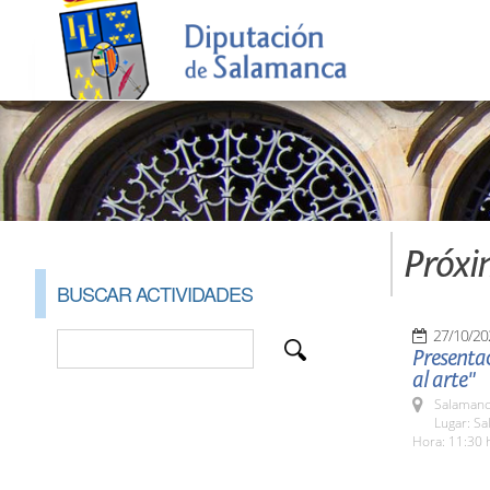
Próxi
BUSCAR ACTIVIDADES
27/10/20
Presentac
al arte"
Salamanc
Lugar: Sa
Hora: 11:30 