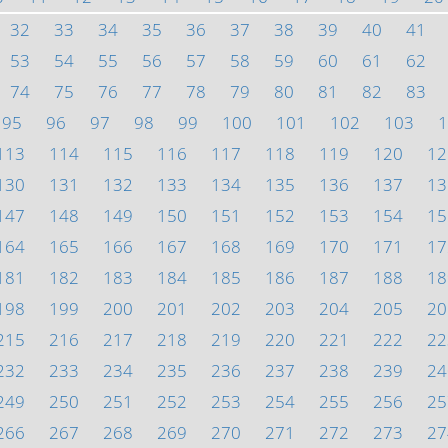
32
33
34
35
36
37
38
39
40
41
53
54
55
56
57
58
59
60
61
62
74
75
76
77
78
79
80
81
82
83
95
96
97
98
99
100
101
102
103
1
113
114
115
116
117
118
119
120
12
130
131
132
133
134
135
136
137
13
147
148
149
150
151
152
153
154
15
164
165
166
167
168
169
170
171
17
181
182
183
184
185
186
187
188
18
198
199
200
201
202
203
204
205
20
215
216
217
218
219
220
221
222
22
232
233
234
235
236
237
238
239
24
249
250
251
252
253
254
255
256
25
266
267
268
269
270
271
272
273
27