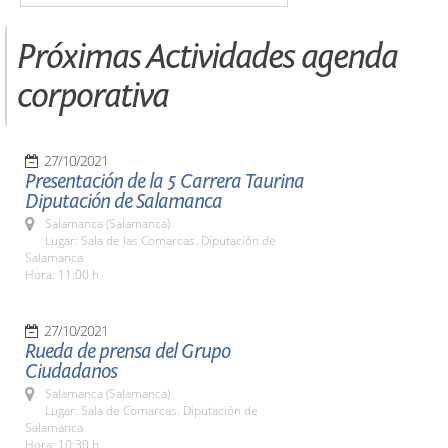
Próximas Actividades agenda
corporativa
27/10/2021
Presentación de la 5 Carrera Taurina
Diputación de Salamanca
Salamanca (Salamanca)
Lugar: Sala de las Comarcas. Diputación de
Salamanca
Hora: 11:00 h.
27/10/2021
Rueda de prensa del Grupo
Ciudadanos
Salamanca (Salamanca)
Lugar: Sala de Comarcas. Diputación de
Salamanca
Hora: 10:30 h.