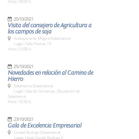
Hora: 18:00 h.
25/10/2021
Visita del consejero de Agricultura a
los campos de soja
Arabayona de Mógica (Salamanca)
Lugar: Calle Nueva, 19
Hora: 12:00 h.
25/10/2021
Novedades en relación al Camino de
Hierro
Salamanca (Salamanca)
Lugar: Sala de Comarcas. Diputación de
Salamanca
Hora: 10:30 h.
23/10/2021
Gala de Excelencia Empresarial
Ciudad Rodrigo (Salamanca)
Lugar: Hotel Conde Rodrigo II