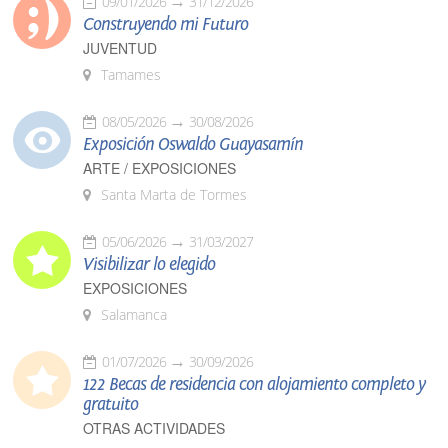
09/01/2026
31/12/2026
Construyendo mi Futuro
JUVENTUD
Tamames
08/05/2026
30/08/2026
Exposición Oswaldo Guayasamín
ARTE / EXPOSICIONES
Santa Marta de Tormes
05/06/2026
31/03/2027
Visibilizar lo elegido
EXPOSICIONES
Salamanca
01/07/2026
30/09/2026
122 Becas de residencia con alojamiento completo y
gratuito
OTRAS ACTIVIDADES