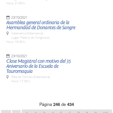
Hora: 21:00 h.
23/10/2021
Asamblea general ordinaria de la
Hermandad de Donantes de Sangre
Salamanca (Salamanca)
Lugar: Palacio de Congresos
Hora: 18:30 h.
23/10/2021
Clase Magistral con motivo del 35
Aniversario de la Escuela de
Tauromaquia
Alba de Tormes (Salamanca)
Hora: 17:30 h.
Página
246
de
434