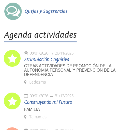
Quejas y Sugerencias
Agenda actividades
08/01/2026
26/11/2026
Estimulación Cognitiva
OTRAS ACTIVIDADES DE PROMOCIÓN DE LA
AUTONOMÍA PERSONAL Y PREVENCIÓN DE LA
DEPENDENCIA
Ledesma
09/01/2026
31/12/2026
Construyendo mi Futuro
FAMILIA
Tamames