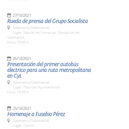
27/10/2021
Rueda de prensa del Grupo Socialista
Salamanca (Salamanca)
Lugar: Sala de las Comarcas. Diputación de
Salamanca.
Hora: 10:00 h.
26/10/2021
Presentación del primer autobús
electrico para una ruta metropolitana
en CyL
Salamanca (Salamanca)
Lugar: Plaza del Ayuntamiento
Hora: 10:00 h.
25/10/2021
Homenaje a Eusebio Pérez
Salamanca (Salamanca)
Lugar: Casino