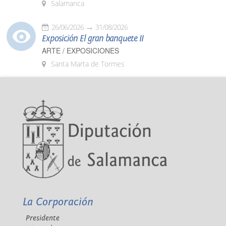
Salamanca
26/06/2026
31/08/2026
Exposición El gran banquete II
ARTE / EXPOSICIONES
Santa Marta de Tormes
La Corporación
Presidente