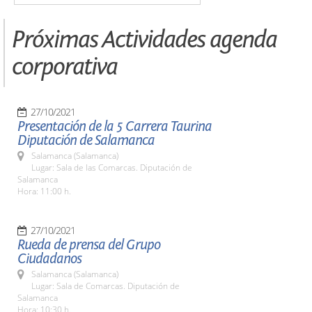
Próximas Actividades agenda
corporativa
27/10/2021
Presentación de la 5 Carrera Taurina
Diputación de Salamanca
Salamanca (Salamanca)
Lugar: Sala de las Comarcas. Diputación de
Salamanca
Hora: 11:00 h.
27/10/2021
Rueda de prensa del Grupo
Ciudadanos
Salamanca (Salamanca)
Lugar: Sala de Comarcas. Diputación de
Salamanca
Hora: 10:30 h.