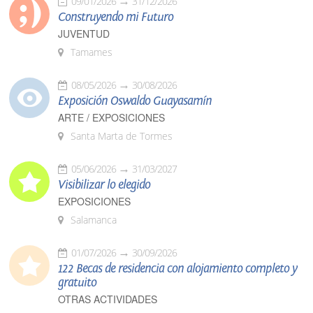
09/01/2026
31/12/2026
Construyendo mi Futuro
JUVENTUD
Tamames
08/05/2026
30/08/2026
Exposición Oswaldo Guayasamín
ARTE / EXPOSICIONES
Santa Marta de Tormes
05/06/2026
31/03/2027
Visibilizar lo elegido
EXPOSICIONES
Salamanca
01/07/2026
30/09/2026
122 Becas de residencia con alojamiento completo y
gratuito
OTRAS ACTIVIDADES