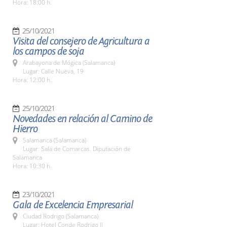
Hora: 18:00 h.
25/10/2021
Visita del consejero de Agricultura a
los campos de soja
Arabayona de Mógica (Salamanca)
Lugar: Calle Nueva, 19
Hora: 12:00 h.
25/10/2021
Novedades en relación al Camino de
Hierro
Salamanca (Salamanca)
Lugar: Sala de Comarcas. Diputación de
Salamanca
Hora: 10:30 h.
23/10/2021
Gala de Excelencia Empresarial
Ciudad Rodrigo (Salamanca)
Lugar: Hotel Conde Rodrigo II