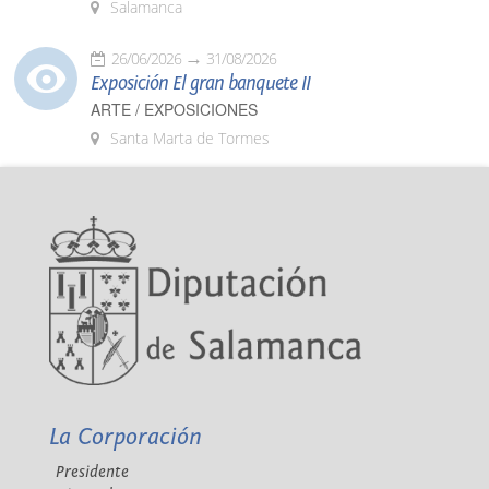
Salamanca
26/06/2026
31/08/2026
Exposición El gran banquete II
ARTE / EXPOSICIONES
Santa Marta de Tormes
La Corporación
Presidente