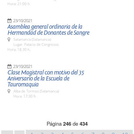
Hora: 21:00 h.
23/10/2021
Asamblea general ordinaria de la
Hermandad de Donantes de Sangre
Salamanca (Salamanca)
Lugar: Palacio de Congresos
Hora: 18:30 h.
23/10/2021
Clase Magistral con motivo del 35
Aniversario de la Escuela de
Tauromaquia
Alba de Tormes (Salamanca)
Hora: 17:30 h.
Página
246
de
434