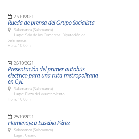
27/10/2021
Rueda de prensa del Grupo Socialista
Salamanca (Salamanca)
Lugar: Sala de las Comarcas. Diputación de
Salamanca.
Hora: 10:00 h.
26/10/2021
Presentación del primer autobús
electrico para una ruta metropolitana
en CyL
Salamanca (Salamanca)
Lugar: Plaza del Ayuntamiento
Hora: 10:00 h.
25/10/2021
Homenaje a Eusebio Pérez
Salamanca (Salamanca)
Lugar: Casino