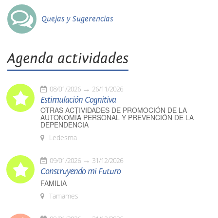
Quejas y Sugerencias
Agenda actividades
08/01/2026
26/11/2026
Estimulación Cognitiva
OTRAS ACTIVIDADES DE PROMOCIÓN DE LA
AUTONOMÍA PERSONAL Y PREVENCIÓN DE LA
DEPENDENCIA
Ledesma
09/01/2026
31/12/2026
Construyendo mi Futuro
FAMILIA
Tamames