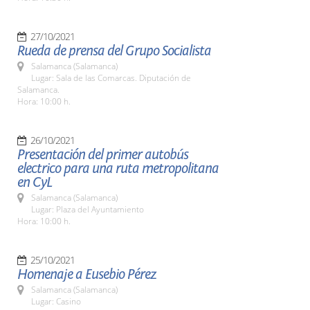
27/10/2021
Rueda de prensa del Grupo Socialista
Salamanca (Salamanca)
Lugar: Sala de las Comarcas. Diputación de
Salamanca.
Hora: 10:00 h.
26/10/2021
Presentación del primer autobús
electrico para una ruta metropolitana
en CyL
Salamanca (Salamanca)
Lugar: Plaza del Ayuntamiento
Hora: 10:00 h.
25/10/2021
Homenaje a Eusebio Pérez
Salamanca (Salamanca)
Lugar: Casino