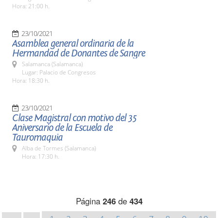
Hora: 21:00 h.
23/10/2021
Asamblea general ordinaria de la
Hermandad de Donantes de Sangre
Salamanca (Salamanca)
Lugar: Palacio de Congresos
Hora: 18:30 h.
23/10/2021
Clase Magistral con motivo del 35
Aniversario de la Escuela de
Tauromaquia
Alba de Tormes (Salamanca)
Hora: 17:30 h.
Página
246
de
434