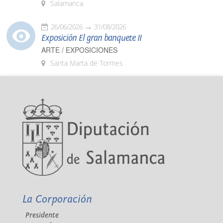
Salamanca
26/06/2026
31/08/2026
Exposición El gran banquete II
ARTE / EXPOSICIONES
Santa Marta de Tormes
La Corporación
Presidente