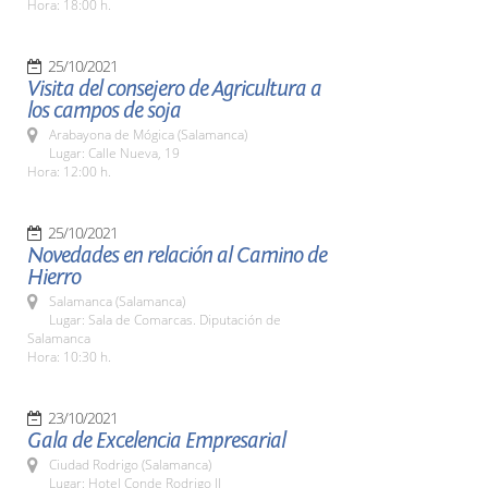
Hora: 18:00 h.
25/10/2021
Visita del consejero de Agricultura a
los campos de soja
Arabayona de Mógica (Salamanca)
Lugar: Calle Nueva, 19
Hora: 12:00 h.
25/10/2021
Novedades en relación al Camino de
Hierro
Salamanca (Salamanca)
Lugar: Sala de Comarcas. Diputación de
Salamanca
Hora: 10:30 h.
23/10/2021
Gala de Excelencia Empresarial
Ciudad Rodrigo (Salamanca)
Lugar: Hotel Conde Rodrigo II