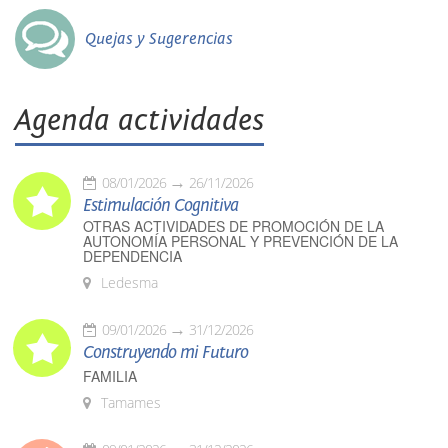
Quejas y Sugerencias
Agenda actividades
08/01/2026
26/11/2026
Estimulación Cognitiva
OTRAS ACTIVIDADES DE PROMOCIÓN DE LA
AUTONOMÍA PERSONAL Y PREVENCIÓN DE LA
DEPENDENCIA
Ledesma
09/01/2026
31/12/2026
Construyendo mi Futuro
FAMILIA
Tamames