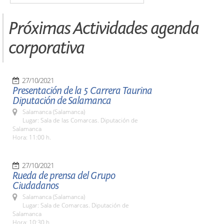
Próximas Actividades agenda
corporativa
27/10/2021
Presentación de la 5 Carrera Taurina
Diputación de Salamanca
Salamanca (Salamanca)
Lugar: Sala de las Comarcas. Diputación de
Salamanca
Hora: 11:00 h.
27/10/2021
Rueda de prensa del Grupo
Ciudadanos
Salamanca (Salamanca)
Lugar: Sala de Comarcas. Diputación de
Salamanca
Hora: 10:30 h.