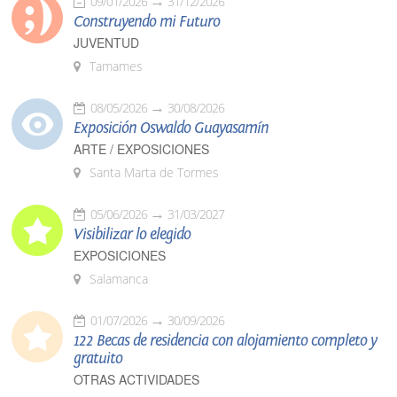
09/01/2026
31/12/2026
Construyendo mi Futuro
JUVENTUD
Tamames
08/05/2026
30/08/2026
Exposición Oswaldo Guayasamín
ARTE / EXPOSICIONES
Santa Marta de Tormes
05/06/2026
31/03/2027
Visibilizar lo elegido
EXPOSICIONES
Salamanca
01/07/2026
30/09/2026
122 Becas de residencia con alojamiento completo y
gratuito
OTRAS ACTIVIDADES