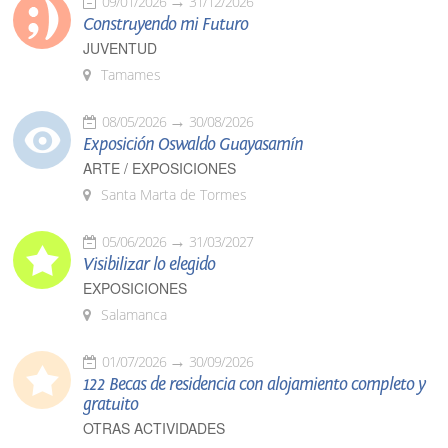
09/01/2026
31/12/2026
Construyendo mi Futuro
JUVENTUD
Tamames
08/05/2026
30/08/2026
Exposición Oswaldo Guayasamín
ARTE / EXPOSICIONES
Santa Marta de Tormes
05/06/2026
31/03/2027
Visibilizar lo elegido
EXPOSICIONES
Salamanca
01/07/2026
30/09/2026
122 Becas de residencia con alojamiento completo y
gratuito
OTRAS ACTIVIDADES