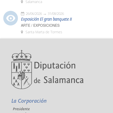
Salamanca
26/06/2026
31/08/2026
Exposición El gran banquete II
ARTE / EXPOSICIONES
Santa Marta de Tormes
La Corporación
Presidente