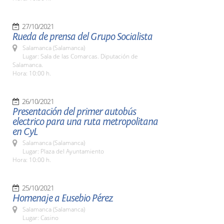
27/10/2021
Rueda de prensa del Grupo Socialista
Salamanca (Salamanca)
Lugar: Sala de las Comarcas. Diputación de
Salamanca.
Hora: 10:00 h.
26/10/2021
Presentación del primer autobús
electrico para una ruta metropolitana
en CyL
Salamanca (Salamanca)
Lugar: Plaza del Ayuntamiento
Hora: 10:00 h.
25/10/2021
Homenaje a Eusebio Pérez
Salamanca (Salamanca)
Lugar: Casino