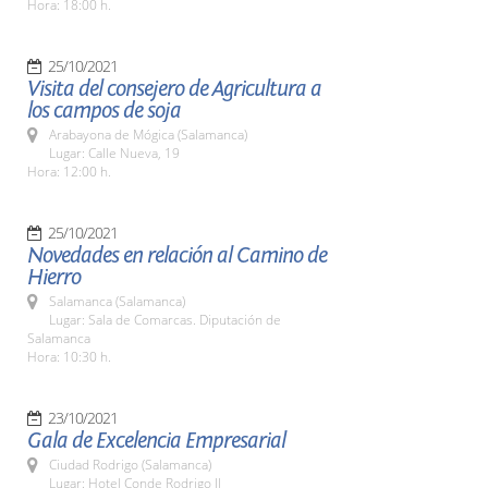
Hora: 18:00 h.
25/10/2021
Visita del consejero de Agricultura a
los campos de soja
Arabayona de Mógica (Salamanca)
Lugar: Calle Nueva, 19
Hora: 12:00 h.
25/10/2021
Novedades en relación al Camino de
Hierro
Salamanca (Salamanca)
Lugar: Sala de Comarcas. Diputación de
Salamanca
Hora: 10:30 h.
23/10/2021
Gala de Excelencia Empresarial
Ciudad Rodrigo (Salamanca)
Lugar: Hotel Conde Rodrigo II