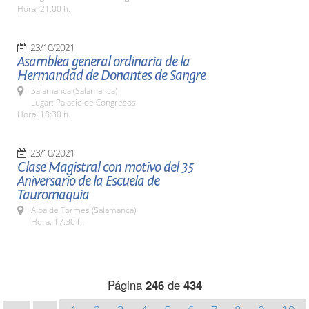
Hora: 21:00 h.
23/10/2021
Asamblea general ordinaria de la
Hermandad de Donantes de Sangre
Salamanca (Salamanca)
Lugar: Palacio de Congresos
Hora: 18:30 h.
23/10/2021
Clase Magistral con motivo del 35
Aniversario de la Escuela de
Tauromaquia
Alba de Tormes (Salamanca)
Hora: 17:30 h.
Página
246
de
434