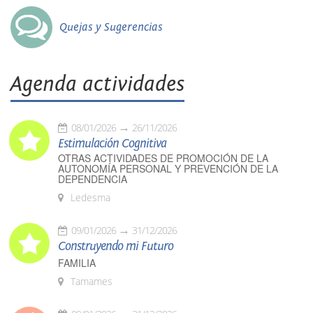
Quejas y Sugerencias
Agenda actividades
08/01/2026
26/11/2026
Estimulación Cognitiva
OTRAS ACTIVIDADES DE PROMOCIÓN DE LA
AUTONOMÍA PERSONAL Y PREVENCIÓN DE LA
DEPENDENCIA
Ledesma
09/01/2026
31/12/2026
Construyendo mi Futuro
FAMILIA
Tamames