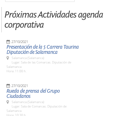
Próximas Actividades agenda
corporativa
27/10/2021
Presentación de la 5 Carrera Taurina
Diputación de Salamanca
Salamanca (Salamanca)
Lugar: Sala de las Comarcas. Diputación de
Salamanca
Hora: 11:00 h.
27/10/2021
Rueda de prensa del Grupo
Ciudadanos
Salamanca (Salamanca)
Lugar: Sala de Comarcas. Diputación de
Salamanca
Hora: 10:30 h.