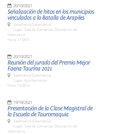
20/10/2021
Señalización de hitos en los municipios
vinculados a la Batalla de Arapiles
Salamanca (Salamanca)
Lugar: Sala de Comarcas. Diputación de
Salamanca
Hora: 11:00 h.
20/10/2021
Reunión del jurado del Premio Mejor
Faena Taurina 2021
Salamanca (Salamanca)
Lugar: Ayuntamiento
Hora: 10:00 h.
19/10/2021
Presentación de la Clase Magistral de
la Escuela de Tauromaquia
Salamanca (Salamanca)
Lugar: Sala de Comarcas. Diputación de
Salamanca