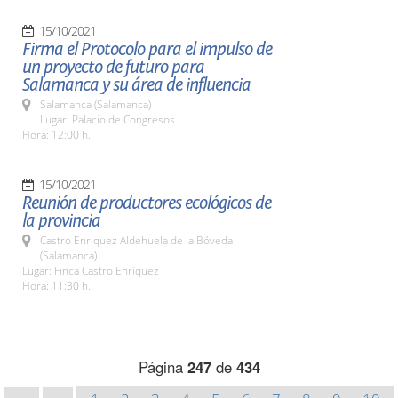
15/10/2021
Firma el Protocolo para el impulso de
un proyecto de futuro para
Salamanca y su área de influencia
Salamanca (Salamanca)
Lugar: Palacio de Congresos
Hora: 12:00 h.
15/10/2021
Reunión de productores ecológicos de
la provincia
Castro Enriquez Aldehuela de la Bóveda
(Salamanca)
Lugar: Finca Castro Enríquez
Hora: 11:30 h.
Página
247
de
434