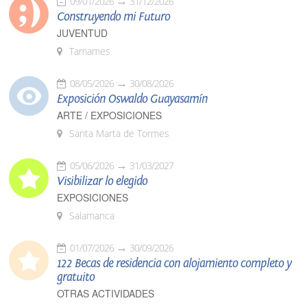
09/01/2026
31/12/2026
Construyendo mi Futuro
JUVENTUD
Tamames
08/05/2026
30/08/2026
Exposición Oswaldo Guayasamín
ARTE / EXPOSICIONES
Santa Marta de Tormes
05/06/2026
31/03/2027
Visibilizar lo elegido
EXPOSICIONES
Salamanca
01/07/2026
30/09/2026
122 Becas de residencia con alojamiento completo y
gratuito
OTRAS ACTIVIDADES