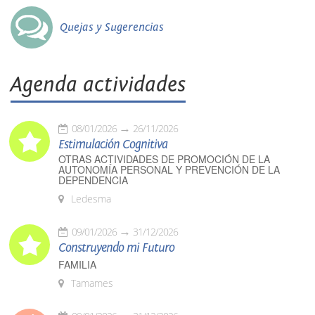
Quejas y Sugerencias
Agenda actividades
08/01/2026
26/11/2026
Estimulación Cognitiva
OTRAS ACTIVIDADES DE PROMOCIÓN DE LA
AUTONOMÍA PERSONAL Y PREVENCIÓN DE LA
DEPENDENCIA
Ledesma
09/01/2026
31/12/2026
Construyendo mi Futuro
FAMILIA
Tamames