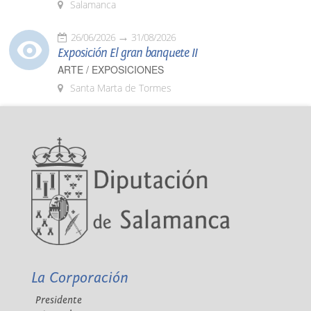
Salamanca
26/06/2026
31/08/2026
Exposición El gran banquete II
ARTE / EXPOSICIONES
Santa Marta de Tormes
La Corporación
Presidente