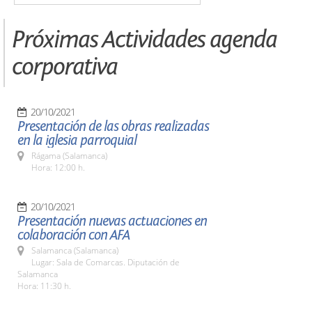
Próximas Actividades agenda
corporativa
20/10/2021
Presentación de las obras realizadas
en la iglesia parroquial
Rágama (Salamanca)
Hora: 12:00 h.
20/10/2021
Presentación nuevas actuaciones en
colaboración con AFA
Salamanca (Salamanca)
Lugar: Sala de Comarcas. Diputación de
Salamanca
Hora: 11:30 h.