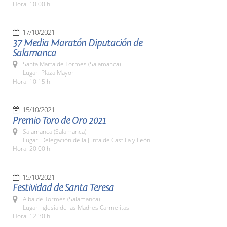
Hora: 10:00 h.
17/10/2021
37 Media Maratón Diputación de
Salamanca
Santa Marta de Tormes (Salamanca)
Lugar: Plaza Mayor
Hora: 10:15 h.
15/10/2021
Premio Toro de Oro 2021
Salamanca (Salamanca)
Lugar: Delegación de la Junta de Castilla y León
Hora: 20:00 h.
15/10/2021
Festividad de Santa Teresa
Alba de Tormes (Salamanca)
Lugar: Iglesia de las Madres Carmelitas
Hora: 12:30 h.