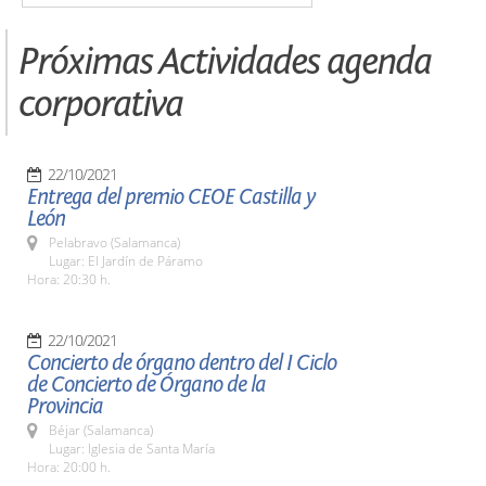
Próximas Actividades agenda
corporativa
22/10/2021
Entrega del premio CEOE Castilla y
León
Pelabravo (Salamanca)
Lugar: El Jardín de Páramo
Hora: 20:30 h.
22/10/2021
Concierto de órgano dentro del I Ciclo
de Concierto de Órgano de la
Provincia
Béjar (Salamanca)
Lugar: Iglesia de Santa María
Hora: 20:00 h.