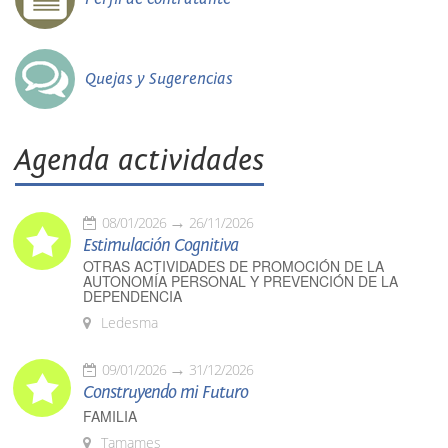
Quejas y Sugerencias
Agenda actividades
08/01/2026
26/11/2026
Estimulación Cognitiva
OTRAS ACTIVIDADES DE PROMOCIÓN DE LA
AUTONOMÍA PERSONAL Y PREVENCIÓN DE LA
DEPENDENCIA
Ledesma
09/01/2026
31/12/2026
Construyendo mi Futuro
FAMILIA
Tamames