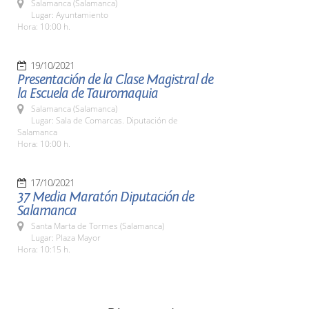
Salamanca (Salamanca)
Lugar: Ayuntamiento
Hora: 10:00 h.
19/10/2021
Presentación de la Clase Magistral de
la Escuela de Tauromaquia
Salamanca (Salamanca)
Lugar: Sala de Comarcas. Diputación de
Salamanca
Hora: 10:00 h.
17/10/2021
37 Media Maratón Diputación de
Salamanca
Santa Marta de Tormes (Salamanca)
Lugar: Plaza Mayor
Hora: 10:15 h.