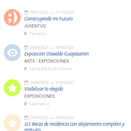
09/01/2026
31/12/2026
Construyendo mi Futuro
JUVENTUD
Tamames
08/05/2026
30/08/2026
Exposición Oswaldo Guayasamín
ARTE / EXPOSICIONES
Santa Marta de Tormes
05/06/2026
31/03/2027
Visibilizar lo elegido
EXPOSICIONES
Salamanca
01/07/2026
30/09/2026
122 Becas de residencia con alojamiento completo y
gratuito