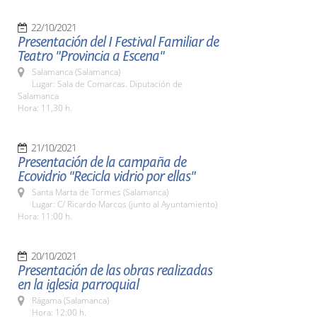
22/10/2021
Presentación del I Festival Familiar de
Teatro "Provincia a Escena"
Salamanca (Salamanca)
Lugar: Sala de Comarcas. Diputación de
Salamanca
Hora: 11,30 h.
21/10/2021
Presentación de la campaña de
Ecovidrio "Recicla vidrio por ellas"
Santa Marta de Tormes (Salamanca)
Lugar: C/ Ricardo Marcos (junto al Ayuntamiento)
Hora: 11:00 h.
20/10/2021
Presentación de las obras realizadas
en la iglesia parroquial
Rágama (Salamanca)
Hora: 12:00 h.