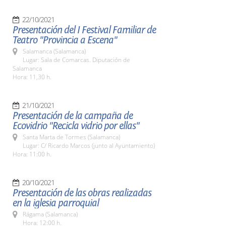
22/10/2021
Presentación del I Festival Familiar de
Teatro "Provincia a Escena"
Salamanca (Salamanca)
Lugar: Sala de Comarcas. Diputación de
Salamanca
Hora: 11,30 h.
21/10/2021
Presentación de la campaña de
Ecovidrio "Recicla vidrio por ellas"
Santa Marta de Tormes (Salamanca)
Lugar: C/ Ricardo Marcos (junto al Ayuntamiento)
Hora: 11:00 h.
20/10/2021
Presentación de las obras realizadas
en la iglesia parroquial
Rágama (Salamanca)
Hora: 12:00 h.