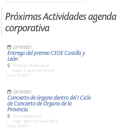
Próximas Actividades agenda
corporativa
22/10/2021
Entrega del premio CEOE Castilla y
León
Pelabravo (Salamanca)
Lugar: El Jardín de Páramo
Hora: 20:30 h.
22/10/2021
Concierto de órgano dentro del I Ciclo
de Concierto de Órgano de la
Provincia
Béjar (Salamanca)
Lugar: Iglesia de Santa María
Hora: 20:00 h.