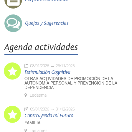
Quejas y Sugerencias
Agenda actividades
08/01/2026
26/11/2026
Estimulación Cognitiva
OTRAS ACTIVIDADES DE PROMOCIÓN DE LA
AUTONOMÍA PERSONAL Y PREVENCIÓN DE LA
DEPENDENCIA
Ledesma
09/01/2026
31/12/2026
Construyendo mi Futuro
FAMILIA
Tamames