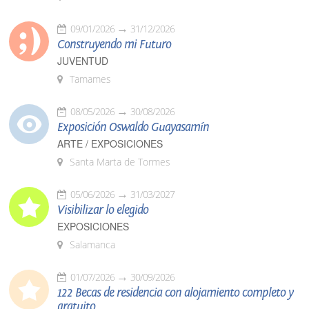
09/01/2026
31/12/2026
Construyendo mi Futuro
JUVENTUD
Tamames
08/05/2026
30/08/2026
Exposición Oswaldo Guayasamín
ARTE / EXPOSICIONES
Santa Marta de Tormes
05/06/2026
31/03/2027
Visibilizar lo elegido
EXPOSICIONES
Salamanca
01/07/2026
30/09/2026
122 Becas de residencia con alojamiento completo y
gratuito