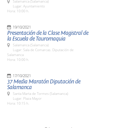
Salamanca (Salamanca)
Lugar: Ayuntamiento
Hora: 10:00 h.
19/10/2021
Presentación de la Clase Magistral de
la Escuela de Tauromaquia
Salamanca (Salamanca)
Lugar: Sala de Comarcas. Diputación de
Salamanca
Hora: 10:00 h.
17/10/2021
37 Media Maratón Diputación de
Salamanca
Santa Marta de Tormes (Salamanca)
Lugar: Plaza Mayor
Hora: 10:15 h.