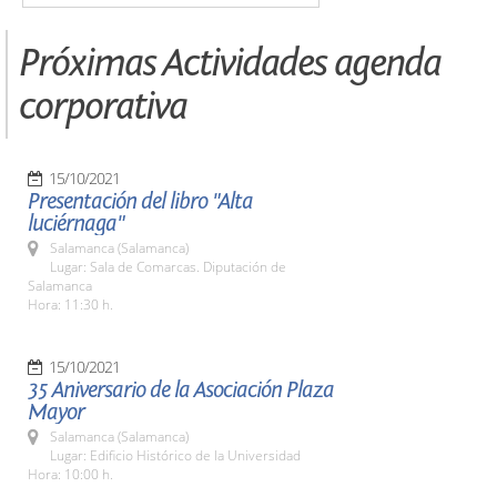
Próximas Actividades agenda
corporativa
15/10/2021
Presentación del libro "Alta
luciérnaga"
Salamanca (Salamanca)
Lugar: Sala de Comarcas. Diputación de
Salamanca
Hora: 11:30 h.
15/10/2021
35 Aniversario de la Asociación Plaza
Mayor
Salamanca (Salamanca)
Lugar: Edificio Histórico de la Universidad
Hora: 10:00 h.