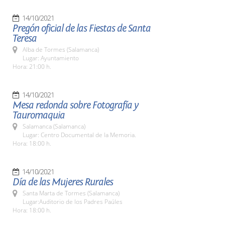
14/10/2021
Pregón oficial de las Fiestas de Santa
Teresa
Alba de Tormes (Salamanca)
Lugar: Ayuntamiento
Hora: 21:00 h.
14/10/2021
Mesa redonda sobre Fotografía y
Tauromaquia
Salamanca (Salamanca)
Lugar: Centro Documental de la Memoria.
Hora: 18:00 h.
14/10/2021
Día de las Mujeres Rurales
Santa Marta de Tormes (Salamanca)
Lugar:Auditorio de los Padres Paúles
Hora: 18:00 h.