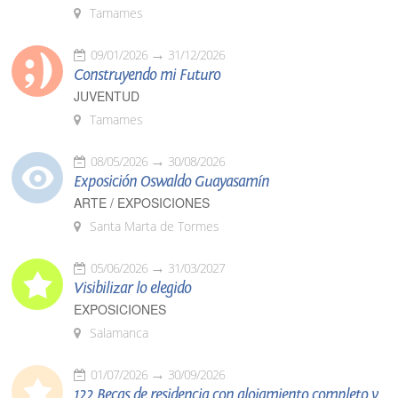
Tamames
09/01/2026
31/12/2026
Construyendo mi Futuro
JUVENTUD
Tamames
08/05/2026
30/08/2026
Exposición Oswaldo Guayasamín
ARTE / EXPOSICIONES
Santa Marta de Tormes
05/06/2026
31/03/2027
Visibilizar lo elegido
EXPOSICIONES
Salamanca
01/07/2026
30/09/2026
122 Becas de residencia con alojamiento completo y