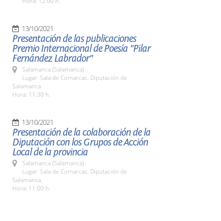
Hora: 12:00 h.
13/10/2021
Presentación de las publicaciones
Premio Internacional de Poesía "Pilar
Fernández Labrador"
Salamanca (Salamanca)
Lugar: Sala de Comarcas. Diputación de
Salamanca
Hora: 11:30 h.
13/10/2021
Presentación de la colaboración de la
Diputación con los Grupos de Acción
Local de la provincia
Salamanca (Salamanca)
Lugar: Sala de Comarcas. Diputación de
Salamanca
Hora: 11:00 h.