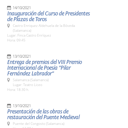
14/10/2021
Inauguración del Curso de Presidentes
de Plazas de Toros
Castro Enriquez Aldehuela de la Bóveda
(Salamanca)
Lugar: Finca Castro Enríquez
Hora: 09:45
13/10/2021
Entrega de premios del VIII Premio
Internacional de Poesía "Pilar
Fernández Labrador"
Salamanca (Salamanca)
Lugar: Teatro Liceo
Hora: 18:30 h.
13/10/2021
Presentación de las obras de
restauración del Puente Medieval
Puente del Congosto (Salamanca)