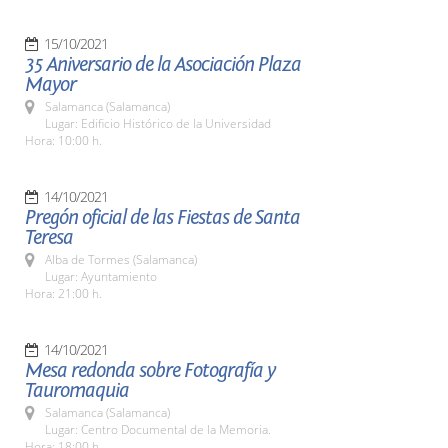
15/10/2021
35 Aniversario de la Asociación Plaza
Mayor
Salamanca (Salamanca)
Lugar: Edificio Histórico de la Universidad
Hora: 10:00 h.
14/10/2021
Pregón oficial de las Fiestas de Santa
Teresa
Alba de Tormes (Salamanca)
Lugar: Ayuntamiento
Hora: 21:00 h.
14/10/2021
Mesa redonda sobre Fotografía y
Tauromaquia
Salamanca (Salamanca)
Lugar: Centro Documental de la Memoria.
Hora: 18:00 h.