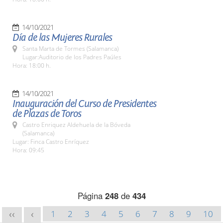
14/10/2021
Día de las Mujeres Rurales
Santa Marta de Tormes (Salamanca)
Lugar:Auditorio de los Padres Paúles
Hora: 18:00 h.
14/10/2021
Inauguración del Curso de Presidentes
de Plazas de Toros
Castro Enriquez Aldehuela de la Bóveda
(Salamanca)
Lugar: Finca Castro Enríquez
Hora: 09:45
Página
248
de
434
1
2
3
4
5
6
7
8
9
10
<<
<