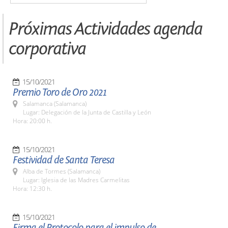
Próximas Actividades agenda
corporativa
15/10/2021
Premio Toro de Oro 2021
Salamanca (Salamanca)
Lugar: Delegación de la Junta de Castilla y León
Hora: 20:00 h.
15/10/2021
Festividad de Santa Teresa
Alba de Tormes (Salamanca)
Lugar: Iglesia de las Madres Carmelitas
Hora: 12:30 h.
15/10/2021
Firma el Protocolo para el impulso de