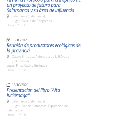
un proyecto de futuro para
Salamanca y su área de influencia
Salamanca (Salamanca)
Lugar: Palacio de Congresos
Hora: 12:00 h.
15/10/2021
Reunión de productores ecológicos de
la provincia
Castro Enriquez Aldehuela de la Bóveda
(Salamanca)
Lugar: Finca Castro Enríquez
Hora: 11:30 h.
15/10/2021
Presentación del libro "Alta
luciérnaga"
Salamanca (Salamanca)
Lugar: Sala de Comarcas. Diputación de
Salamanca
Hora: 11:30 h.