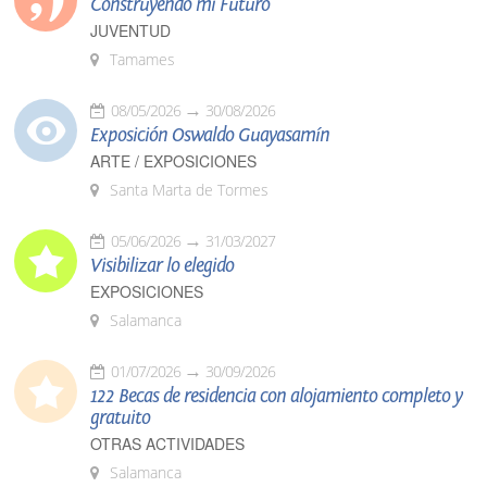
Construyendo mi Futuro
JUVENTUD
Tamames
08/05/2026
30/08/2026
Exposición Oswaldo Guayasamín
ARTE / EXPOSICIONES
Santa Marta de Tormes
05/06/2026
31/03/2027
Visibilizar lo elegido
EXPOSICIONES
Salamanca
01/07/2026
30/09/2026
122 Becas de residencia con alojamiento completo y
gratuito
OTRAS ACTIVIDADES
Salamanca