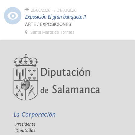
26/06/2026
31/08/2026
Exposición El gran banquete II
ARTE / EXPOSICIONES
Santa Marta de Tormes
La Corporación
Presidente
Diputados