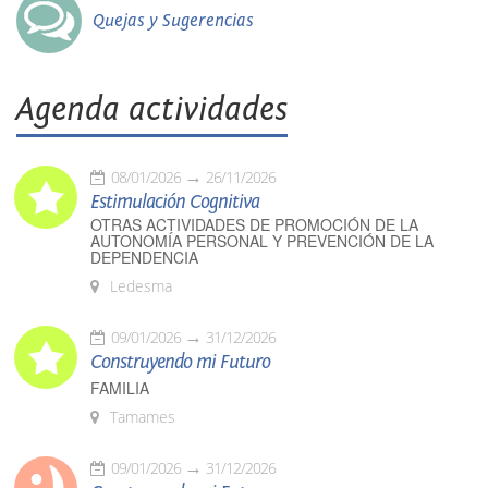
Quejas y Sugerencias
Agenda actividades
08/01/2026
26/11/2026
Estimulación Cognitiva
OTRAS ACTIVIDADES DE PROMOCIÓN DE LA
AUTONOMÍA PERSONAL Y PREVENCIÓN DE LA
DEPENDENCIA
Ledesma
09/01/2026
31/12/2026
Construyendo mi Futuro
FAMILIA
Tamames
09/01/2026
31/12/2026