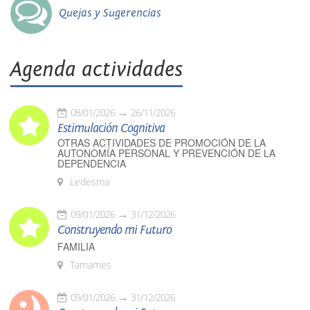
Quejas y Sugerencias
Agenda actividades
08/01/2026
26/11/2026
Estimulación Cognitiva
OTRAS ACTIVIDADES DE PROMOCIÓN DE LA
AUTONOMÍA PERSONAL Y PREVENCIÓN DE LA
DEPENDENCIA
Ledesma
09/01/2026
31/12/2026
Construyendo mi Futuro
FAMILIA
Tamames
09/01/2026
31/12/2026