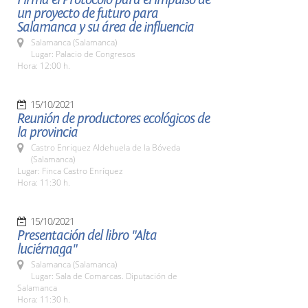
un proyecto de futuro para
Salamanca y su área de influencia
Salamanca (Salamanca)
Lugar: Palacio de Congresos
Hora: 12:00 h.
15/10/2021
Reunión de productores ecológicos de
la provincia
Castro Enriquez Aldehuela de la Bóveda
(Salamanca)
Lugar: Finca Castro Enríquez
Hora: 11:30 h.
15/10/2021
Presentación del libro "Alta
luciérnaga"
Salamanca (Salamanca)
Lugar: Sala de Comarcas. Diputación de
Salamanca
Hora: 11:30 h.