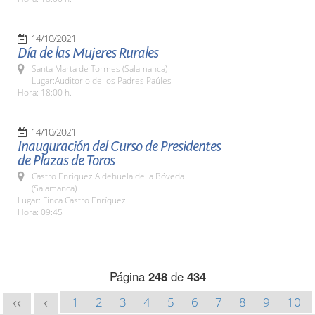
14/10/2021
Día de las Mujeres Rurales
Santa Marta de Tormes (Salamanca)
Lugar:Auditorio de los Padres Paúles
Hora: 18:00 h.
14/10/2021
Inauguración del Curso de Presidentes
de Plazas de Toros
Castro Enriquez Aldehuela de la Bóveda
(Salamanca)
Lugar: Finca Castro Enríquez
Hora: 09:45
Página
248
de
434
1
2
3
4
5
6
7
8
9
10
<<
<