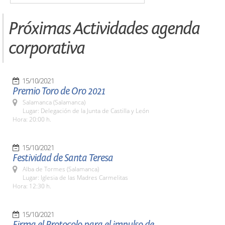
Próximas Actividades agenda
corporativa
15/10/2021
Premio Toro de Oro 2021
Salamanca (Salamanca)
Lugar: Delegación de la Junta de Castilla y León
Hora: 20:00 h.
15/10/2021
Festividad de Santa Teresa
Alba de Tormes (Salamanca)
Lugar: Iglesia de las Madres Carmelitas
Hora: 12:30 h.
15/10/2021
Firma el Protocolo para el impulso de