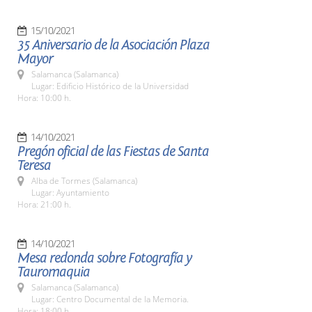
15/10/2021
35 Aniversario de la Asociación Plaza
Mayor
Salamanca (Salamanca)
Lugar: Edificio Histórico de la Universidad
Hora: 10:00 h.
14/10/2021
Pregón oficial de las Fiestas de Santa
Teresa
Alba de Tormes (Salamanca)
Lugar: Ayuntamiento
Hora: 21:00 h.
14/10/2021
Mesa redonda sobre Fotografía y
Tauromaquia
Salamanca (Salamanca)
Lugar: Centro Documental de la Memoria.
Hora: 18:00 h.