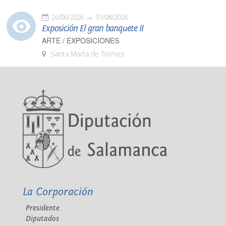
26/06/2026
31/08/2026
Exposición El gran banquete II
ARTE / EXPOSICIONES
Santa Marta de Tormes
La Corporación
Presidente
Diputados