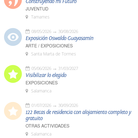
Construyendo mi Futuro
JUVENTUD
Tamames
08/05/2026
30/08/2026
Exposición Oswaldo Guayasamín
ARTE / EXPOSICIONES
Santa Marta de Tormes
05/06/2026
31/03/2027
Visibilizar lo elegido
EXPOSICIONES
Salamanca
01/07/2026
30/09/2026
122 Becas de residencia con alojamiento completo y
gratuito
OTRAS ACTIVIDADES
Salamanca