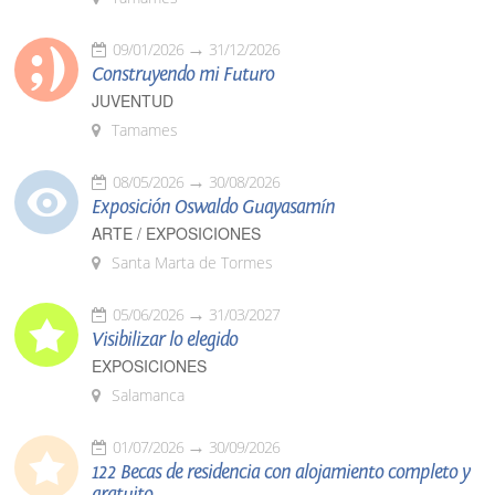
09/01/2026
31/12/2026
Construyendo mi Futuro
JUVENTUD
Tamames
08/05/2026
30/08/2026
Exposición Oswaldo Guayasamín
ARTE / EXPOSICIONES
Santa Marta de Tormes
05/06/2026
31/03/2027
Visibilizar lo elegido
EXPOSICIONES
Salamanca
01/07/2026
30/09/2026
122 Becas de residencia con alojamiento completo y
gratuito