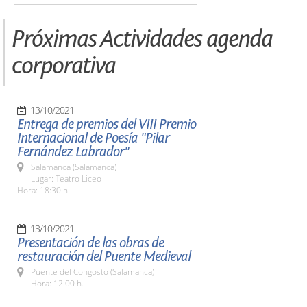
Próximas Actividades agenda
corporativa
13/10/2021
Entrega de premios del VIII Premio
Internacional de Poesía "Pilar
Fernández Labrador"
Salamanca (Salamanca)
Lugar: Teatro Liceo
Hora: 18:30 h.
13/10/2021
Presentación de las obras de
restauración del Puente Medieval
Puente del Congosto (Salamanca)
Hora: 12:00 h.