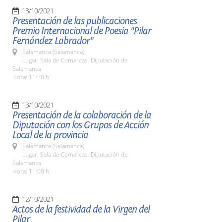
13/10/2021
Presentación de las publicaciones
Premio Internacional de Poesía "Pilar
Fernández Labrador"
Salamanca (Salamanca)
Lugar: Sala de Comarcas. Diputación de
Salamanca
Hora: 11:30 h.
13/10/2021
Presentación de la colaboración de la
Diputación con los Grupos de Acción
Local de la provincia
Salamanca (Salamanca)
Lugar: Sala de Comarcas. Diputación de
Salamanca
Hora: 11:00 h.
12/10/2021
Actos de la festividad de la Virgen del
Pilar