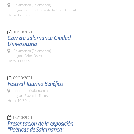
Salamanca (Salamanca)
Lugar: Comandancia de la Guardia Civil
Hora: 12:30 h.
10/10/2021
Carrera Salamanca Ciudad
Universitaria
Salamanca (Salamanca)
Lugar: Salas Bajas
Hora: 11:00 h.
09/10/2021
Festival Taurino Benéfico
Ledesma (Salamanca)
Lugar: Plaza de Toros
Hora: 16:30 h.
09/10/2021
Presentación de la exposición
"Poéticas de Salamanca"