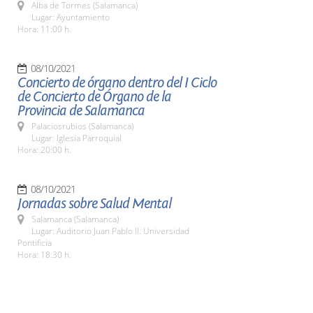
Alba de Tormes (Salamanca)
Lugar: Ayuntamiento
Hora: 11:00 h.
08/10/2021
Concierto de órgano dentro del I Ciclo
de Concierto de Órgano de la
Provincia de Salamanca
Palaciosrubios (Salamanca)
Lugar: Iglesia Parroquial
Hora: 20:00 h.
08/10/2021
Jornadas sobre Salud Mental
Salamanca (Salamanca)
Lugar: Auditorio Juan Pablo II. Universidad
Pontificia
Hora: 18:30 h.