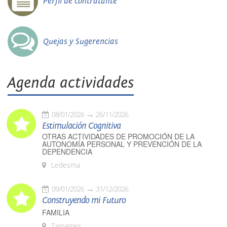
Perfil de contratante
Quejas y Sugerencias
Agenda actividades
08/01/2026
26/11/2026
Estimulación Cognitiva
OTRAS ACTIVIDADES DE PROMOCIÓN DE LA
AUTONOMÍA PERSONAL Y PREVENCIÓN DE LA
DEPENDENCIA
Ledesma
09/01/2026
31/12/2026
Construyendo mi Futuro
FAMILIA
Tamames