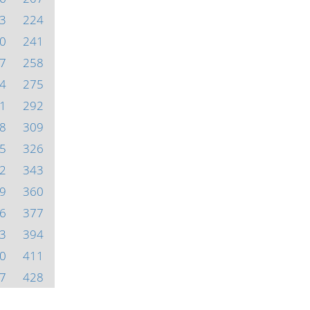
3
224
0
241
7
258
4
275
1
292
8
309
5
326
2
343
9
360
6
377
3
394
0
411
7
428