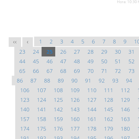
Hora: 10:30 
1
2
3
4
5
6
7
8
9
1
<<
<
23
24
25
26
27
28
29
30
31
44
45
46
47
48
49
50
51
52
65
66
67
68
69
70
71
72
73
86
87
88
89
90
91
92
93
94
106
107
108
109
110
111
112
123
124
125
126
127
128
129
140
141
142
143
144
145
146
157
158
159
160
161
162
163
174
175
176
177
178
179
180
191
192
193
194
195
196
197