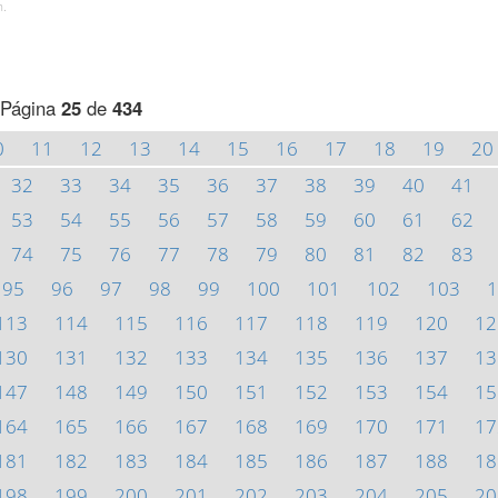
h.
Página
25
de
434
0
11
12
13
14
15
16
17
18
19
20
32
33
34
35
36
37
38
39
40
41
53
54
55
56
57
58
59
60
61
62
74
75
76
77
78
79
80
81
82
83
95
96
97
98
99
100
101
102
103
1
113
114
115
116
117
118
119
120
12
130
131
132
133
134
135
136
137
13
147
148
149
150
151
152
153
154
15
164
165
166
167
168
169
170
171
17
181
182
183
184
185
186
187
188
18
198
199
200
201
202
203
204
205
20