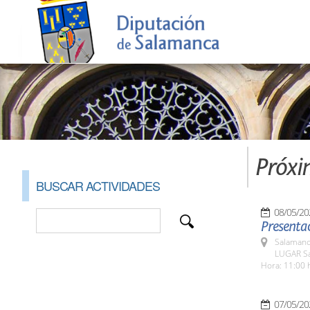
Próxi
BUSCAR ACTIVIDADES
08/05/20
Presentac
Salamanc
LUGAR Sa
Hora: 11:00 
07/05/20