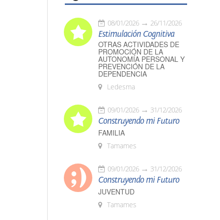
08/01/2026
26/11/2026
Estimulación Cognitiva
OTRAS ACTIVIDADES DE
PROMOCIÓN DE LA
AUTONOMÍA PERSONAL Y
PREVENCIÓN DE LA
DEPENDENCIA
Ledesma
09/01/2026
31/12/2026
Construyendo mi Futuro
FAMILIA
Tamames
09/01/2026
31/12/2026
Construyendo mi Futuro
JUVENTUD
Tamames