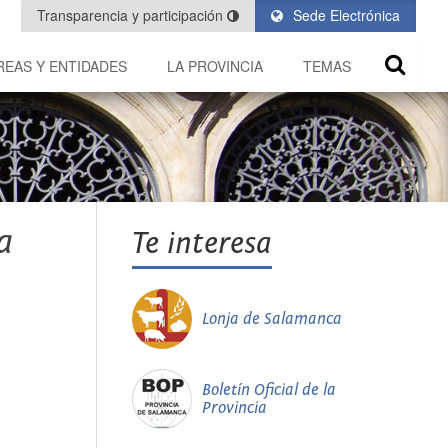
Transparencia y participación
Sede Electrónica
REAS Y ENTIDADES
LA PROVINCIA
TEMAS
a
Te interesa
Lonja de Salamanca
Boletín Oficial de la
Provincia