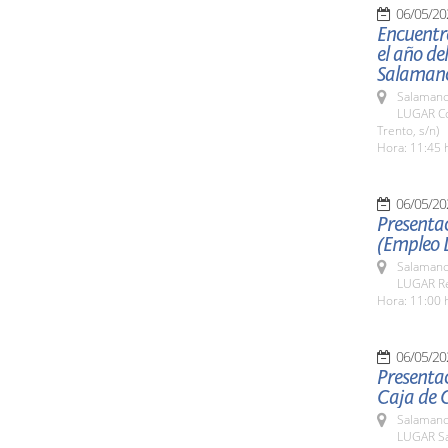
06/05/20
Encuentr
el año de
Salaman
Salamanc
LUGAR Co
Trento, s/n)
Hora: 11:45 
06/05/20
Presentac
(Empleo 
Salamanc
LUGAR Re
Hora: 11:00 
06/05/20
Presentac
Caja de 
Salamanc
LUGAR Sa