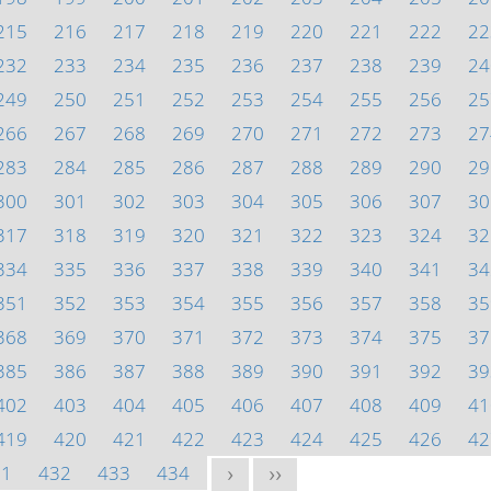
215
216
217
218
219
220
221
222
22
232
233
234
235
236
237
238
239
24
249
250
251
252
253
254
255
256
25
266
267
268
269
270
271
272
273
27
283
284
285
286
287
288
289
290
29
300
301
302
303
304
305
306
307
30
317
318
319
320
321
322
323
324
32
334
335
336
337
338
339
340
341
34
351
352
353
354
355
356
357
358
35
368
369
370
371
372
373
374
375
37
385
386
387
388
389
390
391
392
39
402
403
404
405
406
407
408
409
41
419
420
421
422
423
424
425
426
42
31
432
433
434
>
>>