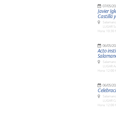
07/05/20
Javier Igl
Castilla 
Salamanc
LUGAR Sa
Hora: 10:30 
06/05/20
Acto inst
Salaman
Salamanc
LUGAR Aul
Hora: 12:00 
06/05/20
Celebrac
Salamanc
LUGAR Cas
Hora: 12:00 