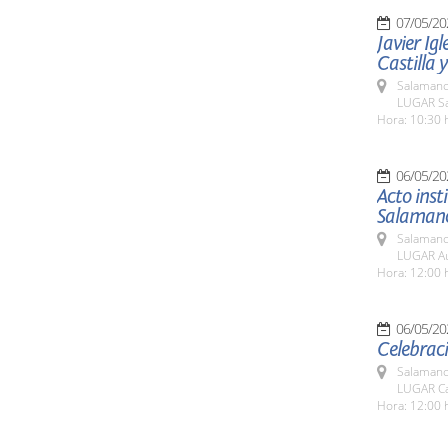
07/05/20
Javier Igl
Castilla 
Salamanc
LUGAR Sa
Hora: 10:30 
06/05/20
Acto inst
Salaman
Salamanc
LUGAR Aul
Hora: 12:00 
06/05/20
Celebrac
Salamanc
LUGAR Cas
Hora: 12:00 