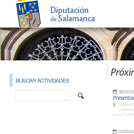
Próxi
BUSCAR ACTIVIDADES
08/05/20
Presentac
Salamanc
LUGAR Sa
Hora: 11:00 
07/05/20