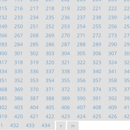
215
216
217
218
219
220
221
222
22
232
233
234
235
236
237
238
239
24
249
250
251
252
253
254
255
256
25
266
267
268
269
270
271
272
273
27
283
284
285
286
287
288
289
290
29
300
301
302
303
304
305
306
307
30
317
318
319
320
321
322
323
324
32
334
335
336
337
338
339
340
341
34
351
352
353
354
355
356
357
358
35
368
369
370
371
372
373
374
375
37
385
386
387
388
389
390
391
392
39
402
403
404
405
406
407
408
409
41
419
420
421
422
423
424
425
426
42
31
432
433
434
>
>>