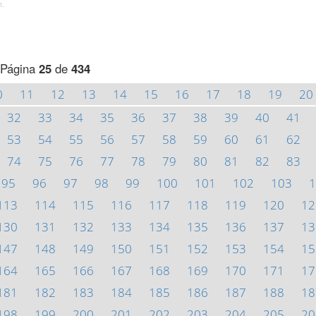
h.
Página
25
de
434
0
11
12
13
14
15
16
17
18
19
20
32
33
34
35
36
37
38
39
40
41
53
54
55
56
57
58
59
60
61
62
74
75
76
77
78
79
80
81
82
83
95
96
97
98
99
100
101
102
103
1
113
114
115
116
117
118
119
120
12
130
131
132
133
134
135
136
137
13
147
148
149
150
151
152
153
154
15
164
165
166
167
168
169
170
171
17
181
182
183
184
185
186
187
188
18
198
199
200
201
202
203
204
205
20