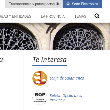
Transparencia y participación
Sede Electrónica
REAS Y ENTIDADES
LA PROVINCIA
TEMAS
a
Te interesa
Lonja de Salamanca
Boletín Oficial de la
Provincia