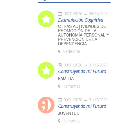
08/01/2026
26/11/2026
Estimulación Cognitiva
OTRAS ACTIVIDADES DE
PROMOCIÓN DE LA
AUTONOMÍA PERSONAL Y
PREVENCIÓN DE LA
DEPENDENCIA
Ledesma
09/01/2026
31/12/2026
Construyendo mi Futuro
FAMILIA
Tamames
09/01/2026
31/12/2026
Construyendo mi Futuro
JUVENTUD
Tamames