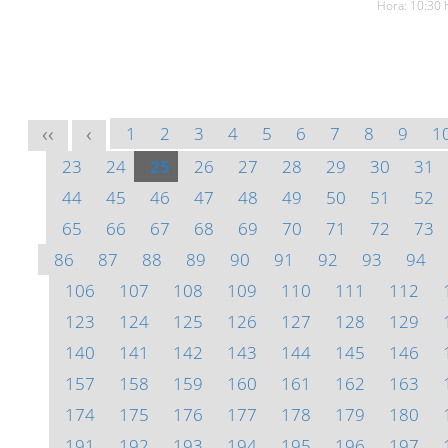
Hora: 10:30 
1
2
3
4
5
6
7
8
9
1
<<
<
23
24
25
26
27
28
29
30
31
44
45
46
47
48
49
50
51
52
65
66
67
68
69
70
71
72
73
86
87
88
89
90
91
92
93
94
106
107
108
109
110
111
112
123
124
125
126
127
128
129
140
141
142
143
144
145
146
157
158
159
160
161
162
163
174
175
176
177
178
179
180
191
192
193
194
195
196
197