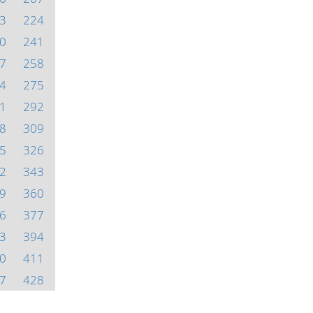
3
224
0
241
7
258
4
275
1
292
8
309
5
326
2
343
9
360
6
377
3
394
0
411
7
428