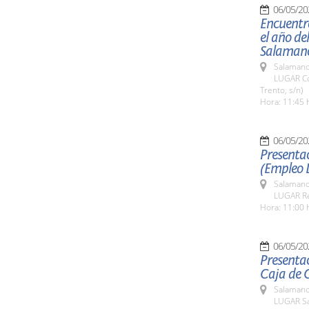
06/05/20
Encuentr
el año de
Salaman
Salamanc
LUGAR Co
Trento, s/n)
Hora: 11:45 
06/05/20
Presentac
(Empleo 
Salamanc
LUGAR Re
Hora: 11:00 
06/05/20
Presentac
Caja de 
Salamanc
LUGAR Sa