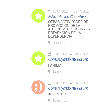
08/01/2026
26/11/2026
Estimulación Cognitiva
OTRAS ACTIVIDADES DE
PROMOCIÓN DE LA
AUTONOMÍA PERSONAL Y
PREVENCIÓN DE LA
DEPENDENCIA
Ledesma
09/01/2026
31/12/2026
Construyendo mi Futuro
FAMILIA
Tamames
09/01/2026
31/12/2026
Construyendo mi Futuro
JUVENTUD
Tamames