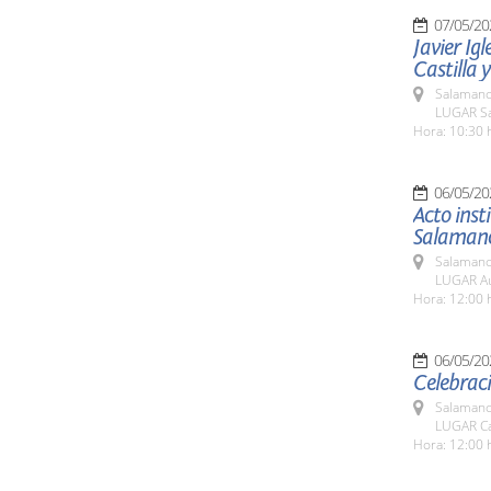
07/05/20
Javier Igl
Castilla 
Salamanc
LUGAR Sa
Hora: 10:30 
06/05/20
Acto inst
Salaman
Salamanc
LUGAR Aul
Hora: 12:00 
06/05/20
Celebrac
Salamanc
LUGAR Cas
Hora: 12:00 