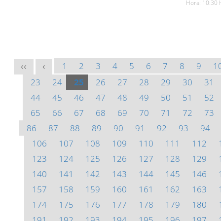
Hora: 10:30 
1
2
3
4
5
6
7
8
9
1
<<
<
23
24
25
26
27
28
29
30
31
44
45
46
47
48
49
50
51
52
65
66
67
68
69
70
71
72
73
86
87
88
89
90
91
92
93
94
106
107
108
109
110
111
112
123
124
125
126
127
128
129
140
141
142
143
144
145
146
157
158
159
160
161
162
163
174
175
176
177
178
179
180
191
192
193
194
195
196
197