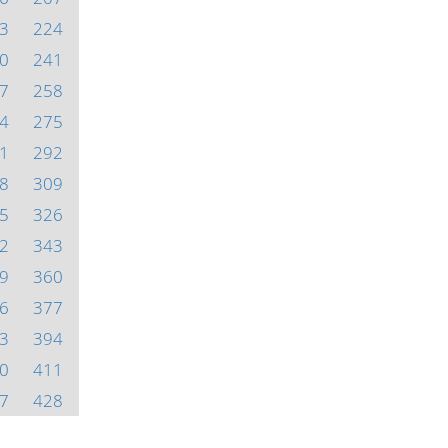
3
224
0
241
7
258
4
275
1
292
8
309
5
326
2
343
9
360
6
377
3
394
0
411
7
428