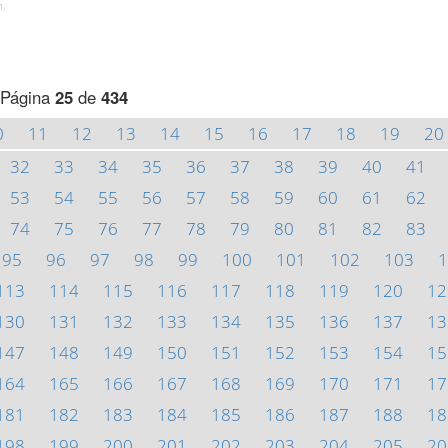
h.
Página
25
de
434
0
11
12
13
14
15
16
17
18
19
20
32
33
34
35
36
37
38
39
40
41
53
54
55
56
57
58
59
60
61
62
74
75
76
77
78
79
80
81
82
83
95
96
97
98
99
100
101
102
103
1
113
114
115
116
117
118
119
120
12
130
131
132
133
134
135
136
137
13
147
148
149
150
151
152
153
154
15
164
165
166
167
168
169
170
171
17
181
182
183
184
185
186
187
188
18
198
199
200
201
202
203
204
205
20