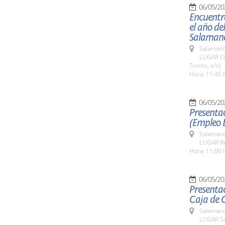
06/05/20
Encuentr
el año de
Salaman
Salamanc
LUGAR Co
Trento, s/n)
Hora: 11:45 
06/05/20
Presentac
(Empleo 
Salamanc
LUGAR Re
Hora: 11:00 
06/05/20
Presentac
Caja de 
Salamanc
LUGAR Sa