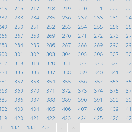
215
216
217
218
219
220
221
222
22
232
233
234
235
236
237
238
239
24
249
250
251
252
253
254
255
256
25
266
267
268
269
270
271
272
273
27
283
284
285
286
287
288
289
290
29
300
301
302
303
304
305
306
307
30
317
318
319
320
321
322
323
324
32
334
335
336
337
338
339
340
341
34
351
352
353
354
355
356
357
358
35
368
369
370
371
372
373
374
375
37
385
386
387
388
389
390
391
392
39
402
403
404
405
406
407
408
409
41
419
420
421
422
423
424
425
426
42
31
432
433
434
>
>>