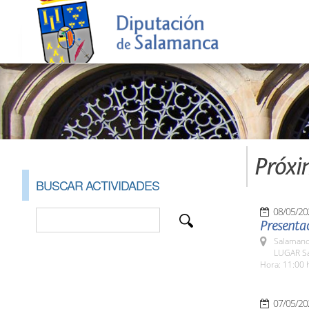
Próxi
BUSCAR ACTIVIDADES
08/05/20
Presentac
Salamanc
LUGAR Sa
Hora: 11:00 
07/05/20