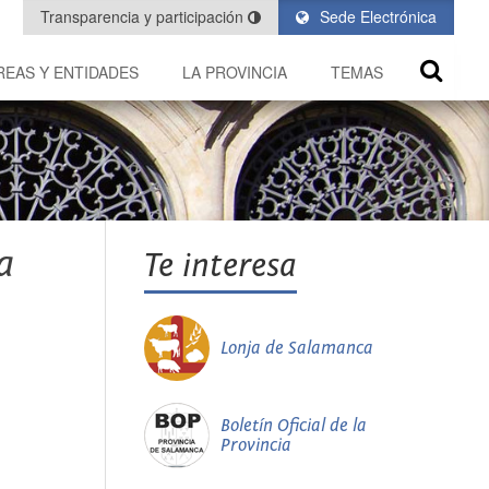
Transparencia y participación
Sede Electrónica
REAS Y ENTIDADES
LA PROVINCIA
TEMAS
a
Te interesa
Lonja de Salamanca
Boletín Oficial de la
Provincia