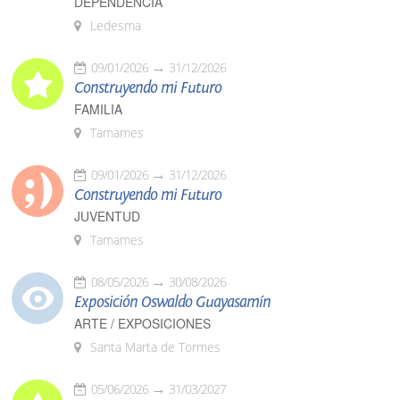
DEPENDENCIA
Ledesma
09/01/2026
31/12/2026
Construyendo mi Futuro
FAMILIA
Tamames
09/01/2026
31/12/2026
Construyendo mi Futuro
JUVENTUD
Tamames
08/05/2026
30/08/2026
Exposición Oswaldo Guayasamín
ARTE / EXPOSICIONES
Santa Marta de Tormes
05/06/2026
31/03/2027