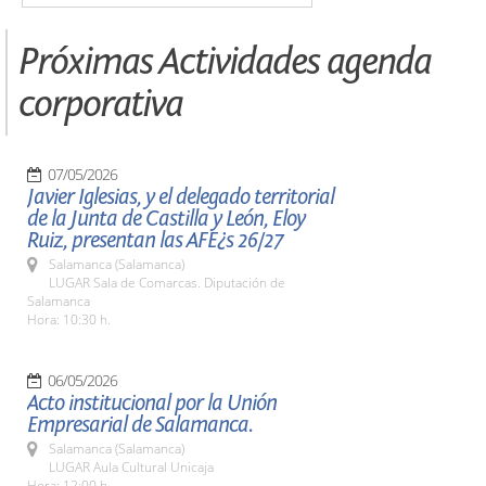
Próximas Actividades agenda
corporativa
07/05/2026
Javier Iglesias, y el delegado territorial
de la Junta de Castilla y León, Eloy
Ruiz, presentan las AFE¿s 26/27
Salamanca (Salamanca)
LUGAR Sala de Comarcas. Diputación de
Salamanca
Hora: 10:30 h.
06/05/2026
Acto institucional por la Unión
Empresarial de Salamanca.
Salamanca (Salamanca)
LUGAR Aula Cultural Unicaja
Hora: 12:00 h.