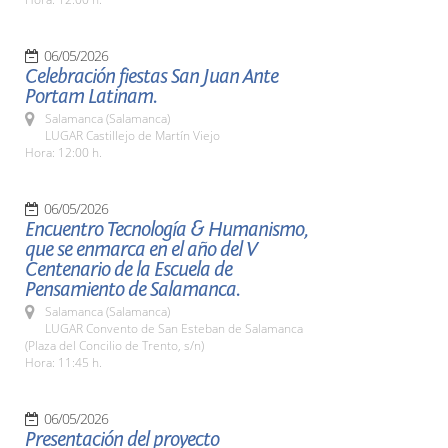
06/05/2026
Celebración fiestas San Juan Ante
Portam Latinam.
Salamanca (Salamanca)
LUGAR Castillejo de Martín Viejo
Hora: 12:00 h.
06/05/2026
Encuentro Tecnología & Humanismo,
que se enmarca en el año del V
Centenario de la Escuela de
Pensamiento de Salamanca.
Salamanca (Salamanca)
LUGAR Convento de San Esteban de Salamanca
(Plaza del Concilio de Trento, s/n)
Hora: 11:45 h.
06/05/2026
Presentación del proyecto