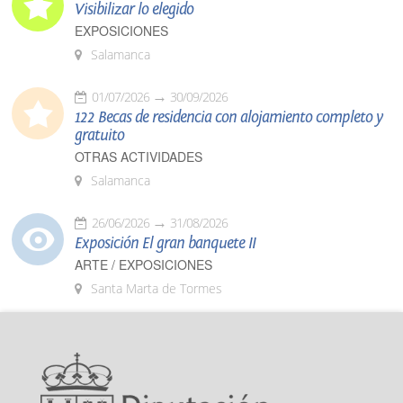
Visibilizar lo elegido
EXPOSICIONES
Salamanca
01/07/2026
30/09/2026
122 Becas de residencia con alojamiento completo y
gratuito
OTRAS ACTIVIDADES
Salamanca
26/06/2026
31/08/2026
Exposición El gran banquete II
ARTE / EXPOSICIONES
Santa Marta de Tormes