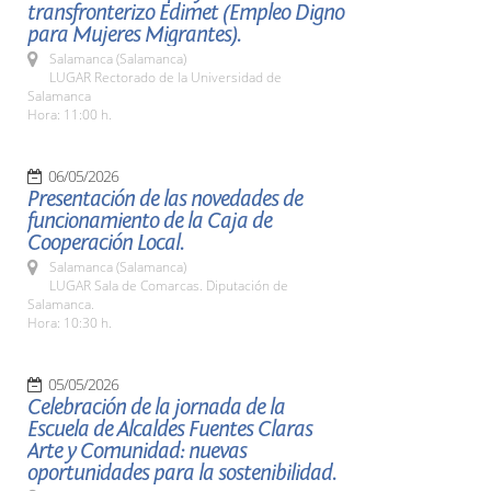
transfronterizo Edimet (Empleo Digno
para Mujeres Migrantes).
Salamanca (Salamanca)
LUGAR Rectorado de la Universidad de
Salamanca
Hora: 11:00 h.
06/05/2026
Presentación de las novedades de
funcionamiento de la Caja de
Cooperación Local.
Salamanca (Salamanca)
LUGAR Sala de Comarcas. Diputación de
Salamanca.
Hora: 10:30 h.
05/05/2026
Celebración de la jornada de la
Escuela de Alcaldes Fuentes Claras
Arte y Comunidad: nuevas
oportunidades para la sostenibilidad.