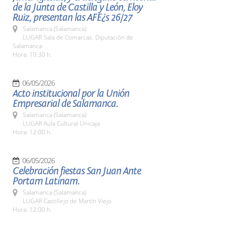
de la Junta de Castilla y León, Eloy
Ruiz, presentan las AFE¿s 26/27
Salamanca (Salamanca)
LUGAR Sala de Comarcas. Diputación de
Salamanca
Hora: 10:30 h.
06/05/2026
Acto institucional por la Unión
Empresarial de Salamanca.
Salamanca (Salamanca)
LUGAR Aula Cultural Unicaja
Hora: 12:00 h.
06/05/2026
Celebración fiestas San Juan Ante
Portam Latinam.
Salamanca (Salamanca)
LUGAR Castillejo de Martín Viejo
Hora: 12:00 h.