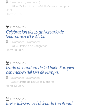
Salamanca (Salamanca)
LUGAR Salón de actos Adolfo Suárez. Campus
USAL
Hora: 9:30 h.
07/05/2026
Celebración del 15 aniversario de
Salamanca RTV Al Día.
Salamanca (Salamanca)
LUGAR Palacio de Congresos.
Hora: 20:00 h.
07/05/2026
Izado de bandera de la Unión Europea
con motivo del Día de Europa.
Salamanca (Salamanca)
LUGAR Patio de Escuelas Menores
Hora: 12:00 h.
07/05/2026
Javier Iglesias, y el delegado territorial