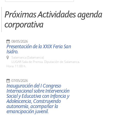
Próximas Actividades agenda
corporativa
08/05/2026
Presentación de la XXIX Feria San
Isidro.
Salamanca (Salamanca)
LUGAR Sala de Prensa. Diputación de Salamanca.
Hora: 11:00 h.
07/05/2026
Inauguración del I Congreso
Internacional sobre Intervención
Social y Educativa con Infancia y
Adolescencia, Construyendo
autonomía, acompañar la
emancipación juvenil.