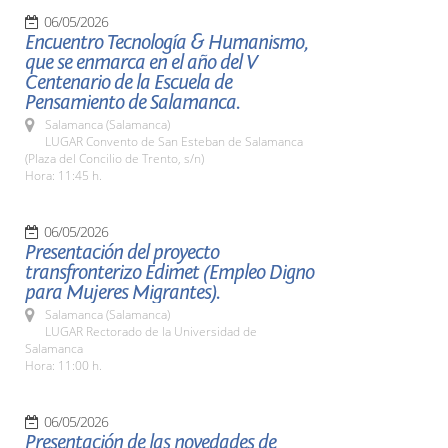
06/05/2026
Encuentro Tecnología & Humanismo,
que se enmarca en el año del V
Centenario de la Escuela de
Pensamiento de Salamanca.
Salamanca (Salamanca)
LUGAR Convento de San Esteban de Salamanca
(Plaza del Concilio de Trento, s/n)
Hora: 11:45 h.
06/05/2026
Presentación del proyecto
transfronterizo Edimet (Empleo Digno
para Mujeres Migrantes).
Salamanca (Salamanca)
LUGAR Rectorado de la Universidad de
Salamanca
Hora: 11:00 h.
06/05/2026
Presentación de las novedades de