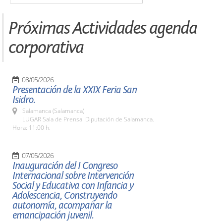
Próximas Actividades agenda
corporativa
08/05/2026
Presentación de la XXIX Feria San
Isidro.
Salamanca (Salamanca)
LUGAR Sala de Prensa. Diputación de Salamanca.
Hora: 11:00 h.
07/05/2026
Inauguración del I Congreso
Internacional sobre Intervención
Social y Educativa con Infancia y
Adolescencia, Construyendo
autonomía, acompañar la
emancipación juvenil.