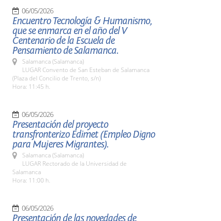
06/05/2026
Encuentro Tecnología & Humanismo,
que se enmarca en el año del V
Centenario de la Escuela de
Pensamiento de Salamanca.
Salamanca (Salamanca)
LUGAR Convento de San Esteban de Salamanca
(Plaza del Concilio de Trento, s/n)
Hora: 11:45 h.
06/05/2026
Presentación del proyecto
transfronterizo Edimet (Empleo Digno
para Mujeres Migrantes).
Salamanca (Salamanca)
LUGAR Rectorado de la Universidad de
Salamanca
Hora: 11:00 h.
06/05/2026
Presentación de las novedades de