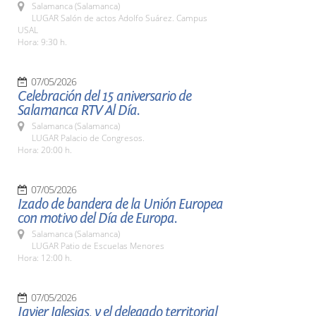
Salamanca (Salamanca)
LUGAR Salón de actos Adolfo Suárez. Campus
USAL
Hora: 9:30 h.
07/05/2026
Celebración del 15 aniversario de
Salamanca RTV Al Día.
Salamanca (Salamanca)
LUGAR Palacio de Congresos.
Hora: 20:00 h.
07/05/2026
Izado de bandera de la Unión Europea
con motivo del Día de Europa.
Salamanca (Salamanca)
LUGAR Patio de Escuelas Menores
Hora: 12:00 h.
07/05/2026
Javier Iglesias, y el delegado territorial