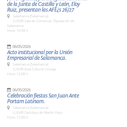
de la Junta de Castilla y León, Eloy
Ruiz, presentan las AFE¿s 26/27
Salamanca (Salamanca)
LUGAR Sala de Comarcas. Diputación de
Salamanca
Hora: 10:30 h.
06/05/2026
Acto institucional por la Unión
Empresarial de Salamanca.
Salamanca (Salamanca)
LUGAR Aula Cultural Unicaja
Hora: 12:00 h.
06/05/2026
Celebración fiestas San Juan Ante
Portam Latinam.
Salamanca (Salamanca)
LUGAR Castillejo de Martín Viejo
Hora: 12:00 h.