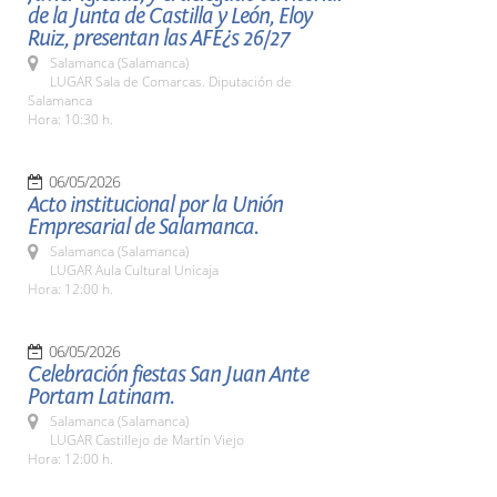
de la Junta de Castilla y León, Eloy
Ruiz, presentan las AFE¿s 26/27
Salamanca (Salamanca)
LUGAR Sala de Comarcas. Diputación de
Salamanca
Hora: 10:30 h.
06/05/2026
Acto institucional por la Unión
Empresarial de Salamanca.
Salamanca (Salamanca)
LUGAR Aula Cultural Unicaja
Hora: 12:00 h.
06/05/2026
Celebración fiestas San Juan Ante
Portam Latinam.
Salamanca (Salamanca)
LUGAR Castillejo de Martín Viejo
Hora: 12:00 h.