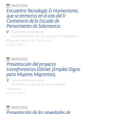
06/05/2026
Encuentro Tecnología & Humanismo,
que se enmarca en el año del V
Centenario de la Escuela de
Pensamiento de Salamanca.
Salamanca (Salamanca)
LUGAR Convento de San Esteban de Salamanca
(Plaza del Concilio de Trento, s/n)
Hora: 11:45 h.
06/05/2026
Presentación del proyecto
transfronterizo Edimet (Empleo Digno
para Mujeres Migrantes).
Salamanca (Salamanca)
LUGAR Rectorado de la Universidad de
Salamanca
Hora: 11:00 h.
06/05/2026
Presentación de las novedades de