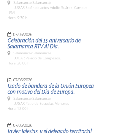
Salamanca (Salamanca)
LUGAR Salón de actos Adolfo Suárez. Campus
USAL
Hora: 9:30 h.
07/05/2026
Celebración del 15 aniversario de
Salamanca RTV Al Día.
Salamanca (Salamanca)
LUGAR Palacio de Congresos.
Hora: 20:00 h.
07/05/2026
Izado de bandera de la Unión Europea
con motivo del Día de Europa.
Salamanca (Salamanca)
LUGAR Patio de Escuelas Menores
Hora: 12:00 h.
07/05/2026
Javier Iglesias, y el delegado territorial