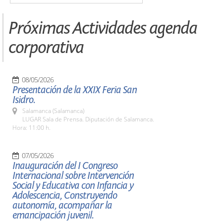
Próximas Actividades agenda
corporativa
08/05/2026
Presentación de la XXIX Feria San
Isidro.
Salamanca (Salamanca)
LUGAR Sala de Prensa. Diputación de Salamanca.
Hora: 11:00 h.
07/05/2026
Inauguración del I Congreso
Internacional sobre Intervención
Social y Educativa con Infancia y
Adolescencia, Construyendo
autonomía, acompañar la
emancipación juvenil.