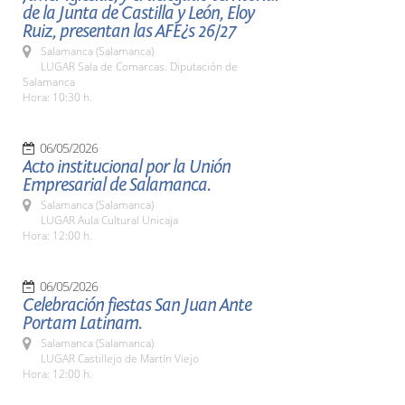
de la Junta de Castilla y León, Eloy
Ruiz, presentan las AFE¿s 26/27
Salamanca (Salamanca)
LUGAR Sala de Comarcas. Diputación de
Salamanca
Hora: 10:30 h.
06/05/2026
Acto institucional por la Unión
Empresarial de Salamanca.
Salamanca (Salamanca)
LUGAR Aula Cultural Unicaja
Hora: 12:00 h.
06/05/2026
Celebración fiestas San Juan Ante
Portam Latinam.
Salamanca (Salamanca)
LUGAR Castillejo de Martín Viejo
Hora: 12:00 h.