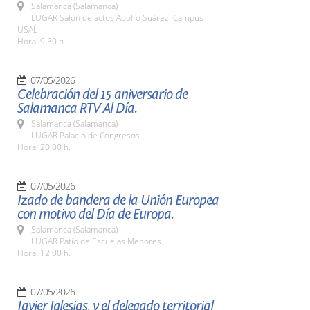
Salamanca (Salamanca)
LUGAR Salón de actos Adolfo Suárez. Campus
USAL
Hora: 9:30 h.
07/05/2026
Celebración del 15 aniversario de
Salamanca RTV Al Día.
Salamanca (Salamanca)
LUGAR Palacio de Congresos.
Hora: 20:00 h.
07/05/2026
Izado de bandera de la Unión Europea
con motivo del Día de Europa.
Salamanca (Salamanca)
LUGAR Patio de Escuelas Menores
Hora: 12:00 h.
07/05/2026
Javier Iglesias, y el delegado territorial