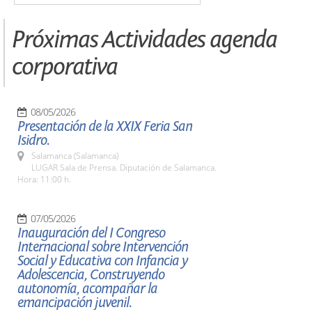
Próximas Actividades agenda
corporativa
08/05/2026
Presentación de la XXIX Feria San
Isidro.
Salamanca (Salamanca)
LUGAR Sala de Prensa. Diputación de Salamanca.
Hora: 11:00 h.
07/05/2026
Inauguración del I Congreso
Internacional sobre Intervención
Social y Educativa con Infancia y
Adolescencia, Construyendo
autonomía, acompañar la
emancipación juvenil.