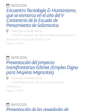
06/05/2026
Encuentro Tecnología & Humanismo,
que se enmarca en el año del V
Centenario de la Escuela de
Pensamiento de Salamanca.
Salamanca (Salamanca)
LUGAR Convento de San Esteban de Salamanca
(Plaza del Concilio de Trento, s/n)
Hora: 11:45 h.
06/05/2026
Presentación del proyecto
transfronterizo Edimet (Empleo Digno
para Mujeres Migrantes).
Salamanca (Salamanca)
LUGAR Rectorado de la Universidad de
Salamanca
Hora: 11:00 h.
06/05/2026
Presentación de las novedades de