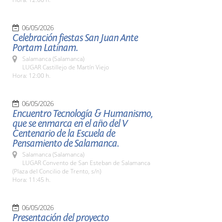
06/05/2026
Celebración fiestas San Juan Ante
Portam Latinam.
Salamanca (Salamanca)
LUGAR Castillejo de Martín Viejo
Hora: 12:00 h.
06/05/2026
Encuentro Tecnología & Humanismo,
que se enmarca en el año del V
Centenario de la Escuela de
Pensamiento de Salamanca.
Salamanca (Salamanca)
LUGAR Convento de San Esteban de Salamanca
(Plaza del Concilio de Trento, s/n)
Hora: 11:45 h.
06/05/2026
Presentación del proyecto