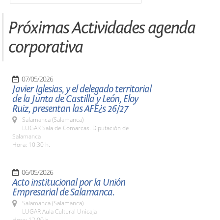
Próximas Actividades agenda
corporativa
07/05/2026
Javier Iglesias, y el delegado territorial
de la Junta de Castilla y León, Eloy
Ruiz, presentan las AFE¿s 26/27
Salamanca (Salamanca)
LUGAR Sala de Comarcas. Diputación de
Salamanca
Hora: 10:30 h.
06/05/2026
Acto institucional por la Unión
Empresarial de Salamanca.
Salamanca (Salamanca)
LUGAR Aula Cultural Unicaja
Hora: 12:00 h.