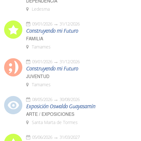
DEPENDENCIA
Ledesma
09/01/2026
31/12/2026
Construyendo mi Futuro
FAMILIA
Tamames
09/01/2026
31/12/2026
Construyendo mi Futuro
JUVENTUD
Tamames
08/05/2026
30/08/2026
Exposición Oswaldo Guayasamín
ARTE / EXPOSICIONES
Santa Marta de Tormes
05/06/2026
31/03/2027