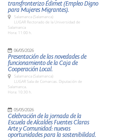
transfronterizo Edimet (Empleo Digno
para Mujeres Migrantes).
Salamanca (Salamanca)
LUGAR Rectorado de la Universidad de
Salamanca
Hora: 11:00 h.
06/05/2026
Presentación de las novedades de
funcionamiento de la Caja de
Cooperación Local.
Salamanca (Salamanca)
LUGAR Sala de Comarcas. Diputación de
Salamanca.
Hora: 10:30 h.
05/05/2026
Celebración de la jornada de la
Escuela de Alcaldes Fuentes Claras
Arte y Comunidad: nuevas
oportunidades para la sostenibilidad.