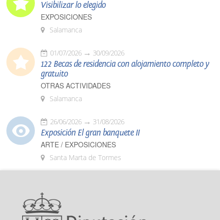
Visibilizar lo elegido
EXPOSICIONES
Salamanca
01/07/2026
30/09/2026
122 Becas de residencia con alojamiento completo y
gratuito
OTRAS ACTIVIDADES
Salamanca
26/06/2026
31/08/2026
Exposición El gran banquete II
ARTE / EXPOSICIONES
Santa Marta de Tormes