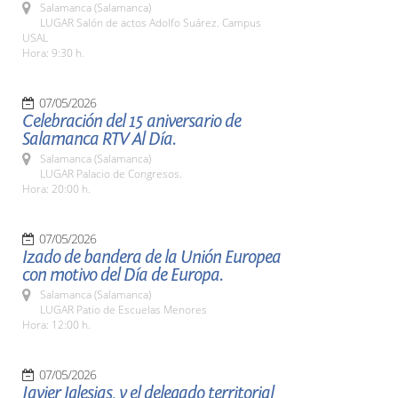
Salamanca (Salamanca)
LUGAR Salón de actos Adolfo Suárez. Campus
USAL
Hora: 9:30 h.
07/05/2026
Celebración del 15 aniversario de
Salamanca RTV Al Día.
Salamanca (Salamanca)
LUGAR Palacio de Congresos.
Hora: 20:00 h.
07/05/2026
Izado de bandera de la Unión Europea
con motivo del Día de Europa.
Salamanca (Salamanca)
LUGAR Patio de Escuelas Menores
Hora: 12:00 h.
07/05/2026
Javier Iglesias, y el delegado territorial