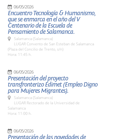
06/05/2026
Encuentro Tecnología & Humanismo,
que se enmarca en el año del V
Centenario de la Escuela de
Pensamiento de Salamanca.
Salamanca (Salamanca)
LUGAR Convento de San Esteban de Salamanca
(Plaza del Concilio de Trento, s/n)
Hora: 11:45 h.
06/05/2026
Presentación del proyecto
transfronterizo Edimet (Empleo Digno
para Mujeres Migrantes).
Salamanca (Salamanca)
LUGAR Rectorado de la Universidad de
Salamanca
Hora: 11:00 h.
06/05/2026
Presentación de las novedades de