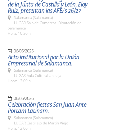
de la Junta de Castilla y León, Eloy
Ruiz, presentan las AFE¿s 26/27
Salamanca (Salamanca)
LUGAR Sala de Comarcas. Diputación de
Salamanca
Hora: 10:30 h.
06/05/2026
Acto institucional por la Unión
Empresarial de Salamanca.
Salamanca (Salamanca)
LUGAR Aula Cultural Unicaja
Hora: 12:00 h.
06/05/2026
Celebración fiestas San Juan Ante
Portam Latinam.
Salamanca (Salamanca)
LUGAR Castillejo de Martín Viejo
Hora: 12:00 h.