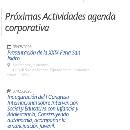
Próximas Actividades agenda
corporativa
08/05/2026
Presentación de la XXIX Feria San
Isidro.
Salamanca (Salamanca)
LUGAR Sala de Prensa. Diputación de Salamanca.
Hora: 11:00 h.
07/05/2026
Inauguración del I Congreso
Internacional sobre Intervención
Social y Educativa con Infancia y
Adolescencia, Construyendo
autonomía, acompañar la
emancipación juvenil.