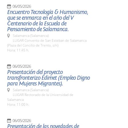
06/05/2026
Encuentro Tecnología & Humanismo,
que se enmarca en el año del V
Centenario de la Escuela de
Pensamiento de Salamanca.
Salamanca (Salamanca)
LUGAR Convento de San Esteban de Salamanca
(Plaza del Concilio de Trento, s/n)
Hora: 11:45 h.
06/05/2026
Presentación del proyecto
transfronterizo Edimet (Empleo Digno
para Mujeres Migrantes).
Salamanca (Salamanca)
LUGAR Rectorado de la Universidad de
Salamanca
Hora: 11:00 h.
06/05/2026
Presentación de las novedades de