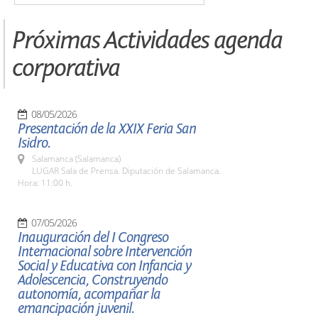
Próximas Actividades agenda
corporativa
08/05/2026
Presentación de la XXIX Feria San
Isidro.
Salamanca (Salamanca)
LUGAR Sala de Prensa. Diputación de Salamanca.
Hora: 11:00 h.
07/05/2026
Inauguración del I Congreso
Internacional sobre Intervención
Social y Educativa con Infancia y
Adolescencia, Construyendo
autonomía, acompañar la
emancipación juvenil.