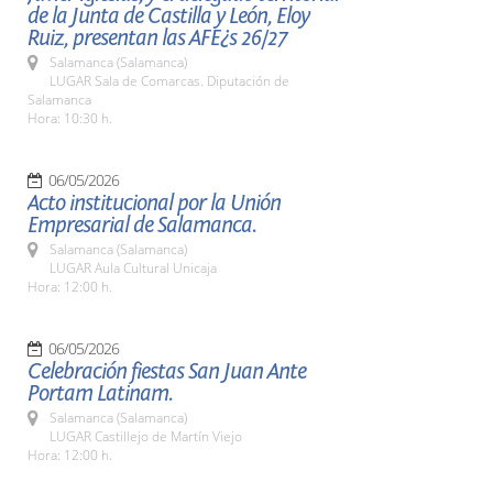
de la Junta de Castilla y León, Eloy
Ruiz, presentan las AFE¿s 26/27
Salamanca (Salamanca)
LUGAR Sala de Comarcas. Diputación de
Salamanca
Hora: 10:30 h.
06/05/2026
Acto institucional por la Unión
Empresarial de Salamanca.
Salamanca (Salamanca)
LUGAR Aula Cultural Unicaja
Hora: 12:00 h.
06/05/2026
Celebración fiestas San Juan Ante
Portam Latinam.
Salamanca (Salamanca)
LUGAR Castillejo de Martín Viejo
Hora: 12:00 h.