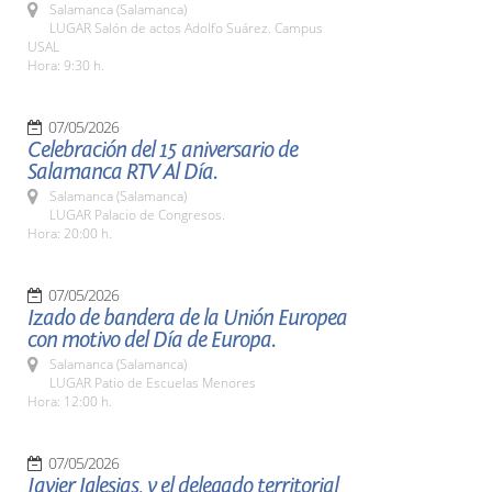
Salamanca (Salamanca)
LUGAR Salón de actos Adolfo Suárez. Campus
USAL
Hora: 9:30 h.
07/05/2026
Celebración del 15 aniversario de
Salamanca RTV Al Día.
Salamanca (Salamanca)
LUGAR Palacio de Congresos.
Hora: 20:00 h.
07/05/2026
Izado de bandera de la Unión Europea
con motivo del Día de Europa.
Salamanca (Salamanca)
LUGAR Patio de Escuelas Menores
Hora: 12:00 h.
07/05/2026
Javier Iglesias, y el delegado territorial