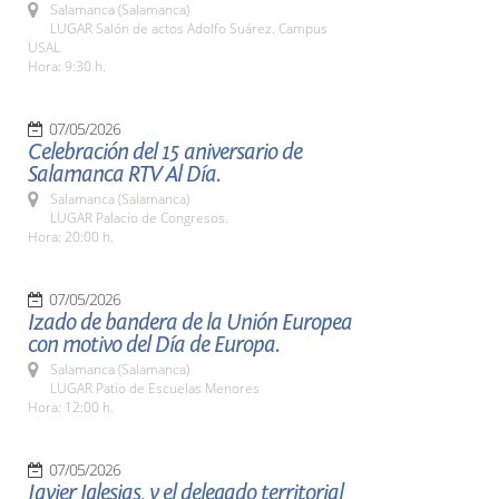
Salamanca (Salamanca)
LUGAR Salón de actos Adolfo Suárez. Campus
USAL
Hora: 9:30 h.
07/05/2026
Celebración del 15 aniversario de
Salamanca RTV Al Día.
Salamanca (Salamanca)
LUGAR Palacio de Congresos.
Hora: 20:00 h.
07/05/2026
Izado de bandera de la Unión Europea
con motivo del Día de Europa.
Salamanca (Salamanca)
LUGAR Patio de Escuelas Menores
Hora: 12:00 h.
07/05/2026
Javier Iglesias, y el delegado territorial