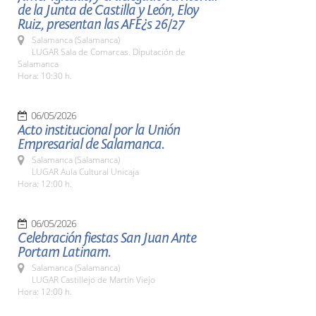
de la Junta de Castilla y León, Eloy
Ruiz, presentan las AFE¿s 26/27
Salamanca (Salamanca)
LUGAR Sala de Comarcas. Diputación de
Salamanca
Hora: 10:30 h.
06/05/2026
Acto institucional por la Unión
Empresarial de Salamanca.
Salamanca (Salamanca)
LUGAR Aula Cultural Unicaja
Hora: 12:00 h.
06/05/2026
Celebración fiestas San Juan Ante
Portam Latinam.
Salamanca (Salamanca)
LUGAR Castillejo de Martín Viejo
Hora: 12:00 h.