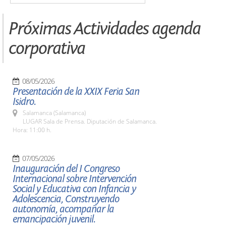
Próximas Actividades agenda
corporativa
08/05/2026
Presentación de la XXIX Feria San
Isidro.
Salamanca (Salamanca)
LUGAR Sala de Prensa. Diputación de Salamanca.
Hora: 11:00 h.
07/05/2026
Inauguración del I Congreso
Internacional sobre Intervención
Social y Educativa con Infancia y
Adolescencia, Construyendo
autonomía, acompañar la
emancipación juvenil.