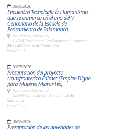
06/05/2026
Encuentro Tecnología & Humanismo,
que se enmarca en el año del V
Centenario de la Escuela de
Pensamiento de Salamanca.
Salamanca (Salamanca)
LUGAR Convento de San Esteban de Salamanca
(Plaza del Concilio de Trento, s/n)
Hora: 11:45 h.
06/05/2026
Presentación del proyecto
transfronterizo Edimet (Empleo Digno
para Mujeres Migrantes).
Salamanca (Salamanca)
LUGAR Rectorado de la Universidad de
Salamanca
Hora: 11:00 h.
06/05/2026
Presentación de las novedades de