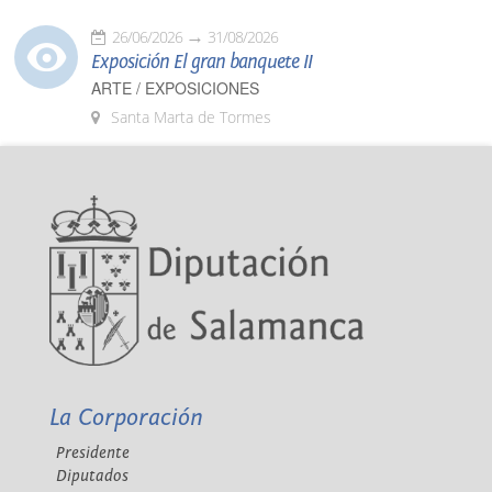
26/06/2026
31/08/2026
Exposición El gran banquete II
ARTE / EXPOSICIONES
Santa Marta de Tormes
La Corporación
Presidente
Diputados