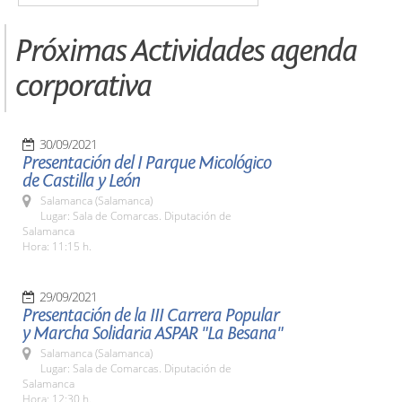
Próximas Actividades agenda
corporativa
30/09/2021
Presentación del I Parque Micológico
de Castilla y León
Salamanca (Salamanca)
Lugar: Sala de Comarcas. Diputación de
Salamanca
Hora: 11:15 h.
29/09/2021
Presentación de la III Carrera Popular
y Marcha Solidaria ASPAR "La Besana"
Salamanca (Salamanca)
Lugar: Sala de Comarcas. Diputación de
Salamanca
Hora: 12:30 h.