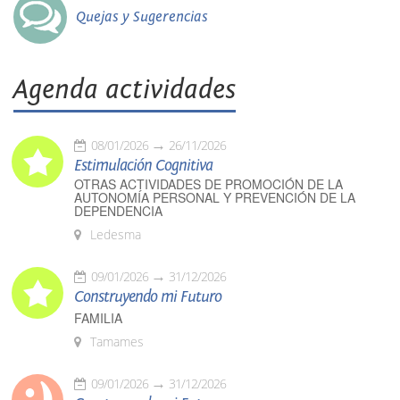
Quejas y Sugerencias
Agenda actividades
08/01/2026
26/11/2026
Estimulación Cognitiva
OTRAS ACTIVIDADES DE PROMOCIÓN DE LA
AUTONOMÍA PERSONAL Y PREVENCIÓN DE LA
DEPENDENCIA
Ledesma
09/01/2026
31/12/2026
Construyendo mi Futuro
FAMILIA
Tamames
09/01/2026
31/12/2026