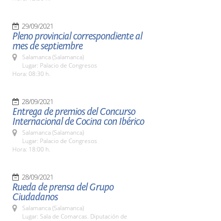
29/09/2021
Pleno provincial correspondiente al
mes de septiembre
Salamanca (Salamanca)
Lugar: Palacio de Congresos
Hora: 08:30 h.
28/09/2021
Entrega de premios del Concurso
Internacional de Cocina con Ibérico
Salamanca (Salamanca)
Lugar: Palacio de Congresos
Hora: 18:00 h.
28/09/2021
Rueda de prensa del Grupo
Ciudadanos
Salamanca (Salamanca)
Lugar: Sala de Comarcas. Diputación de