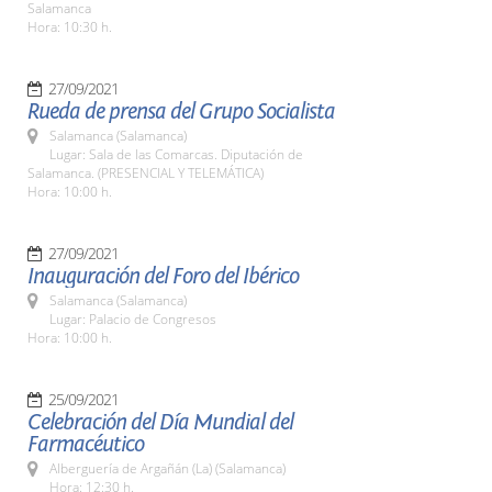
Salamanca
Hora: 10:30 h.
27/09/2021
Rueda de prensa del Grupo Socialista
Salamanca (Salamanca)
Lugar: Sala de las Comarcas. Diputación de
Salamanca. (PRESENCIAL Y TELEMÁTICA)
Hora: 10:00 h.
27/09/2021
Inauguración del Foro del Ibérico
Salamanca (Salamanca)
Lugar: Palacio de Congresos
Hora: 10:00 h.
25/09/2021
Celebración del Día Mundial del
Farmacéutico
Alberguería de Argañán (La) (Salamanca)
Hora: 12:30 h.