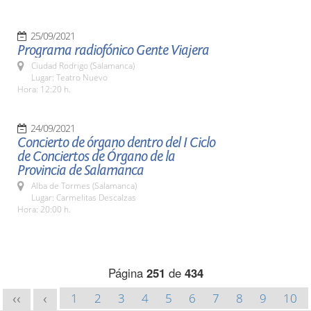
25/09/2021
Programa radiofónico Gente Viajera
Ciudad Rodrigo (Salamanca)
Lugar: Teatro Nuevo
Hora: 12:20 h.
24/09/2021
Concierto de órgano dentro del I Ciclo
de Conciertos de Órgano de la
Provincia de Salamanca
Alba de Tormes (Salamanca)
Lugar: Carmelitas Descalzas
Hora: 20:00 h.
Página
251
de
434
1
2
3
4
5
6
7
8
9
10
<<
<