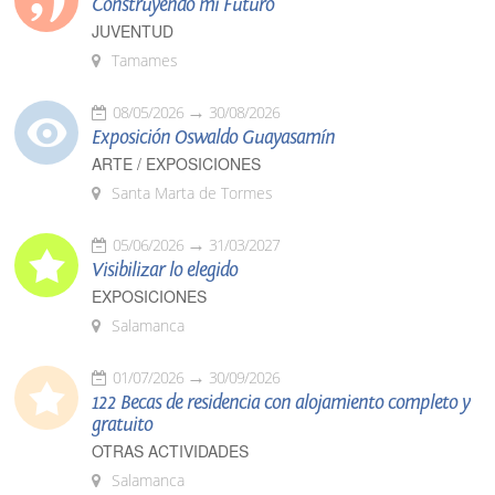
Construyendo mi Futuro
JUVENTUD
Tamames
08/05/2026
30/08/2026
Exposición Oswaldo Guayasamín
ARTE / EXPOSICIONES
Santa Marta de Tormes
05/06/2026
31/03/2027
Visibilizar lo elegido
EXPOSICIONES
Salamanca
01/07/2026
30/09/2026
122 Becas de residencia con alojamiento completo y
gratuito
OTRAS ACTIVIDADES
Salamanca