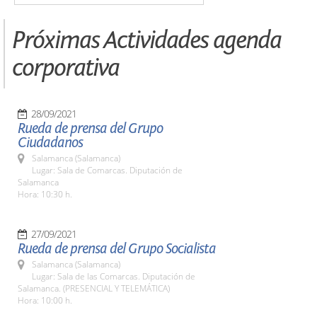
Próximas Actividades agenda
corporativa
28/09/2021
Rueda de prensa del Grupo
Ciudadanos
Salamanca (Salamanca)
Lugar: Sala de Comarcas. Diputación de
Salamanca
Hora: 10:30 h.
27/09/2021
Rueda de prensa del Grupo Socialista
Salamanca (Salamanca)
Lugar: Sala de las Comarcas. Diputación de
Salamanca. (PRESENCIAL Y TELEMÁTICA)
Hora: 10:00 h.