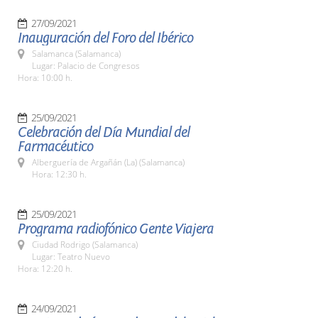
27/09/2021
Inauguración del Foro del Ibérico
Salamanca (Salamanca)
Lugar: Palacio de Congresos
Hora: 10:00 h.
25/09/2021
Celebración del Día Mundial del
Farmacéutico
Alberguería de Argañán (La) (Salamanca)
Hora: 12:30 h.
25/09/2021
Programa radiofónico Gente Viajera
Ciudad Rodrigo (Salamanca)
Lugar: Teatro Nuevo
Hora: 12:20 h.
24/09/2021