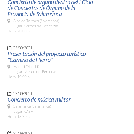
Concierto de órgano dentro del I Ciclo
de Conciertos de Órgano de la
Provincia de Salamanca
Alba de Tormes (Salamanca)
Lugar: Carmelitas Descalzas
Hora: 20:00 h.
23/09/2021
Presentación del proyecto turístico
"Camino de Hierro"
Madrid (Madrid)
Lugar: Museo del Ferrocarril
Hora: 19:00 h.
23/09/2021
Concierto de música militar
Salamanca (Salamanca)
Lugar: CAEM
Hora: 18:30 h.
23/09/2021