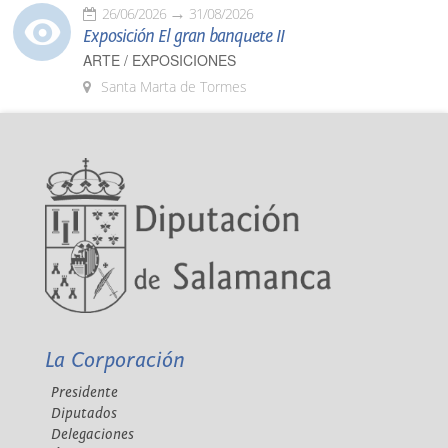
26/06/2026
31/08/2026
Exposición El gran banquete II
ARTE / EXPOSICIONES
Santa Marta de Tormes
La Corporación
Presidente
Diputados
Delegaciones