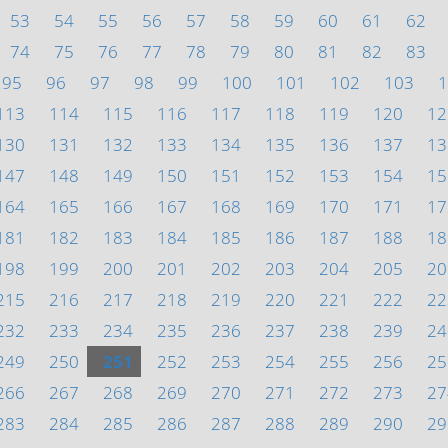
53
54
55
56
57
58
59
60
61
62
74
75
76
77
78
79
80
81
82
83
95
96
97
98
99
100
101
102
103
1
113
114
115
116
117
118
119
120
12
130
131
132
133
134
135
136
137
13
147
148
149
150
151
152
153
154
15
164
165
166
167
168
169
170
171
17
181
182
183
184
185
186
187
188
18
198
199
200
201
202
203
204
205
20
215
216
217
218
219
220
221
222
22
232
233
234
235
236
237
238
239
24
249
250
251
252
253
254
255
256
25
266
267
268
269
270
271
272
273
27
283
284
285
286
287
288
289
290
29