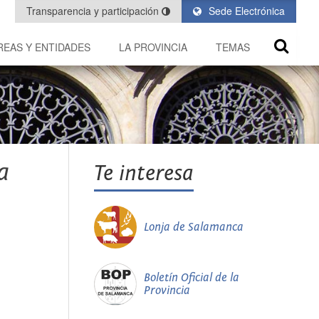
Transparencia y participación
Sede Electrónica
REAS Y ENTIDADES
LA PROVINCIA
TEMAS
a
Te interesa
Lonja de Salamanca
Boletín Oficial de la
Provincia