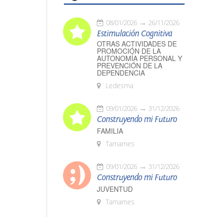
08/01/2026
26/11/2026
Estimulación Cognitiva
OTRAS ACTIVIDADES DE
PROMOCIÓN DE LA
AUTONOMÍA PERSONAL Y
PREVENCIÓN DE LA
DEPENDENCIA
Ledesma
09/01/2026
31/12/2026
Construyendo mi Futuro
FAMILIA
Tamames
09/01/2026
31/12/2026
Construyendo mi Futuro
JUVENTUD
Tamames