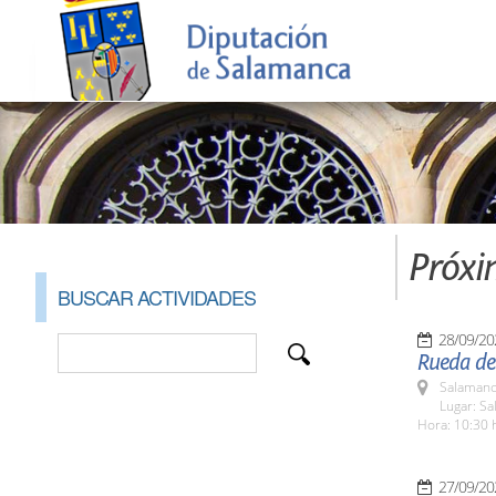
Próxi
BUSCAR ACTIVIDADES
28/09/20
Rueda de
Salamanc
Lugar: S
Hora: 10:30 
27/09/20