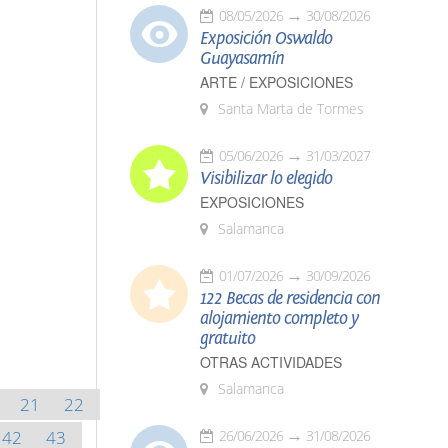
08/05/2026
30/08/2026
Exposición Oswaldo
Guayasamín
ARTE / EXPOSICIONES
Santa Marta de Tormes
05/06/2026
31/03/2027
Visibilizar lo elegido
EXPOSICIONES
Salamanca
01/07/2026
30/09/2026
122 Becas de residencia con
alojamiento completo y
gratuito
OTRAS ACTIVIDADES
Salamanca
21
22
42
43
26/06/2026
31/08/2026