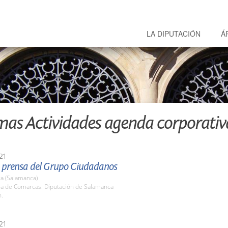
LA DIPUTACIÓN
Á
mas Actividades agenda corporativ
21
 prensa del Grupo Ciudadanos
a (Salamanca)
ala de Comarcas. Diputación de Salamanca
h.
21