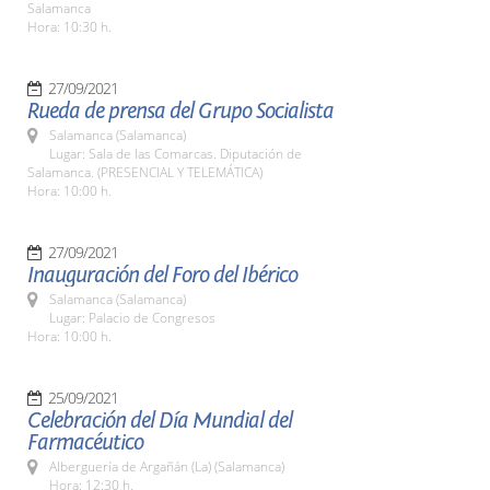
Salamanca
Hora: 10:30 h.
27/09/2021
Rueda de prensa del Grupo Socialista
Salamanca (Salamanca)
Lugar: Sala de las Comarcas. Diputación de
Salamanca. (PRESENCIAL Y TELEMÁTICA)
Hora: 10:00 h.
27/09/2021
Inauguración del Foro del Ibérico
Salamanca (Salamanca)
Lugar: Palacio de Congresos
Hora: 10:00 h.
25/09/2021
Celebración del Día Mundial del
Farmacéutico
Alberguería de Argañán (La) (Salamanca)
Hora: 12:30 h.