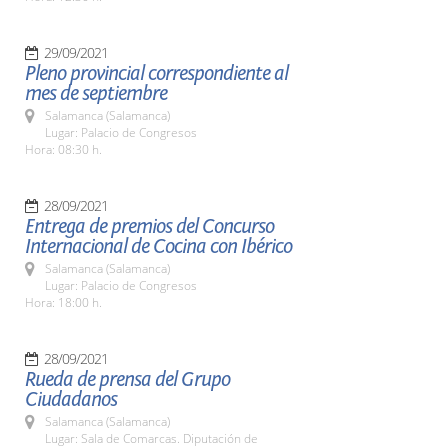
29/09/2021
Pleno provincial correspondiente al
mes de septiembre
Salamanca (Salamanca)
Lugar: Palacio de Congresos
Hora: 08:30 h.
28/09/2021
Entrega de premios del Concurso
Internacional de Cocina con Ibérico
Salamanca (Salamanca)
Lugar: Palacio de Congresos
Hora: 18:00 h.
28/09/2021
Rueda de prensa del Grupo
Ciudadanos
Salamanca (Salamanca)
Lugar: Sala de Comarcas. Diputación de