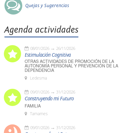
Quejas y Sugerencias
Agenda actividades
08/01/2026
26/11/2026
Estimulación Cognitiva
OTRAS ACTIVIDADES DE PROMOCIÓN DE LA
AUTONOMÍA PERSONAL Y PREVENCIÓN DE LA
DEPENDENCIA
Ledesma
09/01/2026
31/12/2026
Construyendo mi Futuro
FAMILIA
Tamames
09/01/2026
31/12/2026