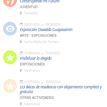
Construyendo mi Futuro
JUVENTUD
Tamames
08/05/2026
30/08/2026
Exposición Oswaldo Guayasamín
ARTE / EXPOSICIONES
Santa Marta de Tormes
05/06/2026
31/03/2027
Visibilizar lo elegido
EXPOSICIONES
Salamanca
01/07/2026
30/09/2026
122 Becas de residencia con alojamiento completo y
gratuito
OTRAS ACTIVIDADES
Salamanca