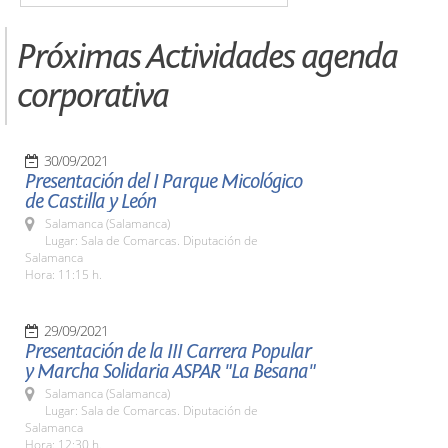
Próximas Actividades agenda
corporativa
30/09/2021
Presentación del I Parque Micológico
de Castilla y León
Salamanca (Salamanca)
Lugar: Sala de Comarcas. Diputación de
Salamanca
Hora: 11:15 h.
29/09/2021
Presentación de la III Carrera Popular
y Marcha Solidaria ASPAR "La Besana"
Salamanca (Salamanca)
Lugar: Sala de Comarcas. Diputación de
Salamanca
Hora: 12:30 h.