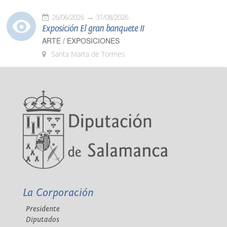
26/06/2026
31/08/2026
Exposición El gran banquete II
ARTE / EXPOSICIONES
Santa Marta de Tormes
La Corporación
Presidente
Diputados