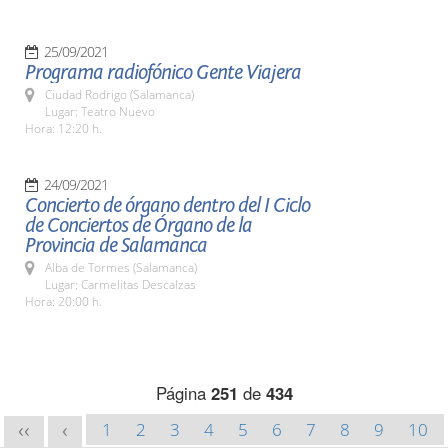
25/09/2021
Programa radiofónico Gente Viajera
Ciudad Rodrigo (Salamanca)
Lugar: Teatro Nuevo
Hora: 12:20 h.
24/09/2021
Concierto de órgano dentro del I Ciclo
de Conciertos de Órgano de la
Provincia de Salamanca
Alba de Tormes (Salamanca)
Lugar: Carmelitas Descalzas
Hora: 20:00 h.
Página
251
de
434
1
2
3
4
5
6
7
8
9
10
<<
<