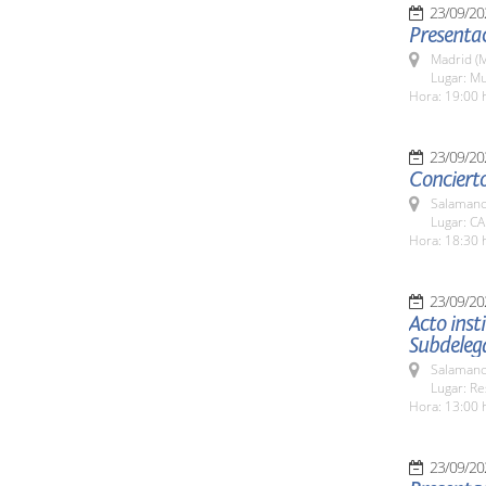
23/09/20
Presentac
Madrid (M
Lugar: Mu
Hora: 19:00 
23/09/20
Concierto
Salamanc
Lugar: C
Hora: 18:30 
23/09/20
Acto inst
Subdeleg
Salamanc
Lugar: Re
Hora: 13:00 
23/09/20