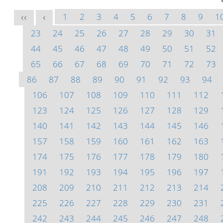
1
2
3
4
5
6
7
8
9
1
<<
<
23
24
25
26
27
28
29
30
31
44
45
46
47
48
49
50
51
52
65
66
67
68
69
70
71
72
73
86
87
88
89
90
91
92
93
94
106
107
108
109
110
111
112
123
124
125
126
127
128
129
140
141
142
143
144
145
146
157
158
159
160
161
162
163
174
175
176
177
178
179
180
191
192
193
194
195
196
197
208
209
210
211
212
213
214
225
226
227
228
229
230
231
242
243
244
245
246
247
248