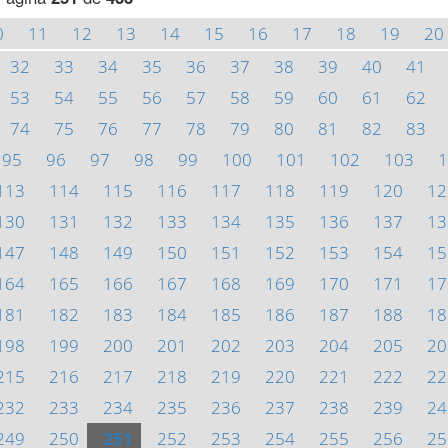
0
11
12
13
14
15
16
17
18
19
20
32
33
34
35
36
37
38
39
40
41
53
54
55
56
57
58
59
60
61
62
74
75
76
77
78
79
80
81
82
83
95
96
97
98
99
100
101
102
103
1
113
114
115
116
117
118
119
120
12
130
131
132
133
134
135
136
137
13
147
148
149
150
151
152
153
154
15
164
165
166
167
168
169
170
171
17
181
182
183
184
185
186
187
188
18
198
199
200
201
202
203
204
205
20
215
216
217
218
219
220
221
222
22
232
233
234
235
236
237
238
239
24
249
250
251
252
253
254
255
256
25