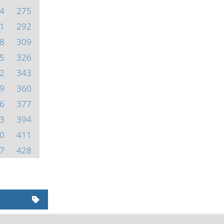
4
275
1
292
8
309
5
326
2
343
9
360
6
377
3
394
0
411
7
428