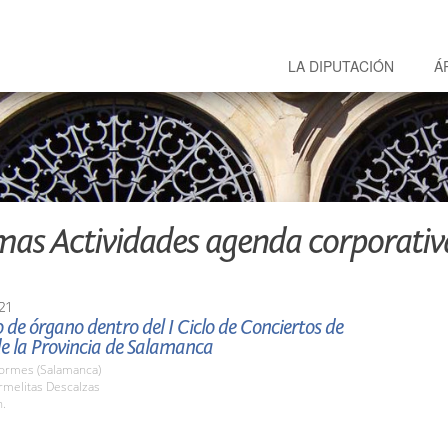
LA DIPUTACIÓN
Á
mas Actividades agenda corporativ
21
 de órgano dentro del I Ciclo de Conciertos de
e la Provincia de Salamanca
Tormes (Salamanca)
rmelitas Descalzas
h.