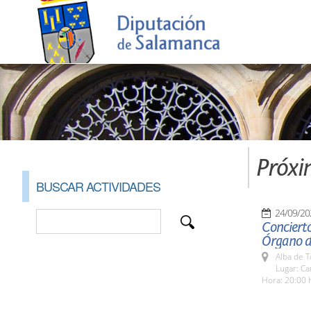
Próxi
BUSCAR ACTIVIDADES
24/09/20
Concierto
Órgano d
Alba de 
Lugar: Ca
Hora: 20:00 