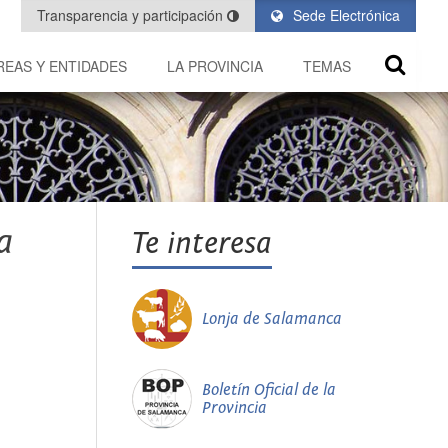
Transparencia y participación
Sede Electrónica
REAS Y ENTIDADES
LA PROVINCIA
TEMAS
a
Te interesa
Lonja de Salamanca
Boletín Oficial de la
Provincia