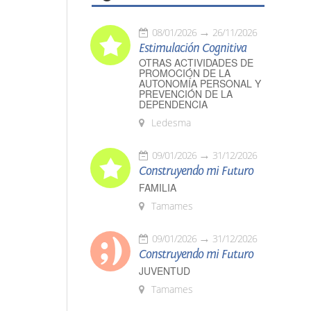
08/01/2026
26/11/2026
Estimulación Cognitiva
OTRAS ACTIVIDADES DE
PROMOCIÓN DE LA
AUTONOMÍA PERSONAL Y
PREVENCIÓN DE LA
DEPENDENCIA
Ledesma
09/01/2026
31/12/2026
Construyendo mi Futuro
FAMILIA
Tamames
09/01/2026
31/12/2026
Construyendo mi Futuro
JUVENTUD
Tamames