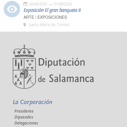
26/06/2026
31/08/2026
Exposición El gran banquete II
ARTE / EXPOSICIONES
Santa Marta de Tormes
La Corporación
Presidente
Diputados
Delegaciones