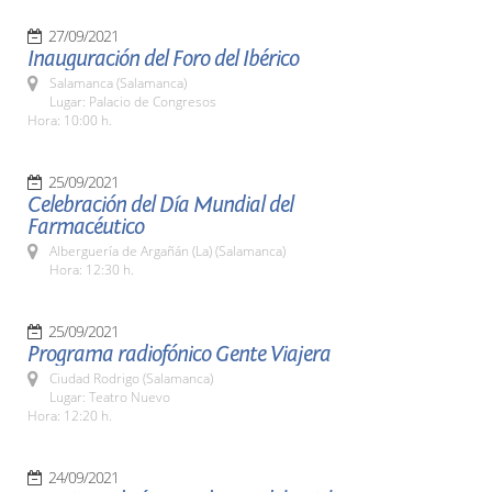
27/09/2021
Inauguración del Foro del Ibérico
Salamanca (Salamanca)
Lugar: Palacio de Congresos
Hora: 10:00 h.
25/09/2021
Celebración del Día Mundial del
Farmacéutico
Alberguería de Argañán (La) (Salamanca)
Hora: 12:30 h.
25/09/2021
Programa radiofónico Gente Viajera
Ciudad Rodrigo (Salamanca)
Lugar: Teatro Nuevo
Hora: 12:20 h.
24/09/2021