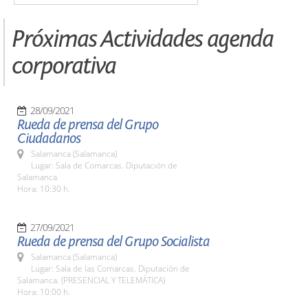
Próximas Actividades agenda
corporativa
28/09/2021
Rueda de prensa del Grupo
Ciudadanos
Salamanca (Salamanca)
Lugar: Sala de Comarcas. Diputación de
Salamanca
Hora: 10:30 h.
27/09/2021
Rueda de prensa del Grupo Socialista
Salamanca (Salamanca)
Lugar: Sala de las Comarcas. Diputación de
Salamanca. (PRESENCIAL Y TELEMÁTICA)
Hora: 10:00 h.