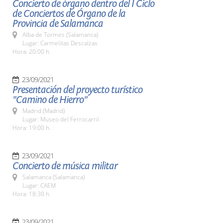
Concierto de órgano dentro del I Ciclo
de Conciertos de Órgano de la
Provincia de Salamanca
Alba de Tormes (Salamanca)
Lugar: Carmelitas Descalzas
Hora: 20:00 h.
23/09/2021
Presentación del proyecto turístico
"Camino de Hierro"
Madrid (Madrid)
Lugar: Museo del Ferrocarril
Hora: 19:00 h.
23/09/2021
Concierto de música militar
Salamanca (Salamanca)
Lugar: CAEM
Hora: 18:30 h.
23/09/2021