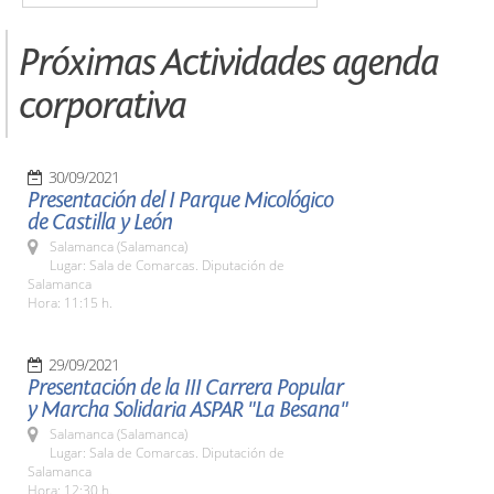
Próximas Actividades agenda
corporativa
30/09/2021
Presentación del I Parque Micológico
de Castilla y León
Salamanca (Salamanca)
Lugar: Sala de Comarcas. Diputación de
Salamanca
Hora: 11:15 h.
29/09/2021
Presentación de la III Carrera Popular
y Marcha Solidaria ASPAR "La Besana"
Salamanca (Salamanca)
Lugar: Sala de Comarcas. Diputación de
Salamanca
Hora: 12:30 h.