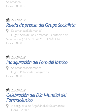
Salamanca
Hora: 10:30 h.
27/09/2021
Rueda de prensa del Grupo Socialista
Salamanca (Salamanca)
Lugar: Sala de las Comarcas. Diputación de
Salamanca. (PRESENCIAL Y TELEMÁTICA)
Hora: 10:00 h.
27/09/2021
Inauguración del Foro del Ibérico
Salamanca (Salamanca)
Lugar: Palacio de Congresos
Hora: 10:00 h.
25/09/2021
Celebración del Día Mundial del
Farmacéutico
Alberguería de Argañán (La) (Salamanca)
Hora: 12:30 h.