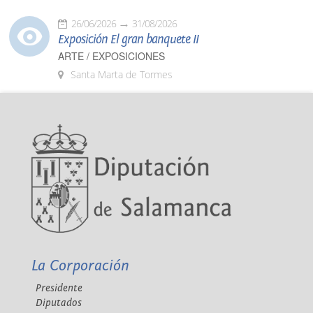
26/06/2026
31/08/2026
Exposición El gran banquete II
ARTE / EXPOSICIONES
Santa Marta de Tormes
La Corporación
Presidente
Diputados