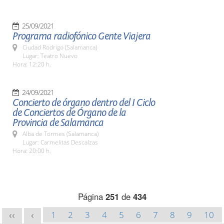
25/09/2021
Programa radiofónico Gente Viajera
Ciudad Rodrigo (Salamanca)
Lugar: Teatro Nuevo
Hora: 12:20 h.
24/09/2021
Concierto de órgano dentro del I Ciclo
de Conciertos de Órgano de la
Provincia de Salamanca
Alba de Tormes (Salamanca)
Lugar: Carmelitas Descalzas
Hora: 20:00 h.
Página
251
de
434
1
2
3
4
5
6
7
8
9
10
<<
<