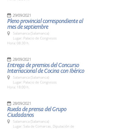
29/09/2021
Pleno provincial correspondiente al
mes de septiembre
Salamanca (Salamanca)
Lugar: Palacio de Congresos
Hora: 08:30 h.
28/09/2021
Entrega de premios del Concurso
Internacional de Cocina con Ibérico
Salamanca (Salamanca)
Lugar: Palacio de Congresos
Hora: 18:00 h.
28/09/2021
Rueda de prensa del Grupo
Ciudadanos
Salamanca (Salamanca)
Lugar: Sala de Comarcas. Diputación de