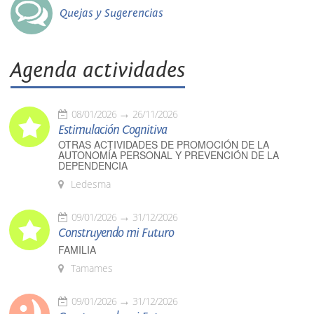
Quejas y Sugerencias
Agenda actividades
08/01/2026
26/11/2026
Estimulación Cognitiva
OTRAS ACTIVIDADES DE PROMOCIÓN DE LA
AUTONOMÍA PERSONAL Y PREVENCIÓN DE LA
DEPENDENCIA
Ledesma
09/01/2026
31/12/2026
Construyendo mi Futuro
FAMILIA
Tamames
09/01/2026
31/12/2026