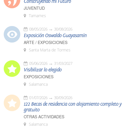
Construyendo mi Futuro
JUVENTUD
Tamames
08/05/2026
30/08/2026
Exposición Oswaldo Guayasamín
ARTE / EXPOSICIONES
Santa Marta de Tormes
05/06/2026
31/03/2027
Visibilizar lo elegido
EXPOSICIONES
Salamanca
01/07/2026
30/09/2026
122 Becas de residencia con alojamiento completo y
gratuito
OTRAS ACTIVIDADES
Salamanca