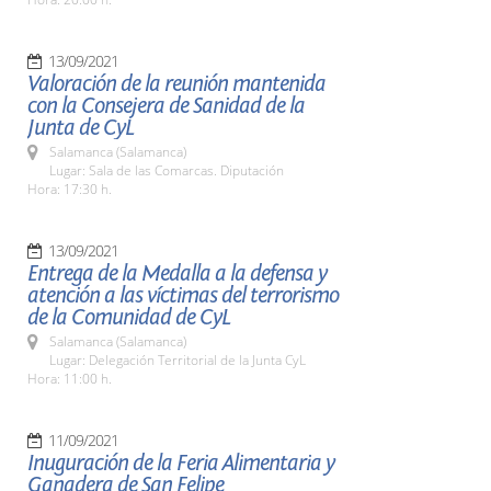
13/09/2021
Valoración de la reunión mantenida
con la Consejera de Sanidad de la
Junta de CyL
Salamanca (Salamanca)
Lugar: Sala de las Comarcas. Diputación
Hora: 17:30 h.
13/09/2021
Entrega de la Medalla a la defensa y
atención a las víctimas del terrorismo
de la Comunidad de CyL
Salamanca (Salamanca)
Lugar: Delegación Territorial de la Junta CyL
Hora: 11:00 h.
11/09/2021
Inuguración de la Feria Alimentaria y
Ganadera de San Felipe