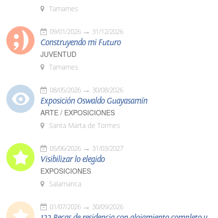
Tamames
09/01/2026
31/12/2026
Construyendo mi Futuro
JUVENTUD
Tamames
08/05/2026
30/08/2026
Exposición Oswaldo Guayasamín
ARTE / EXPOSICIONES
Santa Marta de Tormes
05/06/2026
31/03/2027
Visibilizar lo elegido
EXPOSICIONES
Salamanca
01/07/2026
30/09/2026
122 Becas de residencia con alojamiento completo y