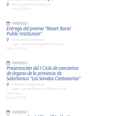
Barruecopardo (Salamanca)
Hora: 12:00 h.
10/09/2021
Entrega del premio "Resert Rural
Public Institution"
Salamanca (Salamanca)
Lugar: Auditorio Hospedería Fonseca
Hora: 13:30 h.
10/09/2021
Presentación del I Ciclo de conciertos
de órgano de la provincia de
Salamanca "Los Sonidos Centenarios"
Salamanca (Salamanca)
Lugar: Sala de Comarcas. Diputación de
Salamanca
Hora: 11:30 h.
10/09/2021