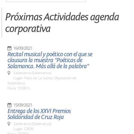
Próximas Actividades agenda
corporativa
16/09/2021
Recital musical y poético con el que se
clausura la muestra "Poéticas de
Salamanca. Más allá de la palabra"
Salamanca (Salamanca)
Lugar: Patio de La Salina. Diputación de
Salamanca.
Hora: 19:00 h.
15/09/2021
Entrega de los XXVI Premios
Solidaridad de Cruz Roja
Salamanca (Salamanca)
Lugar: CAEM
Hora: 20:00 h.