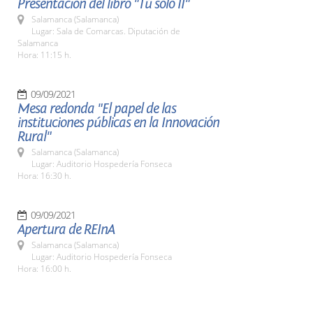
Presentación del libro "Tú sólo II"
Salamanca (Salamanca)
Lugar: Sala de Comarcas. Diputación de
Salamanca
Hora: 11:15 h.
09/09/2021
Mesa redonda "El papel de las
instituciones públicas en la Innovación
Rural"
Salamanca (Salamanca)
Lugar: Auditorio Hospedería Fonseca
Hora: 16:30 h.
09/09/2021
Apertura de REInA
Salamanca (Salamanca)
Lugar: Auditorio Hospedería Fonseca
Hora: 16:00 h.