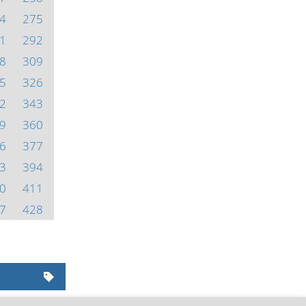
4
275
1
292
8
309
5
326
2
343
9
360
6
377
3
394
0
411
7
428