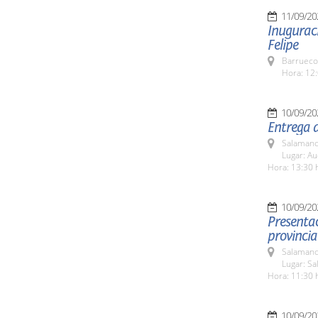
11/09/20
Inuguraci
Felipe
Barrueco
Hora: 12:
10/09/20
Entrega d
Salamanc
Lugar: A
Hora: 13:30 
10/09/20
Presentac
provinci
Salamanc
Lugar: S
Hora: 11:30 
10/09/20