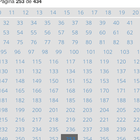
Página
253
de
434
0
11
12
13
14
15
16
17
18
19
20
32
33
34
35
36
37
38
39
40
41
53
54
55
56
57
58
59
60
61
62
74
75
76
77
78
79
80
81
82
83
95
96
97
98
99
100
101
102
103
1
113
114
115
116
117
118
119
120
12
130
131
132
133
134
135
136
137
13
147
148
149
150
151
152
153
154
15
164
165
166
167
168
169
170
171
17
181
182
183
184
185
186
187
188
18
198
199
200
201
202
203
204
205
20
215
216
217
218
219
220
221
222
22
232
233
234
235
236
237
238
239
24
249
250
251
252
253
254
255
256
25