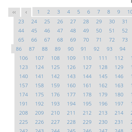
1
2
3
4
5
6
7
8
9
1
<<
<
23
24
25
26
27
28
29
30
31
44
45
46
47
48
49
50
51
52
65
66
67
68
69
70
71
72
73
86
87
88
89
90
91
92
93
94
106
107
108
109
110
111
112
123
124
125
126
127
128
129
140
141
142
143
144
145
146
157
158
159
160
161
162
163
174
175
176
177
178
179
180
191
192
193
194
195
196
197
208
209
210
211
212
213
214
225
226
227
228
229
230
231
242
243
244
245
246
247
248