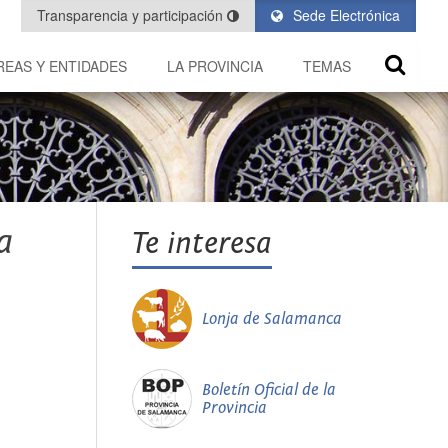
Transparencia y participación
Sede Electrónica
REAS Y ENTIDADES
LA PROVINCIA
TEMAS
a
Te interesa
Lonja de Salamanca
Boletín Oficial de la
Provincia