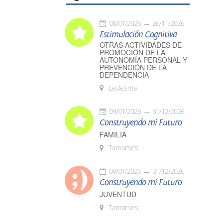
08/01/2026
26/11/2026
Estimulación Cognitiva
OTRAS ACTIVIDADES DE
PROMOCIÓN DE LA
AUTONOMÍA PERSONAL Y
PREVENCIÓN DE LA
DEPENDENCIA
Ledesma
09/01/2026
31/12/2026
Construyendo mi Futuro
FAMILIA
Tamames
09/01/2026
31/12/2026
Construyendo mi Futuro
JUVENTUD
Tamames