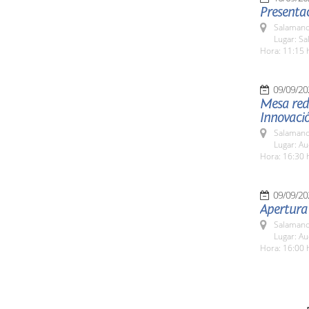
Presentaci
Salamanc
Lugar: S
Hora: 11:15 
09/09/20
Mesa redo
Innovaci
Salamanc
Lugar: A
Hora: 16:30 
09/09/20
Apertura
Salamanc
Lugar: A
Hora: 16:00 