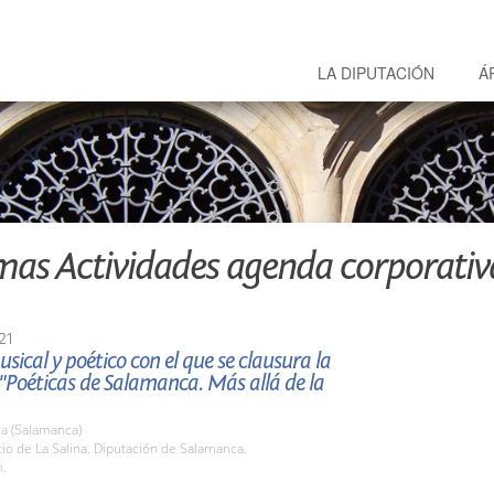
LA DIPUTACIÓN
Á
mas Actividades agenda corporativ
21
usical y poético con el que se clausura la
"Poéticas de Salamanca. Más allá de la
a (Salamanca)
tio de La Salina. Diputación de Salamanca.
h.