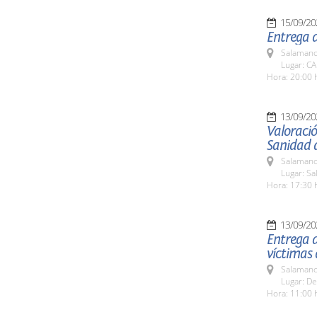
15/09/20
Entrega d
Salamanc
Lugar: C
Hora: 20:00 
13/09/20
Valoració
Sanidad d
Salamanc
Lugar: Sa
Hora: 17:30 
13/09/20
Entrega d
víctimas
Salamanc
Lugar: De
Hora: 11:00 