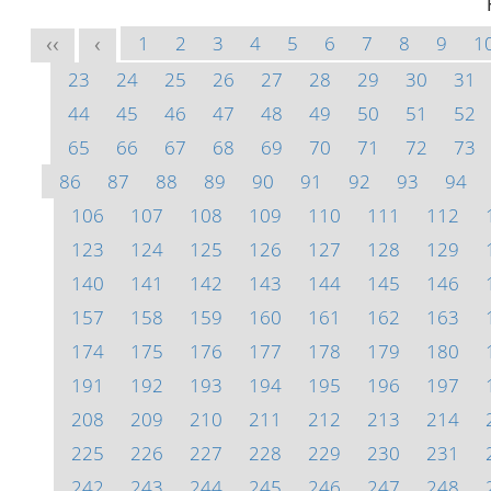
1
2
3
4
5
6
7
8
9
1
<<
<
23
24
25
26
27
28
29
30
31
44
45
46
47
48
49
50
51
52
65
66
67
68
69
70
71
72
73
86
87
88
89
90
91
92
93
94
106
107
108
109
110
111
112
123
124
125
126
127
128
129
140
141
142
143
144
145
146
157
158
159
160
161
162
163
174
175
176
177
178
179
180
191
192
193
194
195
196
197
208
209
210
211
212
213
214
225
226
227
228
229
230
231
242
243
244
245
246
247
248