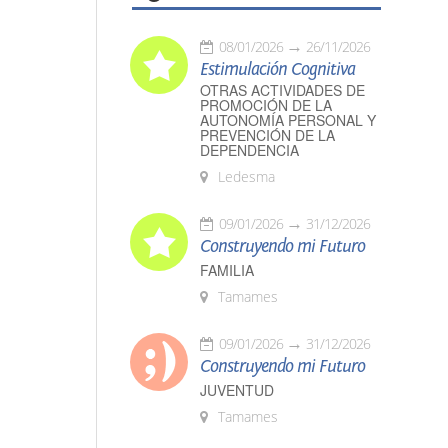
08/01/2026
26/11/2026
Estimulación Cognitiva
OTRAS ACTIVIDADES DE
PROMOCIÓN DE LA
AUTONOMÍA PERSONAL Y
PREVENCIÓN DE LA
DEPENDENCIA
Ledesma
09/01/2026
31/12/2026
Construyendo mi Futuro
FAMILIA
Tamames
09/01/2026
31/12/2026
Construyendo mi Futuro
JUVENTUD
Tamames