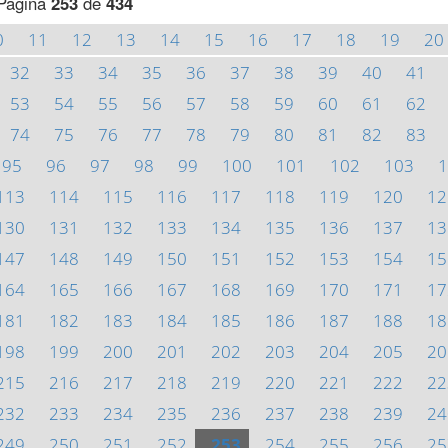
Página
253
de
434
0
11
12
13
14
15
16
17
18
19
20
32
33
34
35
36
37
38
39
40
41
53
54
55
56
57
58
59
60
61
62
74
75
76
77
78
79
80
81
82
83
95
96
97
98
99
100
101
102
103
1
113
114
115
116
117
118
119
120
12
130
131
132
133
134
135
136
137
13
147
148
149
150
151
152
153
154
15
164
165
166
167
168
169
170
171
17
181
182
183
184
185
186
187
188
18
198
199
200
201
202
203
204
205
20
215
216
217
218
219
220
221
222
22
232
233
234
235
236
237
238
239
24
249
250
251
252
253
254
255
256
25