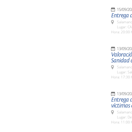
15/09/20
Entrega d
Salamanc
Lugar: C
Hora: 20:00 
13/09/20
Valoració
Sanidad d
Salamanc
Lugar: Sa
Hora: 17:30 
13/09/20
Entrega d
víctimas
Salamanc
Lugar: De
Hora: 11:00 