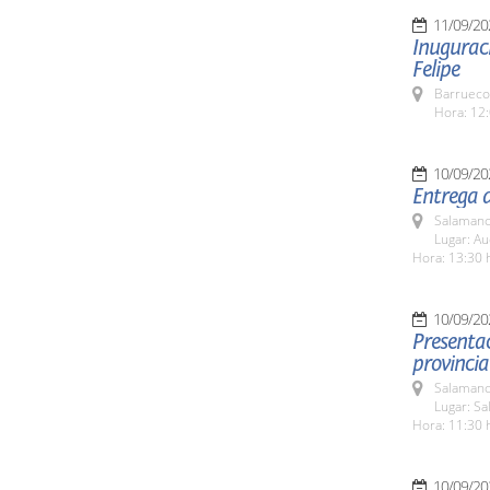
11/09/20
Inuguraci
Felipe
Barrueco
Hora: 12:
10/09/20
Entrega d
Salamanc
Lugar: A
Hora: 13:30 
10/09/20
Presentac
provinci
Salamanc
Lugar: S
Hora: 11:30 
10/09/20