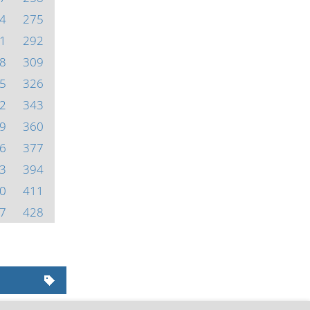
4
275
1
292
8
309
5
326
2
343
9
360
6
377
3
394
0
411
7
428