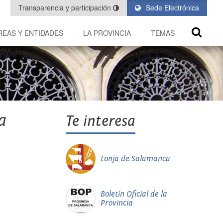
Transparencia y participación
Sede Electrónica
REAS Y ENTIDADES
LA PROVINCIA
TEMAS
a
Te interesa
Lonja de Salamanca
Boletín Oficial de la
Provincia