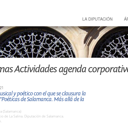
LA DIPUTACIÓN
Á
mas Actividades agenda corporativ
21
usical y poético con el que se clausura la
"Poéticas de Salamanca. Más allá de la
a (Salamanca)
tio de La Salina. Diputación de Salamanca.
h.