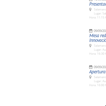
Presentaci
Salamanc
Lugar: S
Hora: 11:15 
09/09/20
Mesa redo
Innovaci
Salamanc
Lugar: A
Hora: 16:30 
09/09/20
Apertura
Salamanc
Lugar: A
Hora: 16:00 