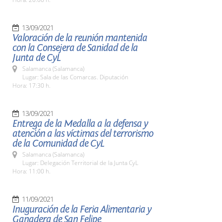
13/09/2021
Valoración de la reunión mantenida
con la Consejera de Sanidad de la
Junta de CyL
Salamanca (Salamanca)
Lugar: Sala de las Comarcas. Diputación
Hora: 17:30 h.
13/09/2021
Entrega de la Medalla a la defensa y
atención a las víctimas del terrorismo
de la Comunidad de CyL
Salamanca (Salamanca)
Lugar: Delegación Territorial de la Junta CyL
Hora: 11:00 h.
11/09/2021
Inuguración de la Feria Alimentaria y
Ganadera de San Felipe