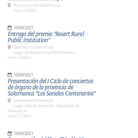
Barruecopardo (Salamanca)
Hora: 12:00 h.
10/09/2021
Entrega del premio "Resert Rural
Public Institution"
Salamanca (Salamanca)
Lugar: Auditorio Hospedería Fonseca
Hora: 13:30 h.
10/09/2021
Presentación del I Ciclo de conciertos
de órgano de la provincia de
Salamanca "Los Sonidos Centenarios"
Salamanca (Salamanca)
Lugar: Sala de Comarcas. Diputación de
Salamanca
Hora: 11:30 h.
10/09/2021