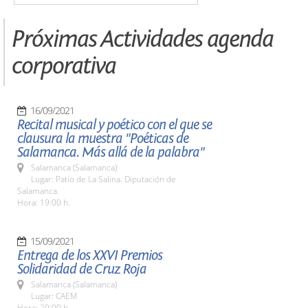
Próximas Actividades agenda
corporativa
16/09/2021
Recital musical y poético con el que se
clausura la muestra "Poéticas de
Salamanca. Más allá de la palabra"
Salamanca (Salamanca)
Lugar: Patio de La Salina. Diputación de
Salamanca.
Hora: 19:00 h.
15/09/2021
Entrega de los XXVI Premios
Solidaridad de Cruz Roja
Salamanca (Salamanca)
Lugar: CAEM
Hora: 20:00 h.