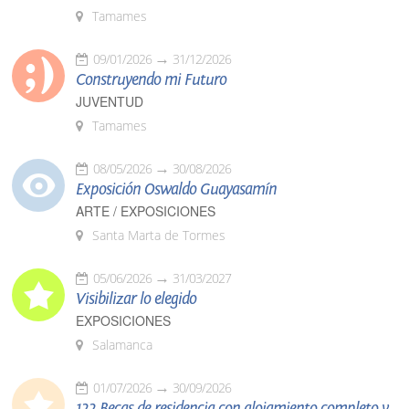
Tamames
09/01/2026
31/12/2026
Construyendo mi Futuro
JUVENTUD
Tamames
08/05/2026
30/08/2026
Exposición Oswaldo Guayasamín
ARTE / EXPOSICIONES
Santa Marta de Tormes
05/06/2026
31/03/2027
Visibilizar lo elegido
EXPOSICIONES
Salamanca
01/07/2026
30/09/2026
122 Becas de residencia con alojamiento completo y