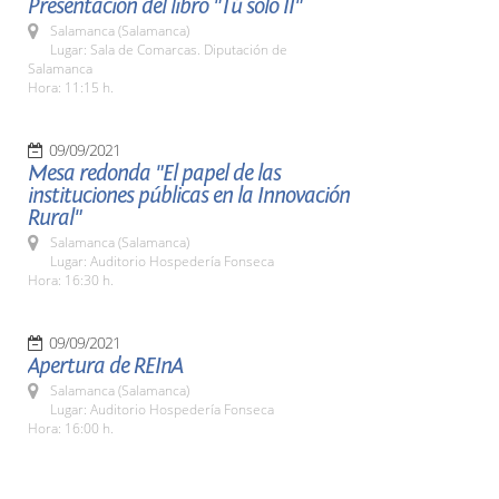
Presentación del libro "Tú sólo II"
Salamanca (Salamanca)
Lugar: Sala de Comarcas. Diputación de
Salamanca
Hora: 11:15 h.
09/09/2021
Mesa redonda "El papel de las
instituciones públicas en la Innovación
Rural"
Salamanca (Salamanca)
Lugar: Auditorio Hospedería Fonseca
Hora: 16:30 h.
09/09/2021
Apertura de REInA
Salamanca (Salamanca)
Lugar: Auditorio Hospedería Fonseca
Hora: 16:00 h.