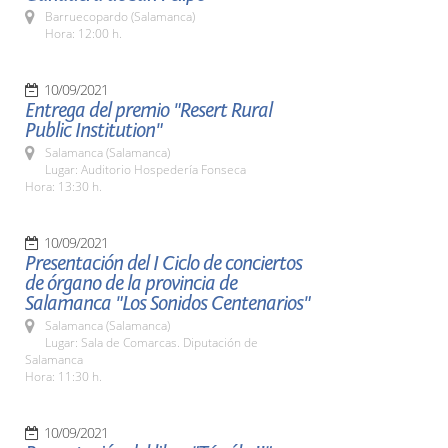
Barruecopardo (Salamanca)
Hora: 12:00 h.
10/09/2021
Entrega del premio "Resert Rural
Public Institution"
Salamanca (Salamanca)
Lugar: Auditorio Hospedería Fonseca
Hora: 13:30 h.
10/09/2021
Presentación del I Ciclo de conciertos
de órgano de la provincia de
Salamanca "Los Sonidos Centenarios"
Salamanca (Salamanca)
Lugar: Sala de Comarcas. Diputación de
Salamanca
Hora: 11:30 h.
10/09/2021