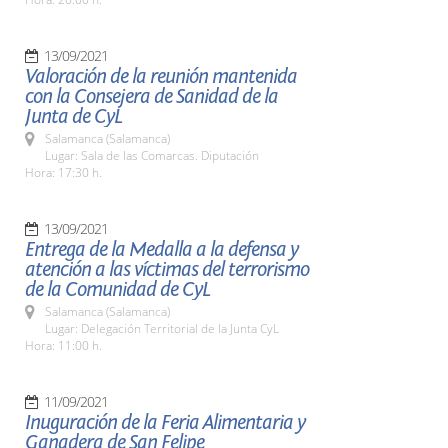
13/09/2021
Valoración de la reunión mantenida
con la Consejera de Sanidad de la
Junta de CyL
Salamanca (Salamanca)
Lugar: Sala de las Comarcas. Diputación
Hora: 17:30 h.
13/09/2021
Entrega de la Medalla a la defensa y
atención a las víctimas del terrorismo
de la Comunidad de CyL
Salamanca (Salamanca)
Lugar: Delegación Territorial de la Junta CyL
Hora: 11:00 h.
11/09/2021
Inuguración de la Feria Alimentaria y
Ganadera de San Felipe