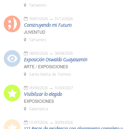
Tamames
09/01/2026
31/12/2026
Construyendo mi Futuro
JUVENTUD
Tamames
08/05/2026
30/08/2026
Exposición Oswaldo Guayasamín
ARTE / EXPOSICIONES
Santa Marta de Tormes
05/06/2026
31/03/2027
Visibilizar lo elegido
EXPOSICIONES
Salamanca
01/07/2026
30/09/2026
122 Becas de residencia con alojamiento completo y