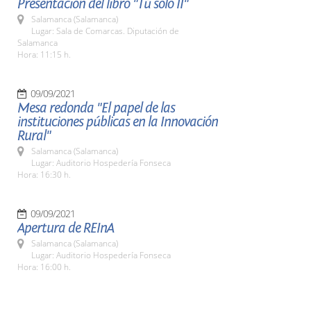
Presentación del libro "Tú sólo II"
Salamanca (Salamanca)
Lugar: Sala de Comarcas. Diputación de
Salamanca
Hora: 11:15 h.
09/09/2021
Mesa redonda "El papel de las
instituciones públicas en la Innovación
Rural"
Salamanca (Salamanca)
Lugar: Auditorio Hospedería Fonseca
Hora: 16:30 h.
09/09/2021
Apertura de REInA
Salamanca (Salamanca)
Lugar: Auditorio Hospedería Fonseca
Hora: 16:00 h.