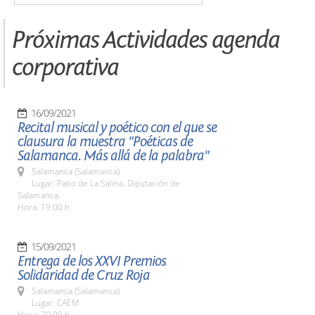
Próximas Actividades agenda
corporativa
16/09/2021
Recital musical y poético con el que se
clausura la muestra "Poéticas de
Salamanca. Más allá de la palabra"
Salamanca (Salamanca)
Lugar: Patio de La Salina. Diputación de
Salamanca.
Hora: 19:00 h.
15/09/2021
Entrega de los XXVI Premios
Solidaridad de Cruz Roja
Salamanca (Salamanca)
Lugar: CAEM
Hora: 20:00 h.