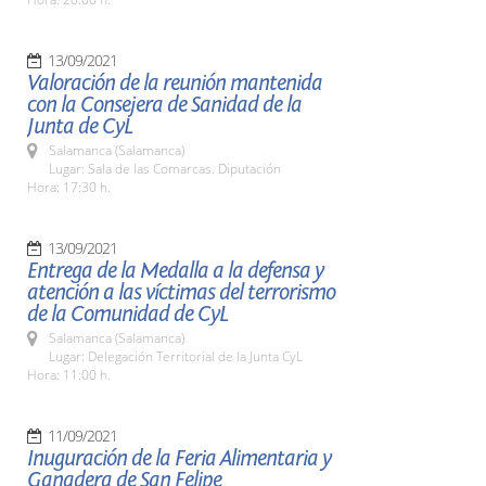
13/09/2021
Valoración de la reunión mantenida
con la Consejera de Sanidad de la
Junta de CyL
Salamanca (Salamanca)
Lugar: Sala de las Comarcas. Diputación
Hora: 17:30 h.
13/09/2021
Entrega de la Medalla a la defensa y
atención a las víctimas del terrorismo
de la Comunidad de CyL
Salamanca (Salamanca)
Lugar: Delegación Territorial de la Junta CyL
Hora: 11:00 h.
11/09/2021
Inuguración de la Feria Alimentaria y
Ganadera de San Felipe