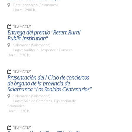
Barruecopardo (Salamanca)
Hora: 12:00 h.
10/09/2021
Entrega del premio "Resert Rural
Public Institution"
Salamanca (Salamanca)
Lugar: Auditorio Hospedería Fonseca
Hora: 13:30 h.
10/09/2021
Presentación del I Ciclo de conciertos
de órgano de la provincia de
Salamanca "Los Sonidos Centenarios"
Salamanca (Salamanca)
Lugar: Sala de Comarcas. Diputación de
Salamanca
Hora: 11:30 h.
10/09/2021