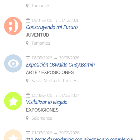
Tamames
09/01/2026
31/12/2026
Construyendo mi Futuro
JUVENTUD
Tamames
08/05/2026
30/08/2026
Exposición Oswaldo Guayasamín
ARTE / EXPOSICIONES
Santa Marta de Tormes
05/06/2026
31/03/2027
Visibilizar lo elegido
EXPOSICIONES
Salamanca
01/07/2026
30/09/2026
122 Becas de residencia con alojamiento completo y