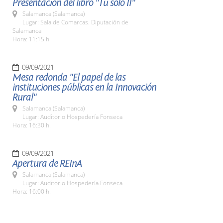
Presentación del libro "Tú sólo II"
Salamanca (Salamanca)
Lugar: Sala de Comarcas. Diputación de
Salamanca
Hora: 11:15 h.
09/09/2021
Mesa redonda "El papel de las
instituciones públicas en la Innovación
Rural"
Salamanca (Salamanca)
Lugar: Auditorio Hospedería Fonseca
Hora: 16:30 h.
09/09/2021
Apertura de REInA
Salamanca (Salamanca)
Lugar: Auditorio Hospedería Fonseca
Hora: 16:00 h.