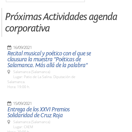
Próximas Actividades agenda
corporativa
16/09/2021
Recital musical y poético con el que se
clausura la muestra "Poéticas de
Salamanca. Más allá de la palabra"
Salamanca (Salamanca)
Lugar: Patio de La Salina. Diputación de
Salamanca.
Hora: 19:00 h.
15/09/2021
Entrega de los XXVI Premios
Solidaridad de Cruz Roja
Salamanca (Salamanca)
Lugar: CAEM
Hora: 20:00 h.