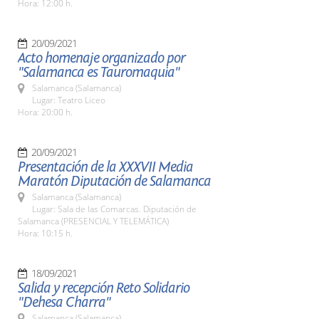
Hora: 12:00 h.
20/09/2021
Acto homenaje organizado por
"Salamanca es Tauromaquia"
Salamanca (Salamanca)
Lugar: Teatro Liceo
Hora: 20:00 h.
20/09/2021
Presentación de la XXXVII Media
Maratón Diputación de Salamanca
Salamanca (Salamanca)
Lugar: Sala de las Comarcas. Diputación de
Salamanca (PRESENCIAL Y TELEMÁTICA)
Hora: 10:15 h.
18/09/2021
Salida y recepción Reto Solidario
"Dehesa Charra"
Salamanca (Salamanca)