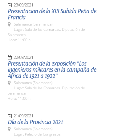
23/09/2021
Presentacion de la XIII Subida Peña de
Francia
Salamanca (Salamanca)
Lugar: Sala de las Comarcas. Diputación de
Salamanca
Hora: 11:00 h.
22/09/2021
Presentación de la exposición "Los
ingenieros militares en la campaña de
África de 1921 a 1922"
Salamanca (Salamanca)
Lugar: Sala de las Comarcas. Diputación de
Salamanca
Hora: 11:00 h.
21/09/2021
Día de la Provincia 2021
Salamanca (Salamanca)
Lugar: Palacio de Congresos