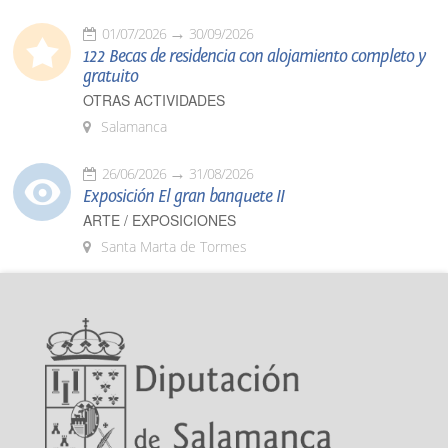
01/07/2026
30/09/2026
122 Becas de residencia con alojamiento completo y
gratuito
OTRAS ACTIVIDADES
Salamanca
26/06/2026
31/08/2026
Exposición El gran banquete II
ARTE / EXPOSICIONES
Santa Marta de Tormes