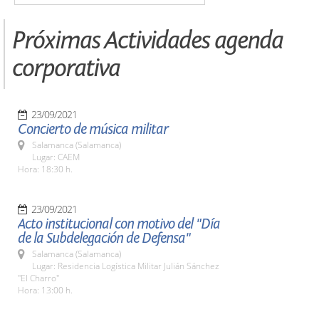
Próximas Actividades agenda
corporativa
23/09/2021
Concierto de música militar
Salamanca (Salamanca)
Lugar: CAEM
Hora: 18:30 h.
23/09/2021
Acto institucional con motivo del "Día
de la Subdelegación de Defensa"
Salamanca (Salamanca)
Lugar: Residencia Logística Militar Julián Sánchez
"El Charro"
Hora: 13:00 h.