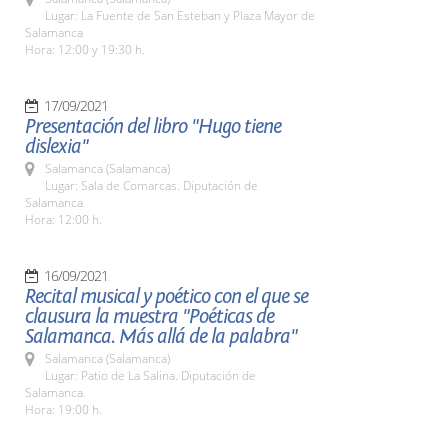
Lugar: La Fuente de San Esteban y Plaza Mayor de
Salamanca
Hora: 12:00 y 19:30 h.
17/09/2021
Presentación del libro "Hugo tiene
dislexia"
Salamanca (Salamanca)
Lugar: Sala de Comarcas. Diputación de
Salamanca
Hora: 12:00 h.
16/09/2021
Recital musical y poético con el que se
clausura la muestra "Poéticas de
Salamanca. Más allá de la palabra"
Salamanca (Salamanca)
Lugar: Patio de La Salina. Diputación de
Salamanca.
Hora: 19:00 h.