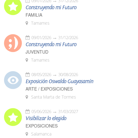
09/01/2026
31/12/2026
Construyendo mi Futuro
FAMILIA
Tamames
09/01/2026
31/12/2026
Construyendo mi Futuro
JUVENTUD
Tamames
08/05/2026
30/08/2026
Exposición Oswaldo Guayasamín
ARTE / EXPOSICIONES
Santa Marta de Tormes
05/06/2026
31/03/2027
Visibilizar lo elegido
EXPOSICIONES
Salamanca