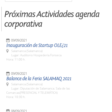
Próximas Actividades agenda
corporativa
09/09/2021
Inauguración de Startup OLÉ¿21
Salamanca (Salamanca)
Lugar: Auditorio Hospedería Fonseca
Hora: 11:00 h.
09/09/2021
Balance de la Feria SALAMAQ 2021
Salamanca (Salamanca)
Lugar: Diputación de Salamanca. Sala de las
Comarcas(PRESENCIAL Y TELEMÁTICA)
Hora: 10:30 h.
08/09/2021