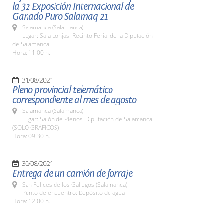
la 32 Exposición Internacional de
Ganado Puro Salamaq 21
Salamanca (Salamanca)
Lugar: Sala Lonjas. Recinto Ferial de la Diputación
de Salamanca
Hora: 11:00 h.
31/08/2021
Pleno provincial telemático
correspondiente al mes de agosto
Salamanca (Salamanca)
Lugar: Salón de Plenos. Diputación de Salamanca
(SOLO GRÁFICOS)
Hora: 09:30 h.
30/08/2021
Entrega de un camión de forraje
San Felices de los Gallegos (Salamanca)
Punto de encuentro: Depósito de agua
Hora: 12:00 h.