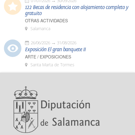
01/07/2026
30/09/2026
122 Becas de residencia con alojamiento completo y
gratuito
OTRAS ACTIVIDADES
Salamanca
26/06/2026
31/08/2026
Exposición El gran banquete II
ARTE / EXPOSICIONES
Santa Marta de Tormes