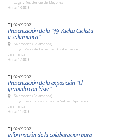
Lugar: Residencia de Mayores
Hora: 13:00 h.
02/09/2021
Presentación de la "49 Vuelta Ciclista
a Salamanca"
Salamanca (Salamanca)
Lugar: Patio de La Salina. Diputación de
Salamanca
Hora: 12:00 h.
02/09/2021
Presentación de la exposición "El
grabado con láser"
Salamanca (Salamanca)
Lugar: Sala Exposiciones La Salina. Diputación
Salamanca
Hora: 11:30 h.
02/09/2021
Información de la colaboración para