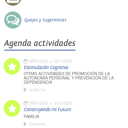
Quejas y Sugerencias
Agenda actividades
08/01/2026
26/11/2026
Estimulación Cognitiva
OTRAS ACTIVIDADES DE PROMOCIÓN DE LA
AUTONOMÍA PERSONAL Y PREVENCIÓN DE LA
DEPENDENCIA
Ledesma
09/01/2026
31/12/2026
Construyendo mi Futuro
FAMILIA
Tamames