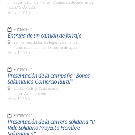
Lugar: Salón de Plenos. Diputación de Salamanca
(SOLO GRÁFICOS)
Hora: 09:30 h.
30/08/2021
Entrega de un camión de forraje
San Felices de los Gallegos (Salamanca)
Punto de encuentro: Depósito de agua
Hora: 12:00 h.
30/08/2021
Presentación de la campaña "Bonos
Salamanca Comercio Rural"
Ciudad Rodrigo (Salamanca)
Lugar: Ayuntamiento
Hora: 10:30 h.
30/08/2021
Presentación de la carrera solidaria "II
Ride Solidario Proyecto Hombre
Salamanca"