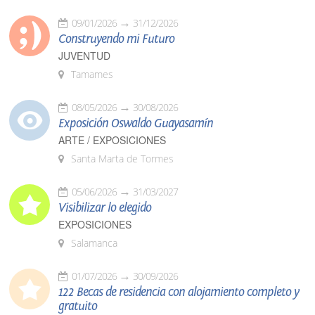
09/01/2026
31/12/2026
Construyendo mi Futuro
JUVENTUD
Tamames
08/05/2026
30/08/2026
Exposición Oswaldo Guayasamín
ARTE / EXPOSICIONES
Santa Marta de Tormes
05/06/2026
31/03/2027
Visibilizar lo elegido
EXPOSICIONES
Salamanca
01/07/2026
30/09/2026
122 Becas de residencia con alojamiento completo y
gratuito