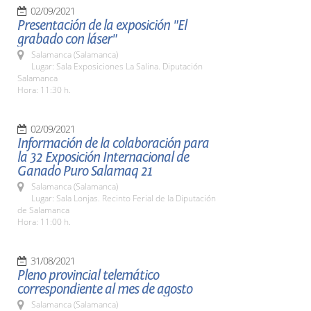
02/09/2021
Presentación de la exposición "El
grabado con láser"
Salamanca (Salamanca)
Lugar: Sala Exposiciones La Salina. Diputación
Salamanca
Hora: 11:30 h.
02/09/2021
Información de la colaboración para
la 32 Exposición Internacional de
Ganado Puro Salamaq 21
Salamanca (Salamanca)
Lugar: Sala Lonjas. Recinto Ferial de la Diputación
de Salamanca
Hora: 11:00 h.
31/08/2021
Pleno provincial telemático
correspondiente al mes de agosto
Salamanca (Salamanca)