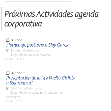
Próximas Actividades agenda
corporativa
05/09/2021
Homenaje póstumo a Eloy García
Montejo (Salamanca)
Lugar: Residencia de Mayores
Hora: 13:00 h.
02/09/2021
Presentación de la "49 Vuelta Ciclista
a Salamanca"
Salamanca (Salamanca)
Lugar: Patio de La Salina. Diputación de
Salamanca
Hora: 12:00 h.