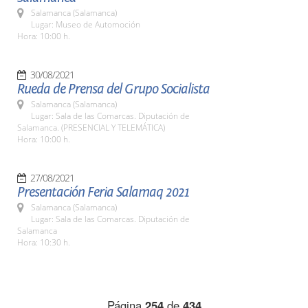
Salamanca (Salamanca)
Lugar: Museo de Automoción
Hora: 10:00 h.
30/08/2021
Rueda de Prensa del Grupo Socialista
Salamanca (Salamanca)
Lugar: Sala de las Comarcas. Diputación de
Salamanca. (PRESENCIAL Y TELEMÁTICA)
Hora: 10:00 h.
27/08/2021
Presentación Feria Salamaq 2021
Salamanca (Salamanca)
Lugar: Sala de las Comarcas. Diputación de
Salamanca
Hora: 10:30 h.
Página
254
de
434