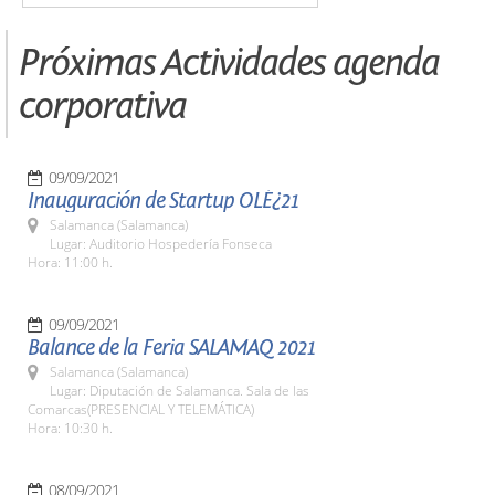
Próximas Actividades agenda
corporativa
09/09/2021
Inauguración de Startup OLÉ¿21
Salamanca (Salamanca)
Lugar: Auditorio Hospedería Fonseca
Hora: 11:00 h.
09/09/2021
Balance de la Feria SALAMAQ 2021
Salamanca (Salamanca)
Lugar: Diputación de Salamanca. Sala de las
Comarcas(PRESENCIAL Y TELEMÁTICA)
Hora: 10:30 h.
08/09/2021