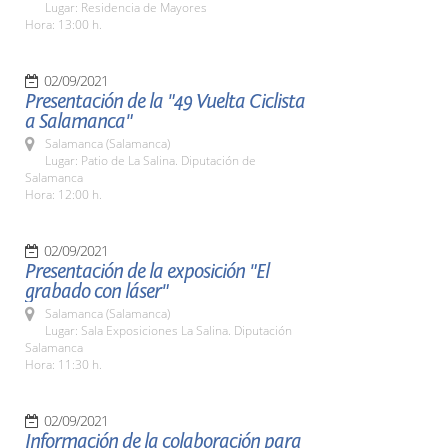
Lugar: Residencia de Mayores
Hora: 13:00 h.
02/09/2021
Presentación de la "49 Vuelta Ciclista
a Salamanca"
Salamanca (Salamanca)
Lugar: Patio de La Salina. Diputación de
Salamanca
Hora: 12:00 h.
02/09/2021
Presentación de la exposición "El
grabado con láser"
Salamanca (Salamanca)
Lugar: Sala Exposiciones La Salina. Diputación
Salamanca
Hora: 11:30 h.
02/09/2021
Información de la colaboración para