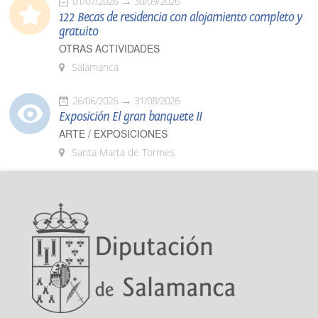
01/07/2026
30/09/2026
122 Becas de residencia con alojamiento completo y
gratuito
OTRAS ACTIVIDADES
Salamanca
26/06/2026
31/08/2026
Exposición El gran banquete II
ARTE / EXPOSICIONES
Santa Marta de Tormes