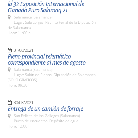
la 32 Exposición Internacional de
Ganado Puro Salamaq 21
Salamanca (Salamanca)
Lugar: Sala Lonjas. Recinto Ferial de la Diputación
de Salamanca
Hora: 11:00 h.
31/08/2021
Pleno provincial telemático
correspondiente al mes de agosto
Salamanca (Salamanca)
Lugar: Salón de Plenos. Diputación de Salamanca
(SOLO GRÁFICOS)
Hora: 09:30 h.
30/08/2021
Entrega de un camión de forraje
San Felices de los Gallegos (Salamanca)
Punto de encuentro: Depósito de agua
Hora: 12:00 h.