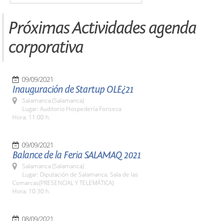
Próximas Actividades agenda
corporativa
09/09/2021
Inauguración de Startup OLÉ¿21
Salamanca (Salamanca)
Lugar: Auditorio Hospedería Fonseca
Hora: 11:00 h.
09/09/2021
Balance de la Feria SALAMAQ 2021
Salamanca (Salamanca)
Lugar: Diputación de Salamanca. Sala de las
Comarcas(PRESENCIAL Y TELEMÁTICA)
Hora: 10:30 h.
08/09/2021