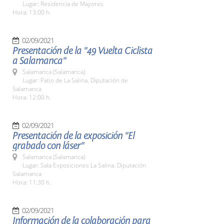
Lugar: Residencia de Mayores
Hora: 13:00 h.
02/09/2021
Presentación de la "49 Vuelta Ciclista
a Salamanca"
Salamanca (Salamanca)
Lugar: Patio de La Salina. Diputación de
Salamanca
Hora: 12:00 h.
02/09/2021
Presentación de la exposición "El
grabado con láser"
Salamanca (Salamanca)
Lugar: Sala Exposiciones La Salina. Diputación
Salamanca
Hora: 11:30 h.
02/09/2021
Información de la colaboración para