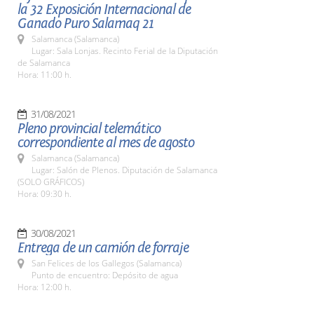
la 32 Exposición Internacional de
Ganado Puro Salamaq 21
Salamanca (Salamanca)
Lugar: Sala Lonjas. Recinto Ferial de la Diputación
de Salamanca
Hora: 11:00 h.
31/08/2021
Pleno provincial telemático
correspondiente al mes de agosto
Salamanca (Salamanca)
Lugar: Salón de Plenos. Diputación de Salamanca
(SOLO GRÁFICOS)
Hora: 09:30 h.
30/08/2021
Entrega de un camión de forraje
San Felices de los Gallegos (Salamanca)
Punto de encuentro: Depósito de agua
Hora: 12:00 h.