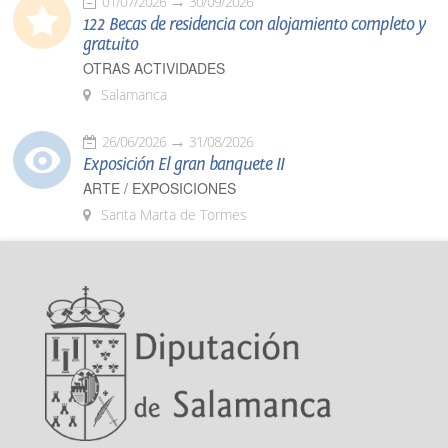
01/07/2026
30/09/2026
122 Becas de residencia con alojamiento completo y
gratuito
OTRAS ACTIVIDADES
Salamanca
26/06/2026
31/08/2026
Exposición El gran banquete II
ARTE / EXPOSICIONES
Santa Marta de Tormes